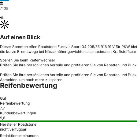
71dB
Auf einen Blick
Dieser Sommerreifen Roadstone Eurovis Sport 04 205/55 R16 91 V für PKW bietet
die kurze Bremswege bei Nässe höher gewichten als maximalen Kraftstoffsparv
Sparen Sie beim Reifenwechsel
Prüfen Sie Ihre persönlichen Vorteile und profitieren Sie von Rabatten und Punk
Prüfen Sie Ihre persönlichen Vorteile und profitieren Sie von Rabatten und Punk
Anmelden, um noch mehr zu sparen
Reifenbewertung
Gut
Reifenbewertung
7,7
Kundenbewertungen
9,8
Hersteller Roadstone
nicht verfügbar
Redaktionsmeinungen