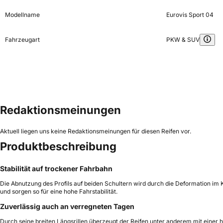
Modellname
Eurovis Sport 04
Fahrzeugart
PKW & SUV
Redaktionsmeinungen
Aktuell liegen uns keine Redaktionsmeinungen für diesen Reifen vor.
Produktbeschreibung
Stabilität auf trockener Fahrbahn
Die Abnutzung des Profils auf beiden Schultern wird durch die Deformation i
und sorgen so für eine hohe Fahrstabilität.
Zuverlässig auch an verregneten Tagen
Durch seine breiten Längsrillen überzeugt der Reifen unter anderem mit einer