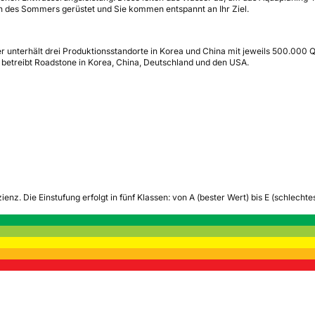
gen des Sommers gerüstet und Sie kommen entspannt an Ihr Ziel.
r unterhält drei Produktionsstandorte in Korea und China mit jeweils 500.000 
etreibt Roadstone in Korea, China, Deutschland und den USA.
zienz.
Die Einstufung erfolgt in fünf Klassen: von A (bester Wert) bis E (schlech