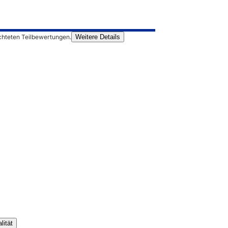
chteten Teilbewertungen.
Weitere Details
lität