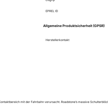
EPREL ID
Allgemeine Produktsicherheit (GPSR)
Herstellerkontakt
m Kontaktbereich mit der Fahrbahn verursacht. Roadstone’s massive Schulterb