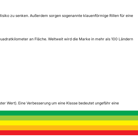
Risiko zu senken. Außerdem sorgen sogenannte klauenförmige Rillen für eine
Quadratkilometer an Fläche. Weltweit wird die Marke in mehr als 100 Ländern
tester Wert). Eine Verbesserung um eine Klasse bedeutet ungefähr eine