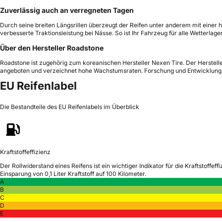
Zuverlässig auch an verregneten Tagen
Durch seine breiten Längsrillen überzeugt der Reifen unter anderem mit einer
verbesserte Traktionsleistung bei Nässe. So ist Ihr Fahrzeug für alle Wetterla
Über den Hersteller Roadstone
Roadstone ist zugehörig zum koreanischen Hersteller Nexen Tire. Der Herstelle
angeboten und verzeichnet hohe Wachstumsraten. Forschung und Entwicklung b
EU Reifenlabel
Die Bestandteile des EU Reifenlabels im Überblick
Kraftstoffeffizienz
Der Rollwiderstand eines Reifens ist ein wichtiger Indikator für die Kraftstoffeffi
Einsparung von 0,1 Liter Kraftstoff auf 100 Kilometer.
A
B
C
D
E