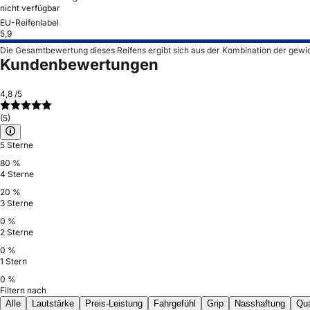
nicht verfügbar
EU-Reifenlabel
5,9
Die Gesamtbewertung dieses Reifens ergibt sich aus der Kombination der gewi
Kundenbewertungen
4,8
/5
(5)
5 Sterne
80 %
4 Sterne
20 %
3 Sterne
0 %
2 Sterne
0 %
1 Stern
0 %
Filtern nach
Alle
Lautstärke
Preis-Leistung
Fahrgefühl
Grip
Nasshaftung
Qua