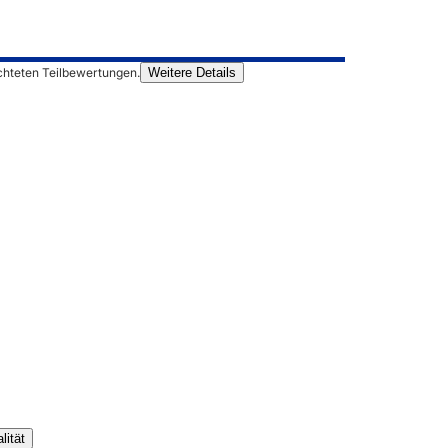
chteten Teilbewertungen.
Weitere Details
lität