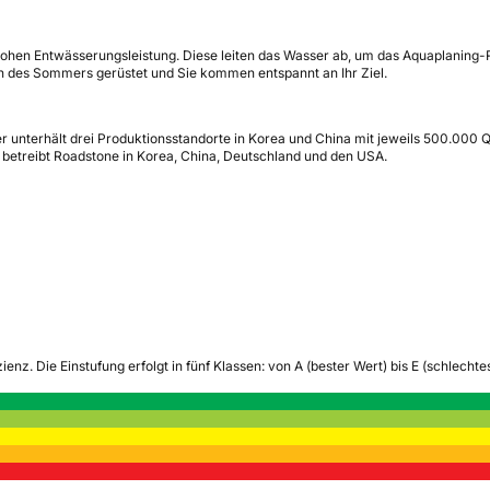
 hohen Entwässerungsleistung. Diese leiten das Wasser ab, um das Aquaplaning-
gen des Sommers gerüstet und Sie kommen entspannt an Ihr Ziel.
r unterhält drei Produktionsstandorte in Korea und China mit jeweils 500.000 
etreibt Roadstone in Korea, China, Deutschland und den USA.
zienz.
Die Einstufung erfolgt in fünf Klassen: von A (bester Wert) bis E (schlech