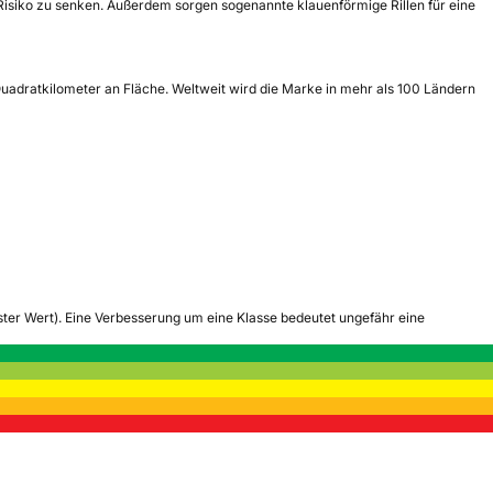
Risiko zu senken. Außerdem sorgen sogenannte klauenförmige Rillen für eine
Quadratkilometer an Fläche. Weltweit wird die Marke in mehr als 100 Ländern
tester Wert). Eine Verbesserung um eine Klasse bedeutet ungefähr eine