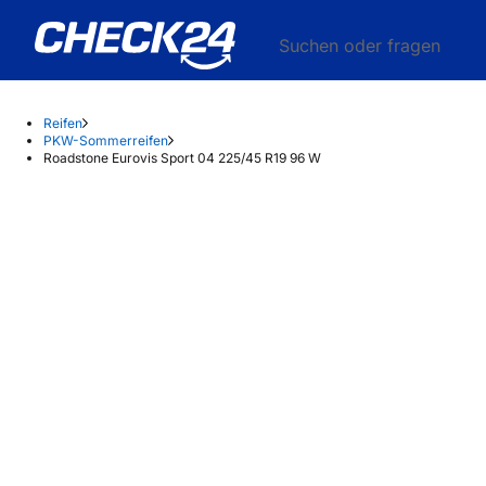
Suchen oder fragen
Reifen
PKW-Sommerreifen
Roadstone Eurovis Sport 04 225/45 R19 96 W