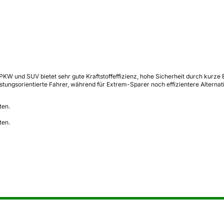
PKW und SUV bietet sehr gute Kraftstoffeffizienz, hohe Sicherheit durch kurz
stungsorientierte Fahrer, während für Extrem-Sparer noch effizientere Alternati
ten.
ten.