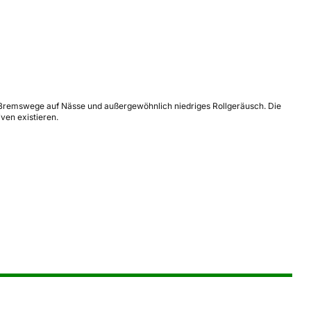
e Bremswege auf Nässe und außergewöhnlich niedriges Rollgeräusch. Die
ven existieren.