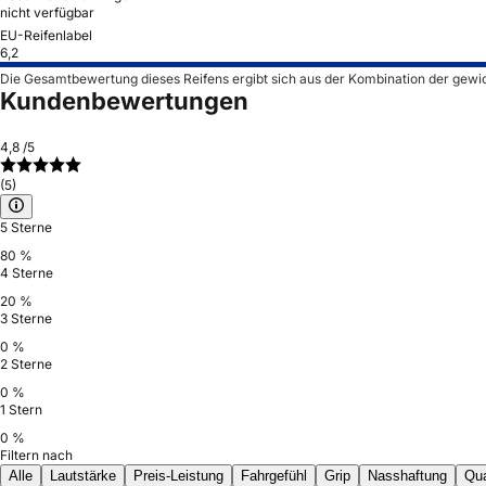
nicht verfügbar
EU-Reifenlabel
6,2
Die Gesamtbewertung dieses Reifens ergibt sich aus der Kombination der gewi
Kundenbewertungen
4,8
/5
(5)
5 Sterne
80 %
4 Sterne
20 %
3 Sterne
0 %
2 Sterne
0 %
1 Stern
0 %
Filtern nach
Alle
Lautstärke
Preis-Leistung
Fahrgefühl
Grip
Nasshaftung
Qua