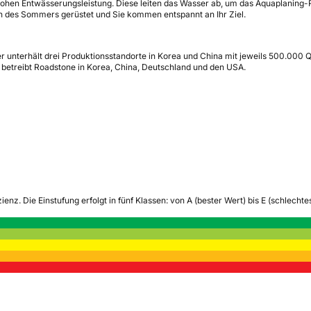
 hohen Entwässerungsleistung. Diese leiten das Wasser ab, um das Aquaplaning-
gen des Sommers gerüstet und Sie kommen entspannt an Ihr Ziel.
r unterhält drei Produktionsstandorte in Korea und China mit jeweils 500.000 
etreibt Roadstone in Korea, China, Deutschland und den USA.
zienz.
Die Einstufung erfolgt in fünf Klassen: von A (bester Wert) bis E (schlech