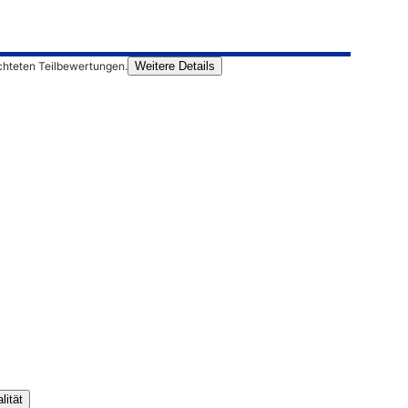
chteten Teilbewertungen.
Weitere Details
lität