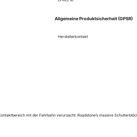
Allgemeine Produktsicherheit (GPSR)
Herstellerkontakt
m Kontaktbereich mit der Fahrbahn verursacht. Roadstone’s massive Schulterb