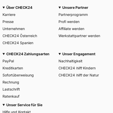
Über CHECK24
Unsere Partner
Karriere
Partnerprogramm
Presse
Profi werden
Unternehmen
Affiliate werden
CHECK24 Österreich
Werkstattpartner werden
CHECK24 Spanien
CHECK24 Zahlungsarten
Unser Engagement
PayPal
Nachhaltigkeit
Kreditkarten
CHECK24
hilft
Kindern
Sofortüberweisung
CHECK24
hilft
der Natur
Rechnung
Lastschrift
Ratenkauf
Unser Service für Sie
Hilfe und Kontakt