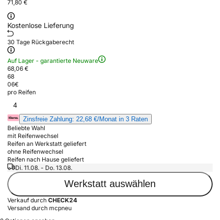
71,80 €
Kostenlose Lieferung
30 Tage Rückgaberecht
Auf Lager - garantierte Neuware
68,06 €
68
06
€
pro Reifen
4
Zinsfreie Zahlung: 22,68 €/Monat in 3 Raten
Beliebte Wahl
mit Reifenwechsel
Reifen an Werkstatt geliefert
ohne Reifenwechsel
Reifen nach Hause geliefert
Di. 11.08. - Do. 13.08.
Werkstatt auswählen
Verkauf durch
CHECK24
Versand durch mcpneu