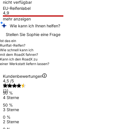
nicht verfügbar
EU-Reifenlabel
4,9
mehr anzeigen
Wie kann ich Ihnen helfen?
Stellen Sie Sophie eine Frage
Ist das ein
Runflat-Reifen?
Wie schnell kann ich
mit dem RoadX fahren?
Kann ich den RoadX zu
einer Werkstatt liefern lassen?
Kundenbewertungen
4,5
/5
5 Sterne
(2)
50 %
4 Sterne
50 %
3 Sterne
0 %
2 Sterne