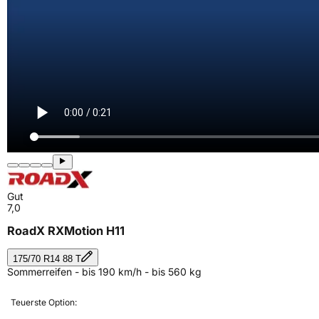
Gut
7,0
RoadX RXMotion H11
175/70 R14 88 T
Sommerreifen - bis 190 km/h - bis 560 kg
Teuerste Option: