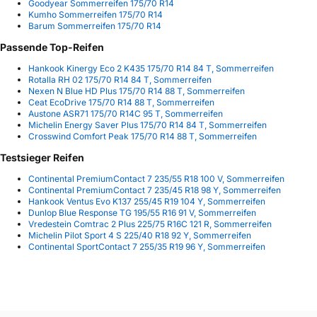
Goodyear Sommerreifen 175/70 R14
Kumho Sommerreifen 175/70 R14
Barum Sommerreifen 175/70 R14
Passende Top-Reifen
Hankook Kinergy Eco 2 K435 175/70 R14 84 T, Sommerreifen
Rotalla RH 02 175/70 R14 84 T, Sommerreifen
Nexen N Blue HD Plus 175/70 R14 88 T, Sommerreifen
Ceat EcoDrive 175/70 R14 88 T, Sommerreifen
Austone ASR71 175/70 R14C 95 T, Sommerreifen
Michelin Energy Saver Plus 175/70 R14 84 T, Sommerreifen
Crosswind Comfort Peak 175/70 R14 88 T, Sommerreifen
Testsieger Reifen
Continental PremiumContact 7 235/55 R18 100 V, Sommerreifen
Continental PremiumContact 7 235/45 R18 98 Y, Sommerreifen
Hankook Ventus Evo K137 255/45 R19 104 Y, Sommerreifen
Dunlop Blue Response TG 195/55 R16 91 V, Sommerreifen
Vredestein Comtrac 2 Plus 225/75 R16C 121 R, Sommerreifen
Michelin Pilot Sport 4 S 225/40 R18 92 Y, Sommerreifen
Continental SportContact 7 255/35 R19 96 Y, Sommerreifen