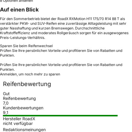
8 Optionen ansehen
Auf einen Blick
Für den Sommerbetrieb bietet der RoadX RXMotion H11 175/70 R14 88 T als
verstärkter PKW- und SUV-Reifen eine zuverlässige Alltagsleistung mit sehr
guter Nasshaftung und kurzen Bremswegen. Durchschnittliche
Kraftstoffeffizienz und moderates Rollgeräusch sorgen für ein ausgewogenes
Preis-Leistungs-Verhältnis.
Sparen Sie beim Reifenwechsel
Prüfen Sie Ihre persönlichen Vorteile und profitieren Sie von Rabatten und
Punkten.
Prüfen Sie Ihre persönlichen Vorteile und profitieren Sie von Rabatten und
Punkten.
Anmelden, um noch mehr zu sparen
Reifenbewertung
Gut
Reifenbewertung
7,0
Kundenbewertungen
9,1
Hersteller RoadX
nicht verfügbar
Redaktionsmeinungen