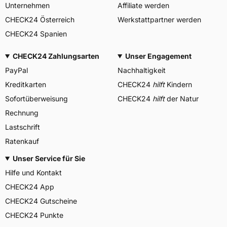
Unternehmen
Affiliate werden
CHECK24 Österreich
Werkstattpartner werden
CHECK24 Spanien
CHECK24 Zahlungsarten
Unser Engagement
PayPal
Nachhaltigkeit
Kreditkarten
CHECK24
hilft
Kindern
Sofortüberweisung
CHECK24
hilft
der Natur
Rechnung
Lastschrift
Ratenkauf
Unser Service für Sie
Hilfe und Kontakt
CHECK24 App
CHECK24 Gutscheine
CHECK24 Punkte