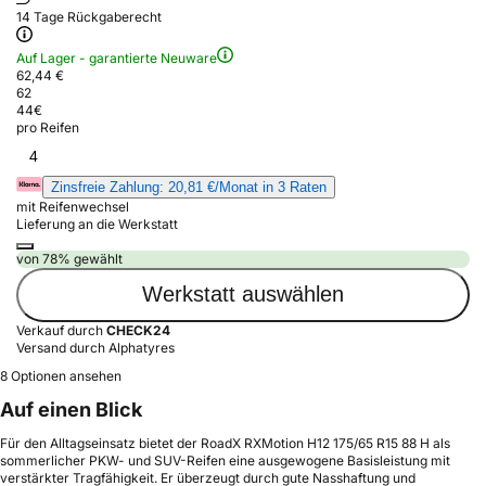
14 Tage Rückgaberecht
Auf Lager - garantierte Neuware
62,44 €
62
44
€
pro Reifen
4
Zinsfreie Zahlung: 20,81 €/Monat in 3 Raten
mit Reifenwechsel
Lieferung an die Werkstatt
von 78% gewählt
Werkstatt auswählen
Verkauf durch
CHECK24
Versand durch Alphatyres
8 Optionen ansehen
Auf einen Blick
Für den Alltagseinsatz bietet der RoadX RXMotion H12 175/65 R15 88 H als
sommerlicher PKW- und SUV-Reifen eine ausgewogene Basisleistung mit
verstärkter Tragfähigkeit. Er überzeugt durch gute Nasshaftung und