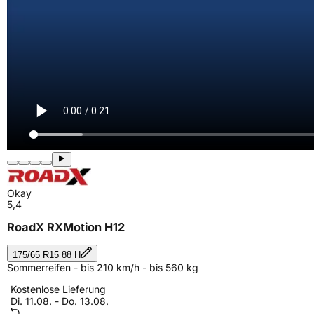
Okay
5,4
RoadX RXMotion H12
175/65 R15 88 H
Sommerreifen - bis 210 km/h - bis 560 kg
Kostenlose Lieferung
Di. 11.08. - Do. 13.08.