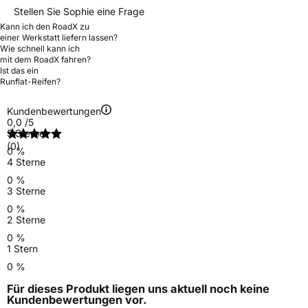
Stellen Sie Sophie eine Frage
Kann ich den RoadX zu
einer Werkstatt liefern lassen?
Wie schnell kann ich
mit dem RoadX fahren?
Ist das ein
Runflat-Reifen?
Kundenbewertungen
0,0
/5
5 Sterne
(0)
0 %
4 Sterne
0 %
3 Sterne
0 %
2 Sterne
0 %
1 Stern
0 %
Für dieses Produkt liegen uns aktuell noch keine
Kundenbewertungen
vor.