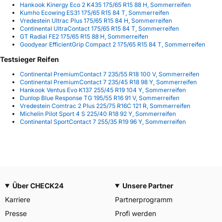
Hankook Kinergy Eco 2 K435 175/65 R15 88 H, Sommerreifen
Kumho Ecowing ES31 175/65 R15 84 T, Sommerreifen
Vredestein Ultrac Plus 175/65 R15 84 H, Sommerreifen
Continental UltraContact 175/65 R15 84 T, Sommerreifen
GT Radial FE2 175/65 R15 88 H, Sommerreifen
Goodyear EfficientGrip Compact 2 175/65 R15 84 T, Sommerreifen
Testsieger Reifen
Continental PremiumContact 7 235/55 R18 100 V, Sommerreifen
Continental PremiumContact 7 235/45 R18 98 Y, Sommerreifen
Hankook Ventus Evo K137 255/45 R19 104 Y, Sommerreifen
Dunlop Blue Response TG 195/55 R16 91 V, Sommerreifen
Vredestein Comtrac 2 Plus 225/75 R16C 121 R, Sommerreifen
Michelin Pilot Sport 4 S 225/40 R18 92 Y, Sommerreifen
Continental SportContact 7 255/35 R19 96 Y, Sommerreifen
Über CHECK24
Unsere Partner
Karriere
Partnerprogramm
Presse
Profi werden