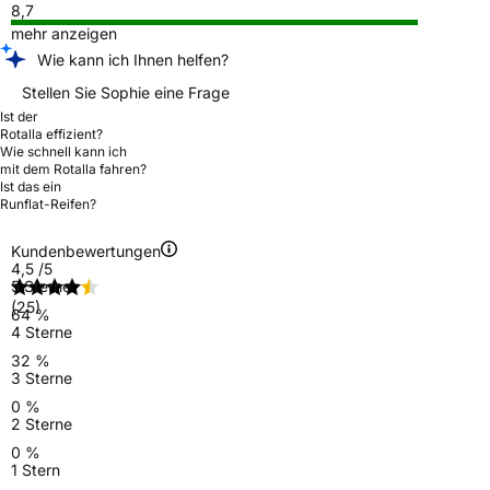
8,7
mehr anzeigen
Wie kann ich Ihnen helfen?
Stellen Sie Sophie eine Frage
Ist der
Rotalla effizient?
Wie schnell kann ich
mit dem Rotalla fahren?
Ist das ein
Runflat-Reifen?
Kundenbewertungen
4,5
/5
5 Sterne
(25)
64 %
4 Sterne
32 %
3 Sterne
0 %
2 Sterne
0 %
1 Stern