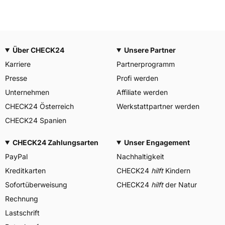
Über CHECK24
Unsere Partner
Karriere
Partnerprogramm
Presse
Profi werden
Unternehmen
Affiliate werden
CHECK24 Österreich
Werkstattpartner werden
CHECK24 Spanien
CHECK24 Zahlungsarten
Unser Engagement
PayPal
Nachhaltigkeit
Kreditkarten
CHECK24
hilft
Kindern
Sofortüberweisung
CHECK24
hilft
der Natur
Rechnung
Lastschrift