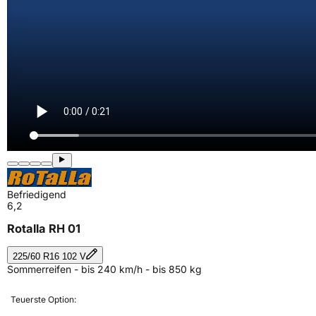
Befriedigend
6,2
Rotalla RH 01
225/60 R16 102 V
Sommerreifen - bis 240 km/h - bis 850 kg
Teuerste Option: