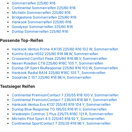
Sommerreifen 225/60 R16
Continental Sommerreifen 225/60 R16
Michelin Sommerreifen 225/60 R16
Bridgestone Sommerreifen 225/60 R16
Hankook Sommerreifen 225/60 R16
Goodyear Sommerreifen 225/60 R16
Dunlop Sommerreifen 225/60 R16
Passende Top-Reifen
Hankook Ventus Prime 4 K135 225/60 R16 102 W, Sommerreifen
Kumho Ecsta HS52 225/60 R16 98 W, Sommerreifen
Crosswind Comfort Peak 225/60 R16 98 V, Sommerreifen
Nexen Roadian CT8 225/60 R16C 105 T, Sommerreifen
Dunlop SP Sport BluResponse 225/60 R16 102 W, Sommerreifen
Hankook Radial RA14 225/60 R16C 105 T, Sommerreifen
Goodride Z 107 225/60 R16 98 H, Sommerreifen
Testsieger Reifen
Continental PremiumContact 7 235/55 R18 100 V, Sommerreifen
Continental PremiumContact 7 235/45 R18 98 Y, Sommerreifen
Hankook Ventus Evo K137 255/45 R19 104 Y, Sommerreifen
Dunlop Blue Response TG 195/55 R16 91 V, Sommerreifen
Vredestein Comtrac 2 Plus 225/75 R16C 121 R, Sommerreifen
Michelin Pilot Sport 4 S 225/40 R18 92 Y, Sommerreifen
Continental SportContact 7 255/35 R19 96 Y, Sommerreifen