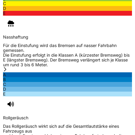
C
D
E
Nasshaftung
Für die Einstufung wird das Bremsen auf nasser Fahrbahn
gemessen.
Die Einstufung erfolgt in die Klassen A (kürzester Bremsweg) bis
E (längster Bremsweg). Der Bremsweg verlängert sich je Klasse
um rund 3 bis 6 Meter.
A
B
C
D
E
Rollgeräusch
Das Rollgeräusch wirkt sich auf die Gesamtlautstärke eines
Fahrzeugs aus