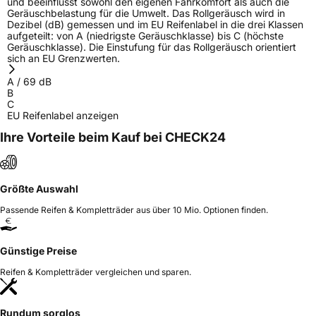
und beeinflusst sowohl den eigenen Fahrkomfort als auch die
Geräuschbelastung für die Umwelt. Das Rollgeräusch wird in
Dezibel (dB) gemessen und im EU Reifenlabel in die drei Klassen
aufgeteilt: von A (niedrigste Geräuschklasse) bis C (höchste
Geräuschklasse). Die Einstufung für das Rollgeräusch orientiert
sich an EU Grenzwerten.
A
/
69
dB
B
C
EU Reifenlabel anzeigen
Ihre Vorteile beim Kauf bei CHECK24
Größte Auswahl
Passende Reifen & Kompletträder aus über 10 Mio. Optionen finden.
Günstige Preise
Reifen & Kompletträder vergleichen und sparen.
Rundum sorglos