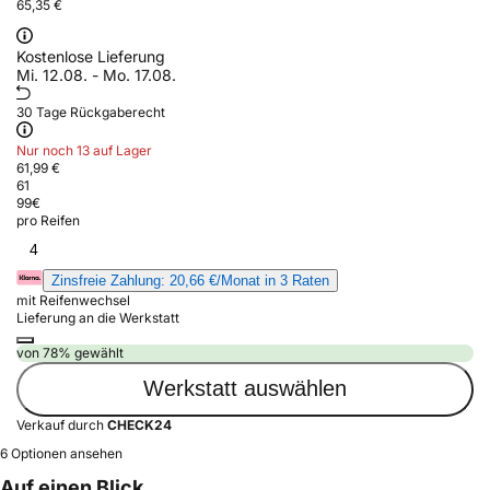
65,35 €
Kostenlose Lieferung
Mi. 12.08. - Mo. 17.08.
30 Tage Rückgaberecht
Nur noch 13 auf Lager
61,99 €
61
99
€
pro Reifen
4
Zinsfreie Zahlung: 20,66 €/Monat in 3 Raten
mit Reifenwechsel
Lieferung an die Werkstatt
von 78% gewählt
Werkstatt auswählen
Verkauf durch
CHECK24
6 Optionen ansehen
Auf einen Blick