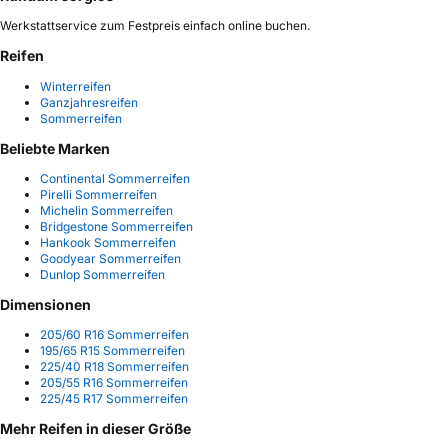
Werkstattservice zum Festpreis einfach online buchen.
Reifen
Winterreifen
Ganzjahresreifen
Sommerreifen
Beliebte Marken
Continental Sommerreifen
Pirelli Sommerreifen
Michelin Sommerreifen
Bridgestone Sommerreifen
Hankook Sommerreifen
Goodyear Sommerreifen
Dunlop Sommerreifen
Dimensionen
205/60 R16 Sommerreifen
195/65 R15 Sommerreifen
225/40 R18 Sommerreifen
205/55 R16 Sommerreifen
225/45 R17 Sommerreifen
Mehr Reifen in dieser Größe