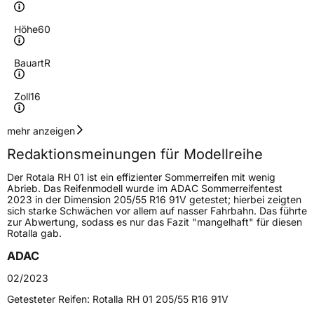
Höhe
60
Bauart
R
Zoll
16
Geschwindigkeitsindex
V
mehr anzeigen
Redaktionsmeinungen für Modellreihe
Höchstgeschwindigkeit
240 km/h
Der Rotala RH 01 ist ein effizienter Sommerreifen mit wenig
Lastindex
102
Abrieb. Das Reifenmodell wurde im ADAC Sommerreifentest
2023 in der Dimension 205/55 R16 91V getestet; hierbei zeigten
sich starke Schwächen vor allem auf nasser Fahrbahn. Das führte
Höchstlast
850 kg
zur Abwertung, sodass es nur das Fazit "mangelhaft" für diesen
Rotalla gab.
Generelle Merkmale
ADAC
Fahrzeugtyp
PKW
02/2023
Verwendung
Sommerreifen
Getesteter Reifen:
Rotalla RH 01 205/55 R16 91V