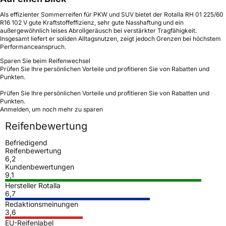
Als effizienter Sommerreifen für PKW und SUV bietet der Rotalla RH 01 225/60
R16 102 V gute Kraftstoffeffizienz, sehr gute Nasshaftung und ein
außergewöhnlich leises Abrollgeräusch bei verstärkter Tragfähigkeit.
Insgesamt liefert er soliden Alltagsnutzen, zeigt jedoch Grenzen bei höchstem
Performanceanspruch.
Sparen Sie beim Reifenwechsel
Prüfen Sie Ihre persönlichen Vorteile und profitieren Sie von Rabatten und
Punkten.
Prüfen Sie Ihre persönlichen Vorteile und profitieren Sie von Rabatten und
Punkten.
Anmelden, um noch mehr zu sparen
Reifenbewertung
Befriedigend
Reifenbewertung
6,2
Kundenbewertungen
9,1
Hersteller Rotalla
6,7
Redaktionsmeinungen
3,6
EU-Reifenlabel