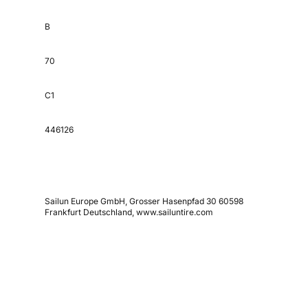
B
70
C1
446126
Sailun Europe GmbH, Grosser Hasenpfad 30 60598
Frankfurt Deutschland, www.sailuntire.com