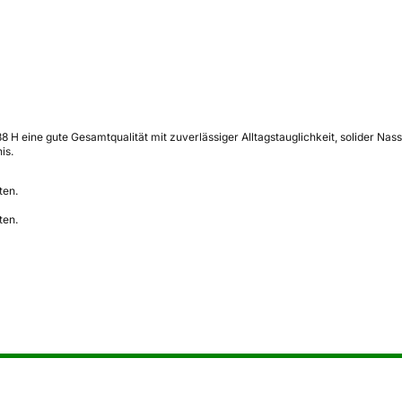
 H eine gute Gesamtqualität mit zuverlässiger Alltagstauglichkeit, solider Nass
is.
ten.
ten.