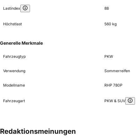
Lastindex
88
Höchstlast
560 kg
Generelle Merkmale
Fahrzeugtyp
PKW
Verwendung
Sommerreifen
Modellname
RHP 780P
Fahrzeugart
PKW & SUV
Redaktionsmeinungen