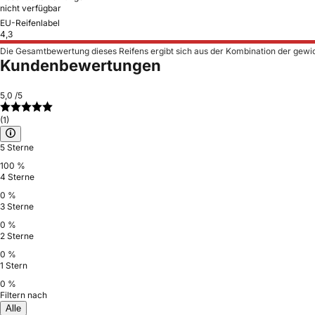
nicht verfügbar
EU-Reifenlabel
4,3
Die Gesamtbewertung dieses Reifens ergibt sich aus der Kombination der gewi
Kundenbewertungen
5,0
/5
(1)
5 Sterne
100 %
4 Sterne
0 %
3 Sterne
0 %
2 Sterne
0 %
1 Stern
0 %
Filtern nach
Alle