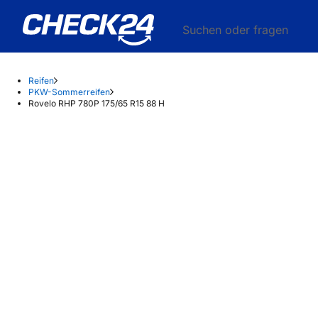
Suchen oder fragen
Reifen
PKW-Sommerreifen
Rovelo RHP 780P 175/65 R15 88 H