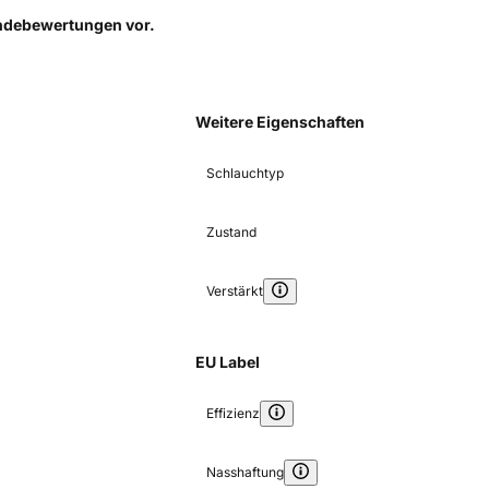
Kundebewertungen
vor.
Weitere Eigenschaften
Schlauchtyp
Zustand
Verstärkt
EU Label
Effizienz
Nasshaftung