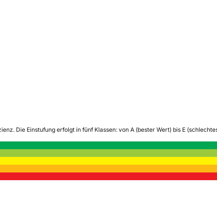
zienz.
Die Einstufung erfolgt in fünf Klassen: von A (bester Wert) bis E (schlech