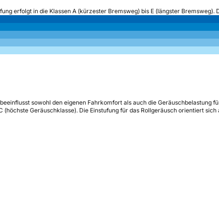
ufung erfolgt in die Klassen A (kürzester Bremsweg) bis E (längster Bremsweg). 
beeinflusst sowohl den eigenen Fahrkomfort als auch die Geräuschbelastung fü
s C (höchste Geräuschklasse). Die Einstufung für das Rollgeräusch orientiert sic