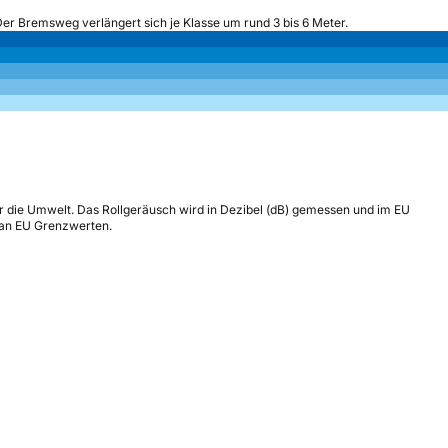
Der Bremsweg verlängert sich je Klasse um rund 3 bis 6 Meter.
r die Umwelt. Das Rollgeräusch wird in Dezibel (dB) gemessen und im EU
h an EU Grenzwerten.