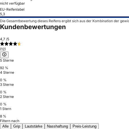
nicht verfügbar
EU-Reifenlabel
5,3
Die Gesamtbewertung dieses Reifens ergibt sich aus der Kombination der gewi
Kundenbewertungen
4,7
/5
(12)
5 Sterne
92 %
4 Sterne
0 %
3 Sterne
0 %
2 Sterne
0 %
1 Stern
8 %
Filtern nach
Alle
Grip
Lautstärke
Nasshaftung
Preis-Leistung