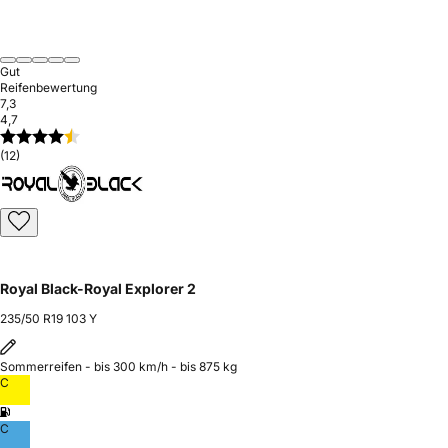
Gut
Reifenbewertung
7,3
4,7
(12)
Royal Black-Royal Explorer 2
235/50 R19 103 Y
Sommerreifen - bis 300 km/h - bis 875 kg
C
C