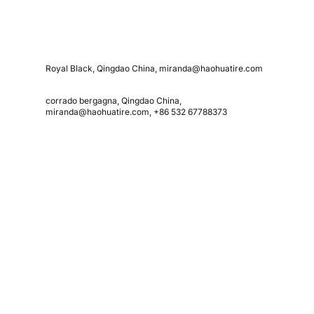
Royal Black, Qingdao China, miranda@haohuatire.com
corrado bergagna, Qingdao China,
miranda@haohuatire.com, +86 532 67788373