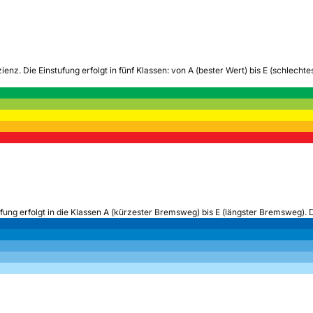
zienz.
Die Einstufung erfolgt in fünf Klassen: von A (bester Wert) bis E (schlech
ufung erfolgt in die Klassen A (kürzester Bremsweg) bis E (längster Bremsweg). 