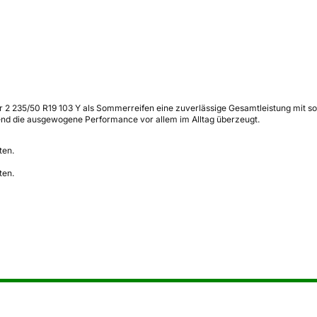
 2 235/50 R19 103 Y als Sommerreifen eine zuverlässige Gesamtleistung mit sol
end die ausgewogene Performance vor allem im Alltag überzeugt.
ten.
ten.