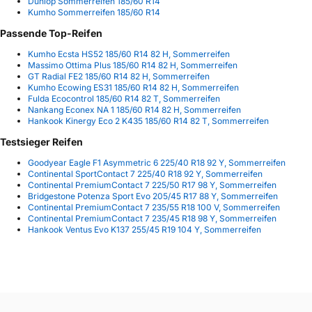
Dunlop Sommerreifen 185/60 R14
Kumho Sommerreifen 185/60 R14
Passende Top-Reifen
Kumho Ecsta HS52 185/60 R14 82 H, Sommerreifen
Massimo Ottima Plus 185/60 R14 82 H, Sommerreifen
GT Radial FE2 185/60 R14 82 H, Sommerreifen
Kumho Ecowing ES31 185/60 R14 82 H, Sommerreifen
Fulda Ecocontrol 185/60 R14 82 T, Sommerreifen
Nankang Econex NA 1 185/60 R14 82 H, Sommerreifen
Hankook Kinergy Eco 2 K435 185/60 R14 82 T, Sommerreifen
Testsieger Reifen
Goodyear Eagle F1 Asymmetric 6 225/40 R18 92 Y, Sommerreifen
Continental SportContact 7 225/40 R18 92 Y, Sommerreifen
Continental PremiumContact 7 225/50 R17 98 Y, Sommerreifen
Bridgestone Potenza Sport Evo 205/45 R17 88 Y, Sommerreifen
Continental PremiumContact 7 235/55 R18 100 V, Sommerreifen
Continental PremiumContact 7 235/45 R18 98 Y, Sommerreifen
Hankook Ventus Evo K137 255/45 R19 104 Y, Sommerreifen