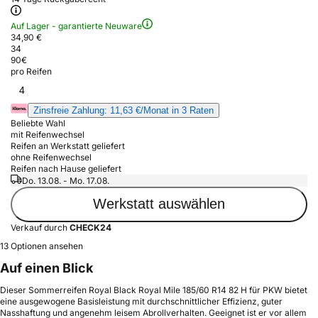
Auf Lager - garantierte Neuware
34,90 €
34
90
€
pro Reifen
4
Zinsfreie Zahlung: 11,63 €/Monat in 3 Raten
Beliebte Wahl
mit Reifenwechsel
Reifen an Werkstatt geliefert
ohne Reifenwechsel
Reifen nach Hause geliefert
Do. 13.08. - Mo. 17.08.
Werkstatt auswählen
Verkauf durch
CHECK24
13 Optionen ansehen
Auf einen Blick
Dieser Sommerreifen Royal Black Royal Mile 185/60 R14 82 H für PKW bietet
eine ausgewogene Basisleistung mit durchschnittlicher Effizienz, guter
Nasshaftung und angenehm leisem Abrollverhalten. Geeignet ist er vor allem