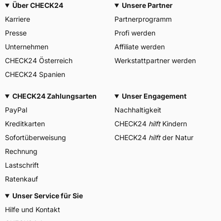
Über CHECK24
Unsere Partner
Karriere
Partnerprogramm
Presse
Profi werden
Unternehmen
Affiliate werden
CHECK24 Österreich
Werkstattpartner werden
CHECK24 Spanien
CHECK24 Zahlungsarten
Unser Engagement
PayPal
Nachhaltigkeit
Kreditkarten
CHECK24
hilft
Kindern
Sofortüberweisung
CHECK24
hilft
der Natur
Rechnung
Lastschrift
Ratenkauf
Unser Service für Sie
Hilfe und Kontakt