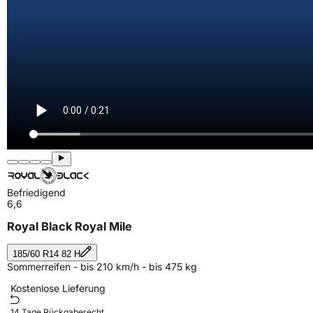
Befriedigend
6,6
Royal Black Royal Mile
185/60 R14 82 H
Sommerreifen - bis 210 km/h - bis 475 kg
Kostenlose Lieferung
14 Tage Rückgaberecht