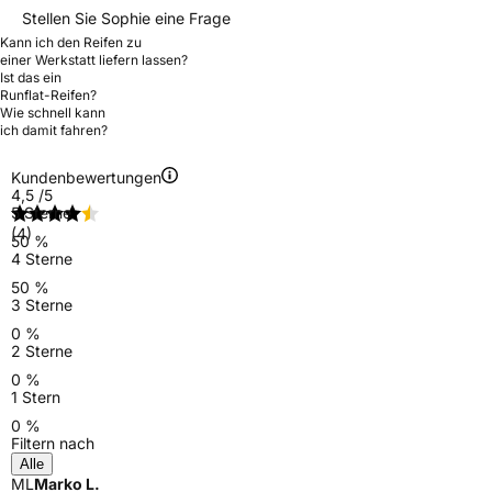
Stellen Sie Sophie eine Frage
Kann ich den Reifen zu
einer Werkstatt liefern lassen?
Ist das ein
Runflat-Reifen?
Wie schnell kann
ich damit fahren?
Kundenbewertungen
4,5
/5
5 Sterne
(4)
50 %
4 Sterne
50 %
3 Sterne
0 %
2 Sterne
0 %
1 Stern
0 %
Filtern nach
Alle
ML
Marko L.