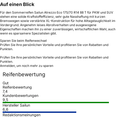
Auf einen Blick
Für den Sommerreifen Sailun Atrezzo Eco 175/70 R14 88 T für PKW und SUV
stehen eine solide Kraftstoffeffizienz, sehr gute Nasshaftung mit kurzen
Bremswegen sowie verstärkte XL-Konstruktion für hohe Alltagstauglichkeit im
Vordergrund. Angenehm leises Abrollverhalten und ausgewogene
Eigenschaften machen ihn zu einer zuverlässigen, wirtschaftlichen Wahl, auch
wenn es sparsamere Spezialisten gibt.
Sparen Sie beim Reifenwechsel
Prüfen Sie Ihre persönlichen Vorteile und profitieren Sie von Rabatten und
Punkten.
Prüfen Sie Ihre persönlichen Vorteile und profitieren Sie von Rabatten und
Punkten.
Anmelden, um noch mehr zu sparen
Reifenbewertung
Gut
Reifenbewertung
7,4
Kundenbewertungen
9,5
Hersteller Sailun
6,6
Redaktionsmeinungen