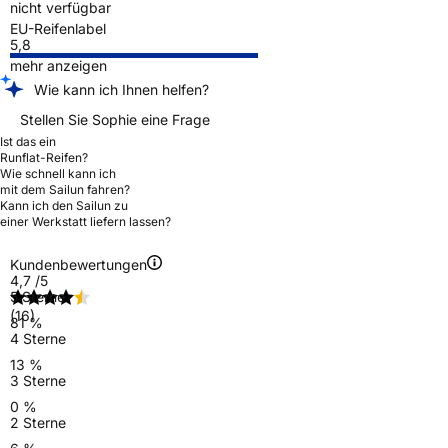
nicht verfügbar
EU-Reifenlabel
5,8
mehr anzeigen
Wie kann ich Ihnen helfen?
Stellen Sie Sophie eine Frage
Ist das ein
Runflat-Reifen?
Wie schnell kann ich
mit dem Sailun fahren?
Kann ich den Sailun zu
einer Werkstatt liefern lassen?
Kundenbewertungen
4,7
/5
5 Sterne
(16)
81 %
4 Sterne
13 %
3 Sterne
0 %
2 Sterne