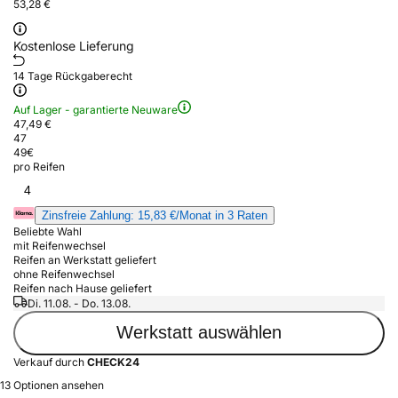
53,28 €
Kostenlose Lieferung
14 Tage Rückgaberecht
Auf Lager - garantierte Neuware
47,49 €
47
49
€
pro Reifen
4
Zinsfreie Zahlung: 15,83 €/Monat in 3 Raten
Beliebte Wahl
mit Reifenwechsel
Reifen an Werkstatt geliefert
ohne Reifenwechsel
Reifen nach Hause geliefert
Di. 11.08. - Do. 13.08.
Werkstatt auswählen
Verkauf durch
CHECK24
13 Optionen ansehen