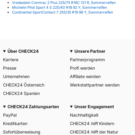
Vredestein Comtrac 2 Plus 225/75 R16C 121 R, Sommerreifen
Michelin Pilot Sport 4 S 225/40 R18 92 Y, Sommerreifen
Continental SportContact 7 255/35 R19 96 Y, Sommerreifen
Über CHECK24
Unsere Partner
Karriere
Partnerprogramm
Presse
Profi werden
Unternehmen
Affiliate werden
CHECK24 Österreich
Werkstattpartner werden
CHECK24 Spanien
CHECK24 Zahlungsarten
Unser Engagement
PayPal
Nachhaltigkeit
Kreditkarten
CHECK24
hilft
Kindern
Sofortüberweisung
CHECK24
hilft
der Natur