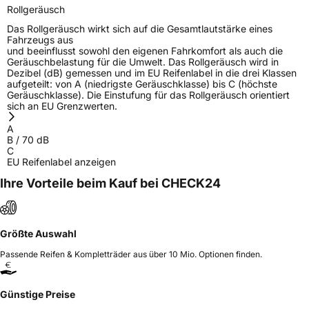
Rollgeräusch
Das Rollgeräusch wirkt sich auf die Gesamtlautstärke eines
Fahrzeugs aus
und beeinflusst sowohl den eigenen Fahrkomfort als auch die
Geräuschbelastung für die Umwelt. Das Rollgeräusch wird in
Dezibel (dB) gemessen und im EU Reifenlabel in die drei Klassen
aufgeteilt: von A (niedrigste Geräuschklasse) bis C (höchste
Geräuschklasse). Die Einstufung für das Rollgeräusch orientiert
sich an EU Grenzwerten.
A
B
/
70
dB
C
EU Reifenlabel anzeigen
Ihre Vorteile beim Kauf bei CHECK24
Größte Auswahl
Passende Reifen & Kompletträder aus über 10 Mio. Optionen finden.
Günstige Preise