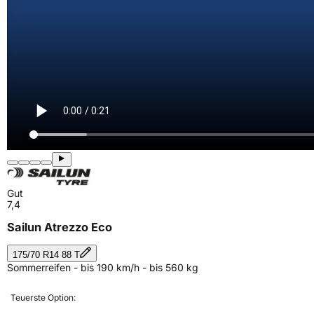
Gut
7,4
Sailun Atrezzo Eco
175/70 R14 88 T
Sommerreifen - bis 190 km/h - bis 560 kg
Teuerste Option: