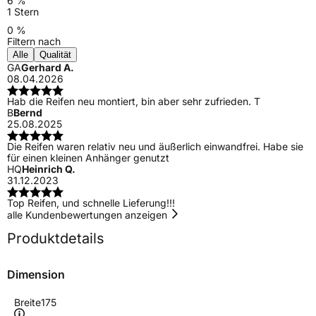
6 %
1 Stern
0 %
Filtern nach
Alle
Qualität
GA
Gerhard A.
08.04.2026
Hab die Reifen neu montiert, bin aber sehr zufrieden. T
B
Bernd
25.08.2025
Die Reifen waren relativ neu und äußerlich einwandfrei. Habe sie
für einen kleinen Anhänger genutzt
HQ
Heinrich Q.
31.12.2023
Top Reifen, und schnelle Lieferung!!!
alle Kundenbewertungen anzeigen
Produktdetails
Dimension
Breite
175