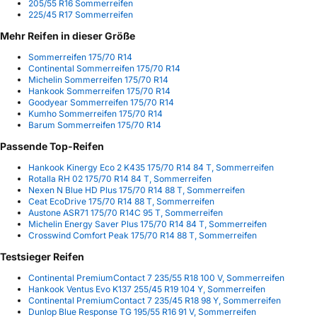
205/55 R16 Sommerreifen
225/45 R17 Sommerreifen
Mehr Reifen in dieser Größe
Sommerreifen 175/70 R14
Continental Sommerreifen 175/70 R14
Michelin Sommerreifen 175/70 R14
Hankook Sommerreifen 175/70 R14
Goodyear Sommerreifen 175/70 R14
Kumho Sommerreifen 175/70 R14
Barum Sommerreifen 175/70 R14
Passende Top-Reifen
Hankook Kinergy Eco 2 K435 175/70 R14 84 T, Sommerreifen
Rotalla RH 02 175/70 R14 84 T, Sommerreifen
Nexen N Blue HD Plus 175/70 R14 88 T, Sommerreifen
Ceat EcoDrive 175/70 R14 88 T, Sommerreifen
Austone ASR71 175/70 R14C 95 T, Sommerreifen
Michelin Energy Saver Plus 175/70 R14 84 T, Sommerreifen
Crosswind Comfort Peak 175/70 R14 88 T, Sommerreifen
Testsieger Reifen
Continental PremiumContact 7 235/55 R18 100 V, Sommerreifen
Hankook Ventus Evo K137 255/45 R19 104 Y, Sommerreifen
Continental PremiumContact 7 235/45 R18 98 Y, Sommerreifen
Dunlop Blue Response TG 195/55 R16 91 V, Sommerreifen