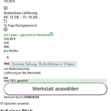
110,99 €
Kostenlose Lieferung
Mi. 12.08. - Fr. 14.08.
14 Tage Rückgaberecht
Auf Lager - garantierte Neuware
106,99 €
106
99
€
pro Reifen
4
Zinsfreie Zahlung: 35,66 €/Monat in 3 Raten
mit Reifenwechsel
Lieferung an die Werkstatt
von 78% gewählt
Werkstatt auswählen
Verkauf durch
CHECK24
14 Optionen ansehen