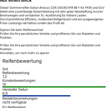
Auf einen Blick
Dieser Sommerreifen Sailun Atrezzo ZSR 245/40 R19 98 Y für PKW und SUV
bietet eine zuverlässige Gesamtleistung mit sehr guter Nasshaftung, kurzen
Bremswegen und verstärkter XL-Ausführung für höhere Lasten.
Durchschnittliche Effizienz, moderates Rollgeräusch und ein ausgewogenes
Preis-Leistungs-Verhältnis runden das Profil ab.
Sparen Sie beim Reifenwechsel
Prüfen Sie Ihre persönlichen Vorteile und profitieren Sie von Rabatten und
Punkten.
Prüfen Sie Ihre persönlichen Vorteile und profitieren Sie von Rabatten und
Punkten.
Anmelden, um noch mehr zu sparen
Reifenbewertung
Gut
Reifenbewertung
7,2
Kundenbewertungen
10
Hersteller Sailun
6,6
Redaktionsmeinungen
nicht verfügbar
EU-Reifenlabel