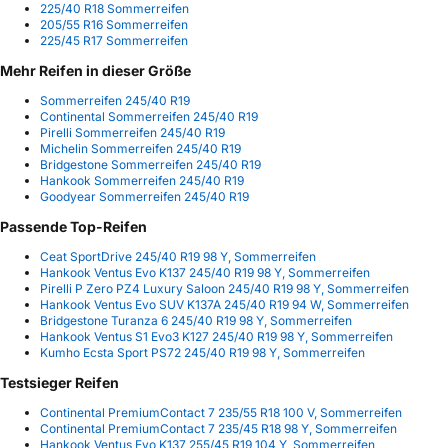
225/40 R18 Sommerreifen
205/55 R16 Sommerreifen
225/45 R17 Sommerreifen
Mehr Reifen in dieser Größe
Sommerreifen 245/40 R19
Continental Sommerreifen 245/40 R19
Pirelli Sommerreifen 245/40 R19
Michelin Sommerreifen 245/40 R19
Bridgestone Sommerreifen 245/40 R19
Hankook Sommerreifen 245/40 R19
Goodyear Sommerreifen 245/40 R19
Passende Top-Reifen
Ceat SportDrive 245/40 R19 98 Y, Sommerreifen
Hankook Ventus Evo K137 245/40 R19 98 Y, Sommerreifen
Pirelli P Zero PZ4 Luxury Saloon 245/40 R19 98 Y, Sommerreifen
Hankook Ventus Evo SUV K137A 245/40 R19 94 W, Sommerreifen
Bridgestone Turanza 6 245/40 R19 98 Y, Sommerreifen
Hankook Ventus S1 Evo3 K127 245/40 R19 98 Y, Sommerreifen
Kumho Ecsta Sport PS72 245/40 R19 98 Y, Sommerreifen
Testsieger Reifen
Continental PremiumContact 7 235/55 R18 100 V, Sommerreifen
Continental PremiumContact 7 235/45 R18 98 Y, Sommerreifen
Hankook Ventus Evo K137 255/45 R19 104 Y, Sommerreifen