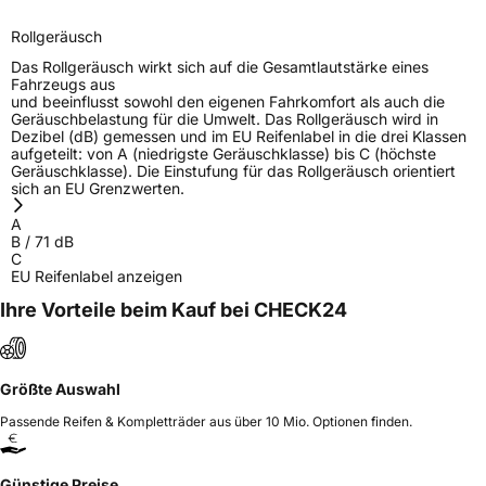
Rollgeräusch
Das Rollgeräusch wirkt sich auf die Gesamtlautstärke eines
Fahrzeugs aus
und beeinflusst sowohl den eigenen Fahrkomfort als auch die
Geräuschbelastung für die Umwelt. Das Rollgeräusch wird in
Dezibel (dB) gemessen und im EU Reifenlabel in die drei Klassen
aufgeteilt: von A (niedrigste Geräuschklasse) bis C (höchste
Geräuschklasse). Die Einstufung für das Rollgeräusch orientiert
sich an EU Grenzwerten.
A
B
/
71
dB
C
EU Reifenlabel anzeigen
Ihre Vorteile beim Kauf bei CHECK24
Größte Auswahl
Passende Reifen & Kompletträder aus über 10 Mio. Optionen finden.
Günstige Preise