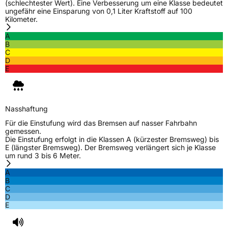
(schlechtester Wert). Eine Verbesserung um eine Klasse bedeutet
ungefähr eine Einsparung von 0,1 Liter Kraftstoff auf 100
Kilometer.
A
B
C
D
E
Nasshaftung
Für die Einstufung wird das Bremsen auf nasser Fahrbahn
gemessen.
Die Einstufung erfolgt in die Klassen A (kürzester Bremsweg) bis
E (längster Bremsweg). Der Bremsweg verlängert sich je Klasse
um rund 3 bis 6 Meter.
A
B
C
D
E