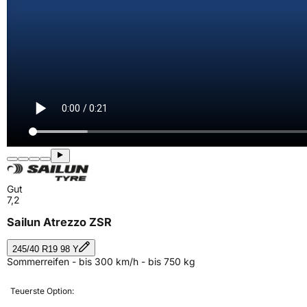
Gut
7,2
Sailun Atrezzo ZSR
245/40 R19 98 Y
Sommerreifen - bis 300 km/h - bis 750 kg
Teuerste Option: