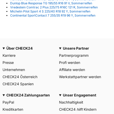
Dunlop Blue Response TG 195/55 R16 91 V, Sommerreifen
Vredestein Comtrac 2 Plus 225/75 R16C 121 R, Sommerreifen
Michelin Pilot Sport 4 S 225/40 R18 92 Y, Sommerreifen
Continental SportContact 7 255/35 R19 96 Y, Sommerreifen
Über CHECK24
Unsere Partner
Karriere
Partnerprogramm
Presse
Profi werden
Unternehmen
Affiliate werden
CHECK24 Österreich
Werkstattpartner werden
CHECK24 Spanien
CHECK24 Zahlungsarten
Unser Engagement
PayPal
Nachhaltigkeit
Kreditkarten
CHECK24
hilft
Kindern