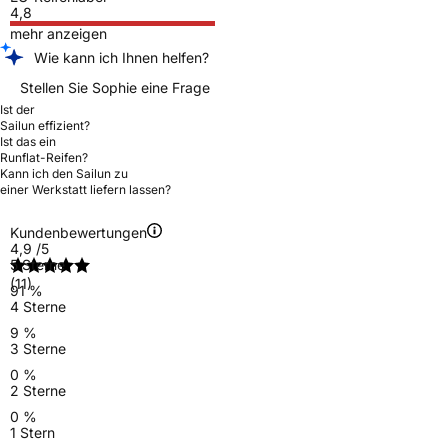
4,8
mehr anzeigen
Wie kann ich Ihnen helfen?
Stellen Sie Sophie eine Frage
Ist der
Sailun effizient?
Ist das ein
Runflat-Reifen?
Kann ich den Sailun zu
einer Werkstatt liefern lassen?
Kundenbewertungen
4,9
/5
5 Sterne
(11)
91 %
4 Sterne
9 %
3 Sterne
0 %
2 Sterne
0 %
1 Stern