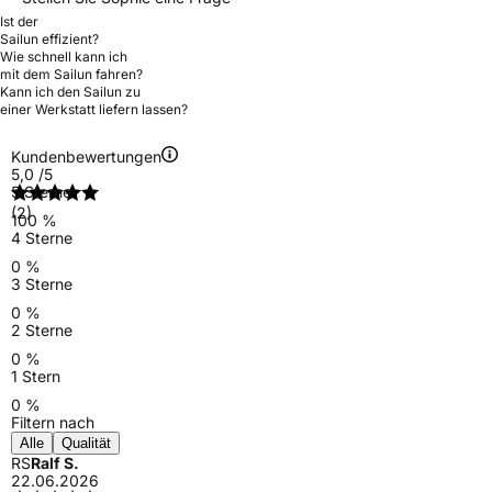
Ist der
Sailun effizient?
Wie schnell kann ich
mit dem Sailun fahren?
Kann ich den Sailun zu
einer Werkstatt liefern lassen?
Kundenbewertungen
5,0
/5
5 Sterne
(2)
100 %
4 Sterne
0 %
3 Sterne
0 %
2 Sterne
0 %
1 Stern
0 %
Filtern nach
Alle
Qualität
RS
Ralf S.
22.06.2026