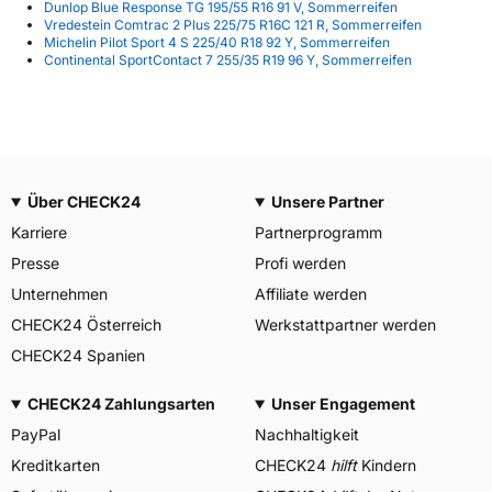
Dunlop Blue Response TG 195/55 R16 91 V, Sommerreifen
Vredestein Comtrac 2 Plus 225/75 R16C 121 R, Sommerreifen
Michelin Pilot Sport 4 S 225/40 R18 92 Y, Sommerreifen
Continental SportContact 7 255/35 R19 96 Y, Sommerreifen
Über CHECK24
Unsere Partner
Karriere
Partnerprogramm
Presse
Profi werden
Unternehmen
Affiliate werden
CHECK24 Österreich
Werkstattpartner werden
CHECK24 Spanien
CHECK24 Zahlungsarten
Unser Engagement
PayPal
Nachhaltigkeit
Kreditkarten
CHECK24
hilft
Kindern