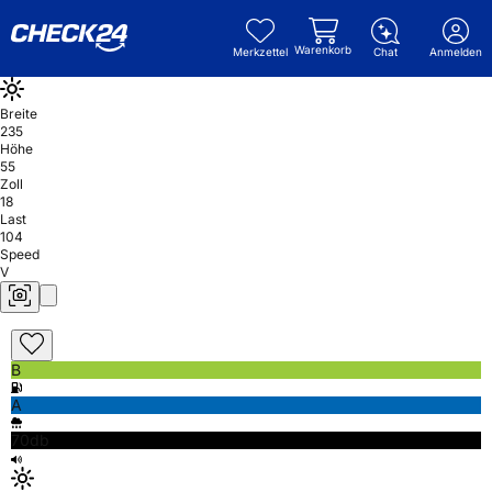
Warenkorb
Merkzettel
Chat
Anmelden
Breite
235
Höhe
55
Zoll
18
Last
104
Speed
V
B
A
70db