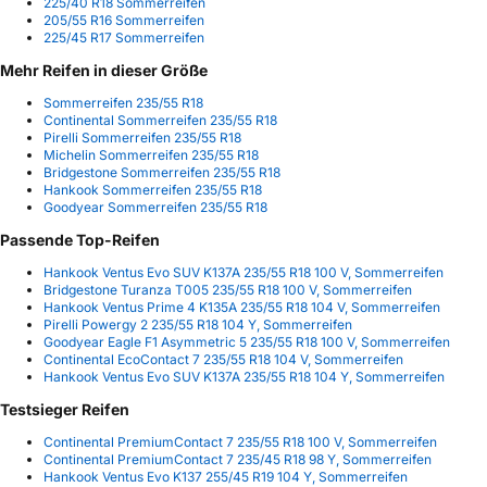
225/40 R18 Sommerreifen
205/55 R16 Sommerreifen
225/45 R17 Sommerreifen
Mehr Reifen in dieser Größe
Sommerreifen 235/55 R18
Continental Sommerreifen 235/55 R18
Pirelli Sommerreifen 235/55 R18
Michelin Sommerreifen 235/55 R18
Bridgestone Sommerreifen 235/55 R18
Hankook Sommerreifen 235/55 R18
Goodyear Sommerreifen 235/55 R18
Passende Top-Reifen
Hankook Ventus Evo SUV K137A 235/55 R18 100 V, Sommerreifen
Bridgestone Turanza T005 235/55 R18 100 V, Sommerreifen
Hankook Ventus Prime 4 K135A 235/55 R18 104 V, Sommerreifen
Pirelli Powergy 2 235/55 R18 104 Y, Sommerreifen
Goodyear Eagle F1 Asymmetric 5 235/55 R18 100 V, Sommerreifen
Continental EcoContact 7 235/55 R18 104 V, Sommerreifen
Hankook Ventus Evo SUV K137A 235/55 R18 104 Y, Sommerreifen
Testsieger Reifen
Continental PremiumContact 7 235/55 R18 100 V, Sommerreifen
Continental PremiumContact 7 235/45 R18 98 Y, Sommerreifen
Hankook Ventus Evo K137 255/45 R19 104 Y, Sommerreifen