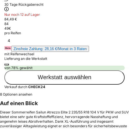
30 Tage Rückgaberecht
Nur noch 12 auf Lager
84,49 €
84
49
€
pro Reifen
4
Zinsfreie Zahlung: 28,16 €/Monat in 3 Raten
mit Reifenwechsel
Lieferung an die Werkstatt
von 78% gewählt
Werkstatt auswählen
Verkauf durch
CHECK24
8 Optionen ansehen
Auf einen Blick
Dieser Sommerreifen Sailun Atrezzo Elite 2 235/55 R18 104 V für PKW und SUV
bietet eine sehr gute Kraftstoffeffizienz, hervorragende Nasshaftung und
angenehm leises Abrollverhalten. Dank XL-Ausführung und insgesamt
zuverlässiger Alltagsleistung eignet er sich besonders für sicherheitsbewusste