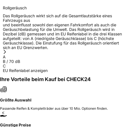
Rollgeräusch
Das Rollgeräusch wirkt sich auf die Gesamtlautstärke eines
Fahrzeugs aus
und beeinflusst sowohl den eigenen Fahrkomfort als auch die
Geräuschbelastung für die Umwelt. Das Rollgeräusch wird in
Dezibel (dB) gemessen und im EU Reifenlabel in die drei Klassen
aufgeteilt: von A (niedrigste Geräuschklasse) bis C (höchste
Geräuschklasse). Die Einstufung für das Rollgeräusch orientiert
sich an EU Grenzwerten.
A
B
/
70
dB
C
EU Reifenlabel anzeigen
Ihre Vorteile beim Kauf bei CHECK24
Größte Auswahl
Passende Reifen & Kompletträder aus über 10 Mio. Optionen finden.
Günstige Preise