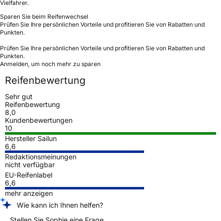
Vielfahrer.
Sparen Sie beim Reifenwechsel
Prüfen Sie Ihre persönlichen Vorteile und profitieren Sie von Rabatten und
Punkten.
Prüfen Sie Ihre persönlichen Vorteile und profitieren Sie von Rabatten und
Punkten.
Anmelden, um noch mehr zu sparen
Reifenbewertung
Sehr gut
Reifenbewertung
8,0
Kundenbewertungen
10
Hersteller Sailun
6,6
Redaktionsmeinungen
nicht verfügbar
EU-Reifenlabel
6,6
mehr anzeigen
Wie kann ich Ihnen helfen?
Stellen Sie Sophie eine Frage