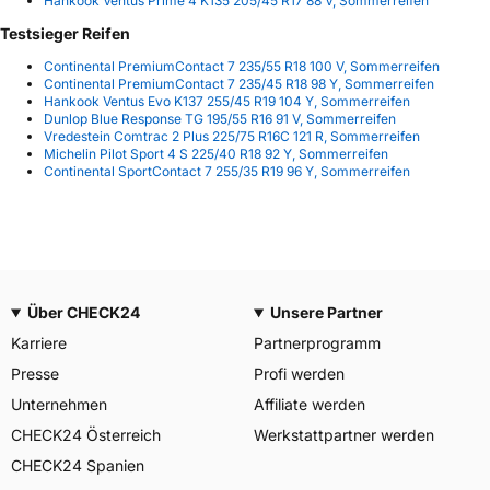
Hankook Ventus Prime 4 K135 205/45 R17 88 V, Sommerreifen
Testsieger Reifen
Continental PremiumContact 7 235/55 R18 100 V, Sommerreifen
Continental PremiumContact 7 235/45 R18 98 Y, Sommerreifen
Hankook Ventus Evo K137 255/45 R19 104 Y, Sommerreifen
Dunlop Blue Response TG 195/55 R16 91 V, Sommerreifen
Vredestein Comtrac 2 Plus 225/75 R16C 121 R, Sommerreifen
Michelin Pilot Sport 4 S 225/40 R18 92 Y, Sommerreifen
Continental SportContact 7 255/35 R19 96 Y, Sommerreifen
Über CHECK24
Unsere Partner
Karriere
Partnerprogramm
Presse
Profi werden
Unternehmen
Affiliate werden
CHECK24 Österreich
Werkstattpartner werden
CHECK24 Spanien