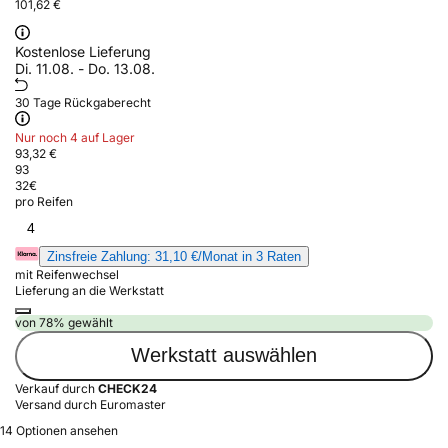
101,62 €
Kostenlose Lieferung
Di. 11.08. - Do. 13.08.
30 Tage Rückgaberecht
Nur noch 4 auf Lager
93,32 €
93
32
€
pro Reifen
4
Zinsfreie Zahlung: 31,10 €/Monat in 3 Raten
mit Reifenwechsel
Lieferung an die Werkstatt
von 78% gewählt
Werkstatt auswählen
Verkauf durch
CHECK24
Versand durch Euromaster
14 Optionen ansehen