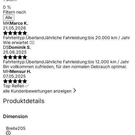
0 %
Filtern nach
Alle
MK
Marco K.
21.05.2026
Fahrtentyp:
Überland
Jährliche Fahrleistung:
bis 20.000 km / Jahr
Wie erwartet 👌🏼
DS
Dominik S.
25.08.2025
Fahrtentyp:
Überland
Jährliche Fahrleistung:
bis 12.000 km / Jahr
Bin vollkommen zufrieden, für den normalen Gebrauch optimal.
MH
Mensur H.
07.05.2025
Top Reifen ✅
alle Kundenbewertungen anzeigen
Produktdetails
Dimension
Breite
205