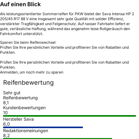
Auf einen Blick
Als leistungsorientierter Sommerreifen für PKW bietet der Sava Intensa HP 2
205/45 R17 88 V eine insgesamt sehr gute Qualität mit solider Effizienz,
verstärkter Tragfähigkeit und Felgenschutz. Auf nasser Fahrbahn liefert er
gute, verlässliche Haftung, während das angenehm leise Rollgeräusch den
Fahrkomfort unterstützt.
Sparen Sie beim Reifenwechsel
Prüfen Sie Ihre persönlichen Vorteile und profitieren Sie von Rabatten und
Punkten.
Prüfen Sie Ihre persönlichen Vorteile und profitieren Sie von Rabatten und
Punkten.
Anmelden, um noch mehr zu sparen
Reifenbewertung
Sehr gut
Reifenbewertung
8,1
Kundenbewertungen
10
Hersteller Sava
6,0
Redaktionsmeinungen
8,2