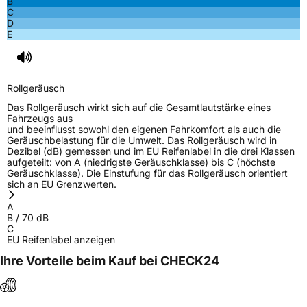
B
C
D
E
Rollgeräusch
Das Rollgeräusch wirkt sich auf die Gesamtlautstärke eines
Fahrzeugs aus
und beeinflusst sowohl den eigenen Fahrkomfort als auch die
Geräuschbelastung für die Umwelt. Das Rollgeräusch wird in
Dezibel (dB) gemessen und im EU Reifenlabel in die drei Klassen
aufgeteilt: von A (niedrigste Geräuschklasse) bis C (höchste
Geräuschklasse). Die Einstufung für das Rollgeräusch orientiert
sich an EU Grenzwerten.
A
B
/
70
dB
C
EU Reifenlabel anzeigen
Ihre Vorteile beim Kauf bei CHECK24