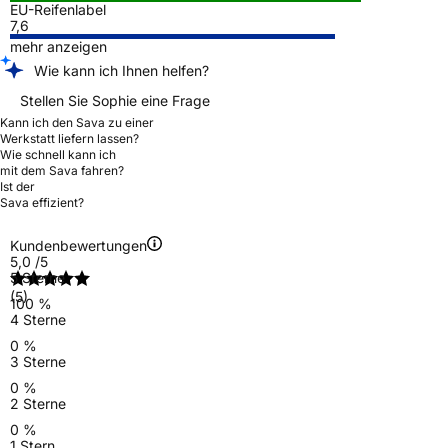
EU-Reifenlabel
7,6
mehr anzeigen
Wie kann ich Ihnen helfen?
Stellen Sie Sophie eine Frage
Kann ich den Sava zu einer
Werkstatt liefern lassen?
Wie schnell kann ich
mit dem Sava fahren?
Ist der
Sava effizient?
Kundenbewertungen
5,0
/5
5 Sterne
(5)
100 %
4 Sterne
0 %
3 Sterne
0 %
2 Sterne
0 %
1 Stern