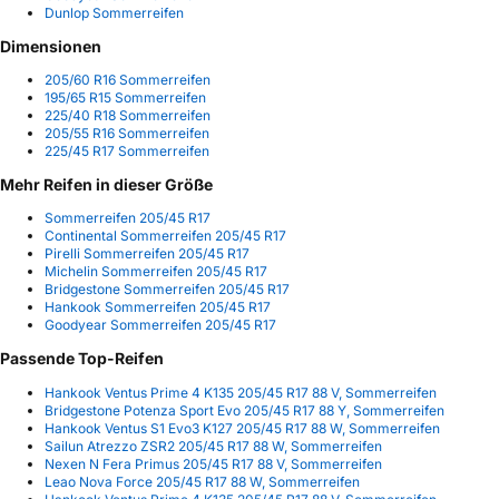
Dunlop Sommerreifen
Dimensionen
205/60 R16 Sommerreifen
195/65 R15 Sommerreifen
225/40 R18 Sommerreifen
205/55 R16 Sommerreifen
225/45 R17 Sommerreifen
Mehr Reifen in dieser Größe
Sommerreifen 205/45 R17
Continental Sommerreifen 205/45 R17
Pirelli Sommerreifen 205/45 R17
Michelin Sommerreifen 205/45 R17
Bridgestone Sommerreifen 205/45 R17
Hankook Sommerreifen 205/45 R17
Goodyear Sommerreifen 205/45 R17
Passende Top-Reifen
Hankook Ventus Prime 4 K135 205/45 R17 88 V, Sommerreifen
Bridgestone Potenza Sport Evo 205/45 R17 88 Y, Sommerreifen
Hankook Ventus S1 Evo3 K127 205/45 R17 88 W, Sommerreifen
Sailun Atrezzo ZSR2 205/45 R17 88 W, Sommerreifen
Nexen N Fera Primus 205/45 R17 88 V, Sommerreifen
Leao Nova Force 205/45 R17 88 W, Sommerreifen