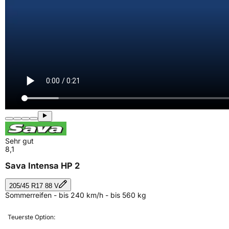
Sehr gut
8,1
Sava Intensa HP 2
205/45 R17 88 V
Sommerreifen - bis 240 km/h - bis 560 kg
Teuerste Option: