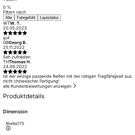
0 %
Filtern nach
Alle
Fahrgefühl
Lautstärke
WT
W. T.
20.05.2023
gut
GB
Georg B.
25.11.2022
Seh zufrieden
TH
Thomas H.
24.09.2022
Ist der einzige passende Reifen mit der nötigen Tragfähigkeit aus
nicht chinesischer Fertigung!
alle Kundenbewertungen anzeigen
Produktdetails
Dimension
Breite
175