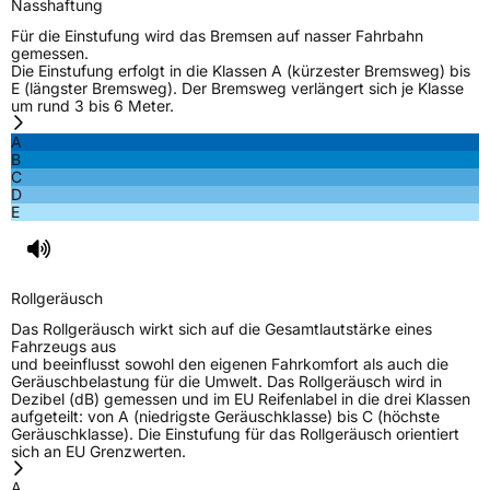
Nasshaftung
Für die Einstufung wird das Bremsen auf nasser Fahrbahn
gemessen.
Die Einstufung erfolgt in die Klassen A (kürzester Bremsweg) bis
E (längster Bremsweg). Der Bremsweg verlängert sich je Klasse
um rund 3 bis 6 Meter.
A
B
C
D
E
Rollgeräusch
Das Rollgeräusch wirkt sich auf die Gesamtlautstärke eines
Fahrzeugs aus
und beeinflusst sowohl den eigenen Fahrkomfort als auch die
Geräuschbelastung für die Umwelt. Das Rollgeräusch wird in
Dezibel (dB) gemessen und im EU Reifenlabel in die drei Klassen
aufgeteilt: von A (niedrigste Geräuschklasse) bis C (höchste
Geräuschklasse). Die Einstufung für das Rollgeräusch orientiert
sich an EU Grenzwerten.
A