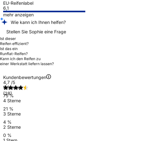
EU-Reifenlabel
6,1
mehr anzeigen
Wie kann ich Ihnen helfen?
Stellen Sie Sophie eine Frage
Ist dieser
Reifen effizient?
Ist das ein
Runflat-Reifen?
Kann ich den Reifen zu
einer Werkstatt liefern lassen?
Kundenbewertungen
4,7
/5
5 Sterne
(28)
75 %
4 Sterne
21 %
3 Sterne
4 %
2 Sterne
0 %
1 Stern