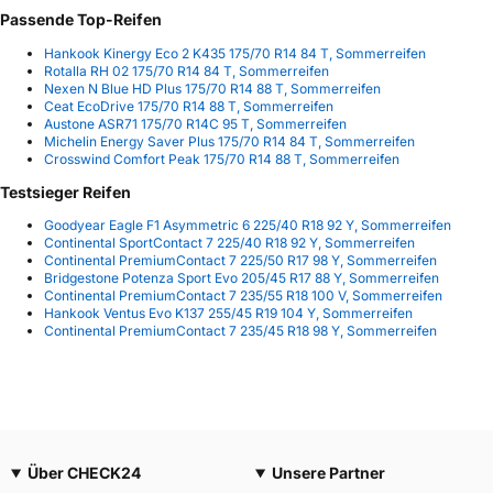
Passende Top-Reifen
Hankook Kinergy Eco 2 K435 175/70 R14 84 T, Sommerreifen
Rotalla RH 02 175/70 R14 84 T, Sommerreifen
Nexen N Blue HD Plus 175/70 R14 88 T, Sommerreifen
Ceat EcoDrive 175/70 R14 88 T, Sommerreifen
Austone ASR71 175/70 R14C 95 T, Sommerreifen
Michelin Energy Saver Plus 175/70 R14 84 T, Sommerreifen
Crosswind Comfort Peak 175/70 R14 88 T, Sommerreifen
Testsieger Reifen
Goodyear Eagle F1 Asymmetric 6 225/40 R18 92 Y, Sommerreifen
Continental SportContact 7 225/40 R18 92 Y, Sommerreifen
Continental PremiumContact 7 225/50 R17 98 Y, Sommerreifen
Bridgestone Potenza Sport Evo 205/45 R17 88 Y, Sommerreifen
Continental PremiumContact 7 235/55 R18 100 V, Sommerreifen
Hankook Ventus Evo K137 255/45 R19 104 Y, Sommerreifen
Continental PremiumContact 7 235/45 R18 98 Y, Sommerreifen
Über CHECK24
Unsere Partner