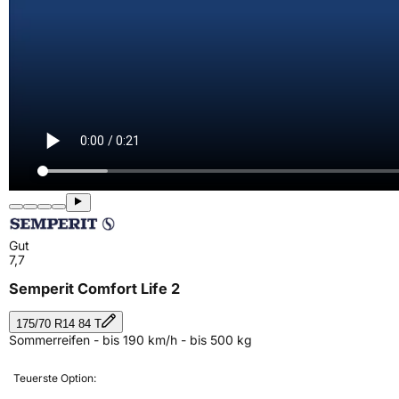
Gut
7,7
Semperit Comfort Life 2
175/70 R14 84 T
Sommerreifen - bis 190 km/h - bis 500 kg
Teuerste Option: