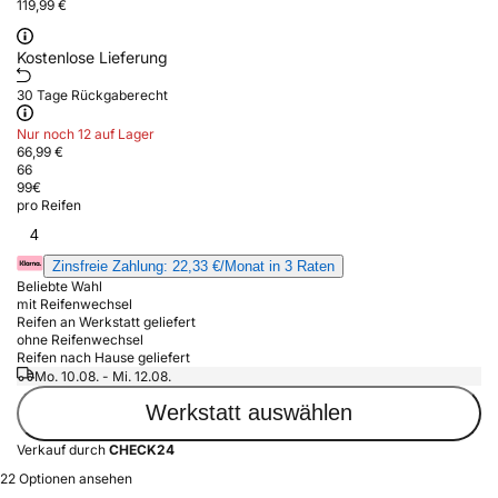
119,99 €
Kostenlose Lieferung
30 Tage Rückgaberecht
Nur noch 12 auf Lager
66,99 €
66
99
€
pro Reifen
4
Zinsfreie Zahlung: 22,33 €/Monat in 3 Raten
Beliebte Wahl
mit Reifenwechsel
Reifen an Werkstatt geliefert
ohne Reifenwechsel
Reifen nach Hause geliefert
Mo. 10.08. - Mi. 12.08.
Werkstatt auswählen
Verkauf durch
CHECK24
22 Optionen ansehen