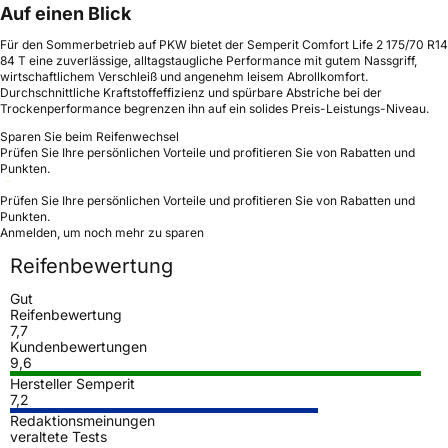
Auf einen Blick
Für den Sommerbetrieb auf PKW bietet der Semperit Comfort Life 2 175/70 R14
84 T eine zuverlässige, alltagstaugliche Performance mit gutem Nassgriff,
wirtschaftlichem Verschleiß und angenehm leisem Abrollkomfort.
Durchschnittliche Kraftstoffeffizienz und spürbare Abstriche bei der
Trockenperformance begrenzen ihn auf ein solides Preis-Leistungs-Niveau.
Sparen Sie beim Reifenwechsel
Prüfen Sie Ihre persönlichen Vorteile und profitieren Sie von Rabatten und
Punkten.
Prüfen Sie Ihre persönlichen Vorteile und profitieren Sie von Rabatten und
Punkten.
Anmelden, um noch mehr zu sparen
Reifenbewertung
Gut
Reifenbewertung
7,7
Kundenbewertungen
9,6
Hersteller Semperit
7,2
Redaktionsmeinungen
veraltete Tests