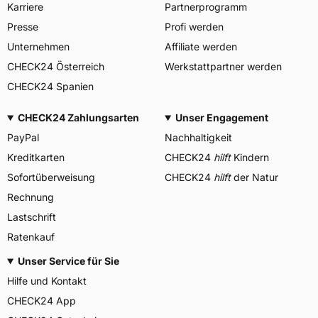
Karriere
Partnerprogramm
Presse
Profi werden
Unternehmen
Affiliate werden
CHECK24 Österreich
Werkstattpartner werden
CHECK24 Spanien
CHECK24 Zahlungsarten
Unser Engagement
PayPal
Nachhaltigkeit
Kreditkarten
CHECK24
hilft
Kindern
Sofortüberweisung
CHECK24
hilft
der Natur
Rechnung
Lastschrift
Ratenkauf
Unser Service für Sie
Hilfe und Kontakt
CHECK24 App