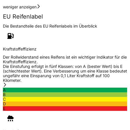
weniger anzeigen
EU Reifenlabel
Die Bestandteile des EU Reifenlabels im Überblick
Kraftstoffeffizienz
Der Rollwiderstand eines Reifens ist ein wichtiger Indikator für die
Kraftstoffeffizienz.
Die Einstufung erfolgt in fünf Klassen: von A (bester Wert) bis E
(schlechtester Wert). Eine Verbesserung um eine Klasse bedeutet
ungefähr eine Einsparung von 0,1 Liter Kraftstoff auf 100
Kilometer.
A
B
C
D
E