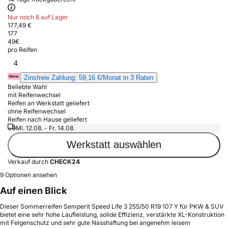
Nur noch 6 auf Lager
177,49 €
177
49
€
pro Reifen
4
Zinsfreie Zahlung: 59,16 €/Monat in 3 Raten
Beliebte Wahl
mit Reifenwechsel
Reifen an Werkstatt geliefert
ohne Reifenwechsel
Reifen nach Hause geliefert
Mi. 12.08. - Fr. 14.08.
Werkstatt auswählen
Verkauf durch
CHECK24
9 Optionen ansehen
Auf einen Blick
Dieser Sommerreifen Semperit Speed Life 3 255/50 R19 107 Y für PKW & SUV
bietet eine sehr hohe Laufleistung, solide Effizienz, verstärkte XL-Konstruktion
mit Felgenschutz und sehr gute Nasshaftung bei angenehm leisem