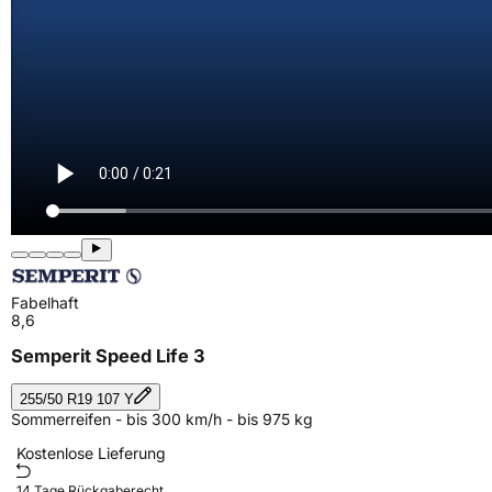
Fabelhaft
8,6
Semperit Speed Life 3
255/50 R19 107 Y
Sommerreifen - bis 300 km/h - bis 975 kg
Kostenlose Lieferung
14 Tage Rückgaberecht