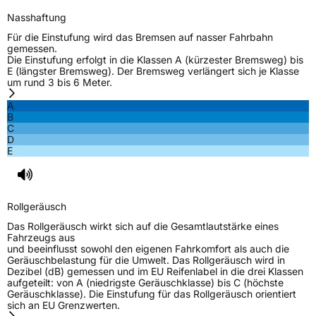
Nasshaftung
Für die Einstufung wird das Bremsen auf nasser Fahrbahn
gemessen.
Die Einstufung erfolgt in die Klassen A (kürzester Bremsweg) bis
E (längster Bremsweg). Der Bremsweg verlängert sich je Klasse
um rund 3 bis 6 Meter.
A
B
C
D
E
Rollgeräusch
Das Rollgeräusch wirkt sich auf die Gesamtlautstärke eines
Fahrzeugs aus
und beeinflusst sowohl den eigenen Fahrkomfort als auch die
Geräuschbelastung für die Umwelt. Das Rollgeräusch wird in
Dezibel (dB) gemessen und im EU Reifenlabel in die drei Klassen
aufgeteilt: von A (niedrigste Geräuschklasse) bis C (höchste
Geräuschklasse). Die Einstufung für das Rollgeräusch orientiert
sich an EU Grenzwerten.