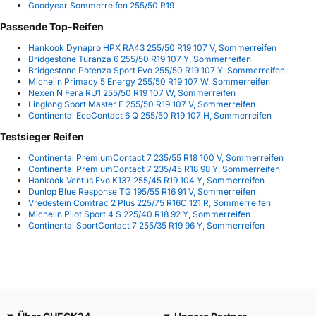
Goodyear Sommerreifen 255/50 R19
Passende Top-Reifen
Hankook Dynapro HPX RA43 255/50 R19 107 V, Sommerreifen
Bridgestone Turanza 6 255/50 R19 107 Y, Sommerreifen
Bridgestone Potenza Sport Evo 255/50 R19 107 Y, Sommerreifen
Michelin Primacy 5 Energy 255/50 R19 107 W, Sommerreifen
Nexen N Fera RU1 255/50 R19 107 W, Sommerreifen
Linglong Sport Master E 255/50 R19 107 V, Sommerreifen
Continental EcoContact 6 Q 255/50 R19 107 H, Sommerreifen
Testsieger Reifen
Continental PremiumContact 7 235/55 R18 100 V, Sommerreifen
Continental PremiumContact 7 235/45 R18 98 Y, Sommerreifen
Hankook Ventus Evo K137 255/45 R19 104 Y, Sommerreifen
Dunlop Blue Response TG 195/55 R16 91 V, Sommerreifen
Vredestein Comtrac 2 Plus 225/75 R16C 121 R, Sommerreifen
Michelin Pilot Sport 4 S 225/40 R18 92 Y, Sommerreifen
Continental SportContact 7 255/35 R19 96 Y, Sommerreifen