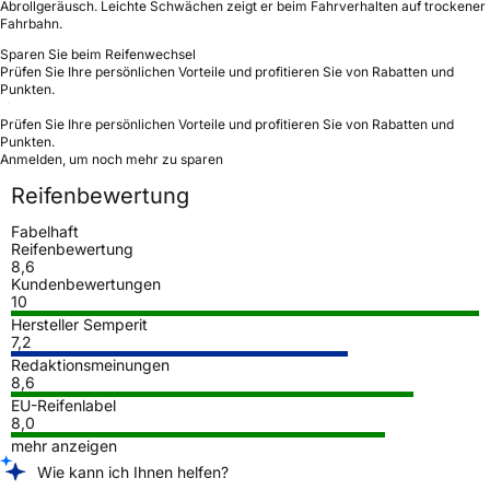
Abrollgeräusch. Leichte Schwächen zeigt er beim Fahrverhalten auf trockener
Fahrbahn.
Sparen Sie beim Reifenwechsel
Prüfen Sie Ihre persönlichen Vorteile und profitieren Sie von Rabatten und
Punkten.
Prüfen Sie Ihre persönlichen Vorteile und profitieren Sie von Rabatten und
Punkten.
Anmelden, um noch mehr zu sparen
Reifenbewertung
Fabelhaft
Reifenbewertung
8,6
Kundenbewertungen
10
Hersteller Semperit
7,2
Redaktionsmeinungen
8,6
EU-Reifenlabel
8,0
mehr anzeigen
Wie kann ich Ihnen helfen?