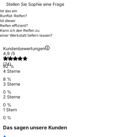
Stellen Sie Sophie eine Frage
Ist das ein
Runflat-Reifen?
Ist dieser
Reifen effizient?
Kann ich den Reifen zu
einer Werkstatt liefern lassen?
Kundenbewertungen
4,9
/5
5 Sterne
(74)
92 %
4 Sterne
8 %
3 Sterne
0 %
2 Sterne
0 %
1 Stern
0 %
Das sagen unsere Kunden