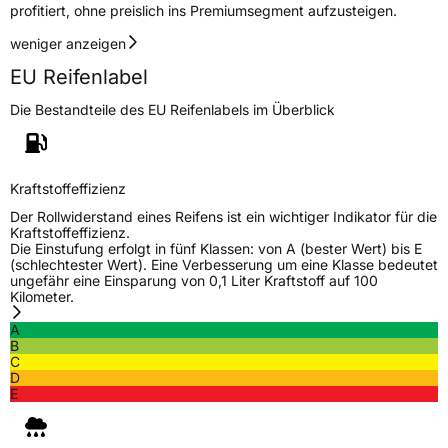
profitiert, ohne preislich ins Premiumsegment aufzusteigen.
weniger anzeigen
EU Reifenlabel
Die Bestandteile des EU Reifenlabels im Überblick
Kraftstoffeffizienz
Der Rollwiderstand eines Reifens ist ein wichtiger Indikator für die
Kraftstoffeffizienz.
Die Einstufung erfolgt in fünf Klassen: von A (bester Wert) bis E
(schlechtester Wert). Eine Verbesserung um eine Klasse bedeutet
ungefähr eine Einsparung von 0,1 Liter Kraftstoff auf 100
Kilometer.
A
B
C
D
E