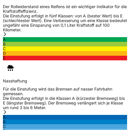
Der Rollwiderstand eines Reifens ist ein wichtiger Indikator für die
Kraftstoffeffizienz.
Die Einstufung erfolgt in fünf Klassen: von A (bester Wert) bis E
(schlechtester Wert). Eine Verbesserung um eine Klasse bedeutet
ungefähr eine Einsparung von 0,1 Liter Kraftstoff auf 100
Kilometer.
A
B
C
D
E
Nasshaftung
Für die Einstufung wird das Bremsen auf nasser Fahrbahn
gemessen.
Die Einstufung erfolgt in die Klassen A (kürzester Bremsweg) bis
E (längster Bremsweg). Der Bremsweg verlängert sich je Klasse
um rund 3 bis 6 Meter.
A
B
C