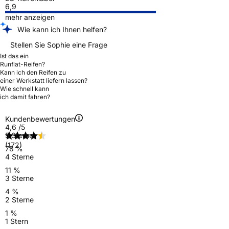
6,9
mehr anzeigen
Wie kann ich Ihnen helfen?
Stellen Sie Sophie eine Frage
Ist das ein
Runflat-Reifen?
Kann ich den Reifen zu
einer Werkstatt liefern lassen?
Wie schnell kann
ich damit fahren?
Kundenbewertungen
4,6
/5
5 Sterne
(172)
78 %
4 Sterne
11 %
3 Sterne
4 %
2 Sterne
1 %
1 Stern