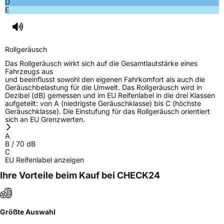
D
E
Rollgeräusch
Das Rollgeräusch wirkt sich auf die Gesamtlautstärke eines
Fahrzeugs aus
und beeinflusst sowohl den eigenen Fahrkomfort als auch die
Geräuschbelastung für die Umwelt. Das Rollgeräusch wird in
Dezibel (dB) gemessen und im EU Reifenlabel in die drei Klassen
aufgeteilt: von A (niedrigste Geräuschklasse) bis C (höchste
Geräuschklasse). Die Einstufung für das Rollgeräusch orientiert
sich an EU Grenzwerten.
A
B
/
70
dB
C
EU Reifenlabel anzeigen
Ihre Vorteile beim Kauf bei CHECK24
Größte Auswahl