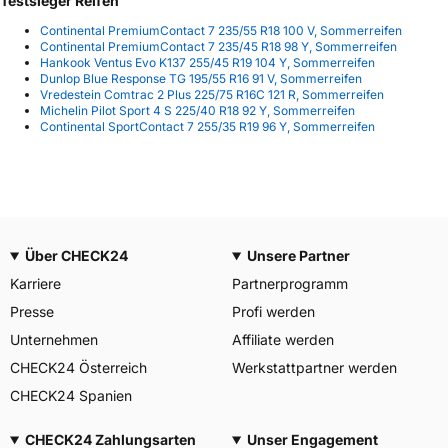
Testsieger Reifen
Continental PremiumContact 7 235/55 R18 100 V, Sommerreifen
Continental PremiumContact 7 235/45 R18 98 Y, Sommerreifen
Hankook Ventus Evo K137 255/45 R19 104 Y, Sommerreifen
Dunlop Blue Response TG 195/55 R16 91 V, Sommerreifen
Vredestein Comtrac 2 Plus 225/75 R16C 121 R, Sommerreifen
Michelin Pilot Sport 4 S 225/40 R18 92 Y, Sommerreifen
Continental SportContact 7 255/35 R19 96 Y, Sommerreifen
Über CHECK24
Unsere Partner
Karriere
Partnerprogramm
Presse
Profi werden
Unternehmen
Affiliate werden
CHECK24 Österreich
Werkstattpartner werden
CHECK24 Spanien
CHECK24 Zahlungsarten
Unser Engagement