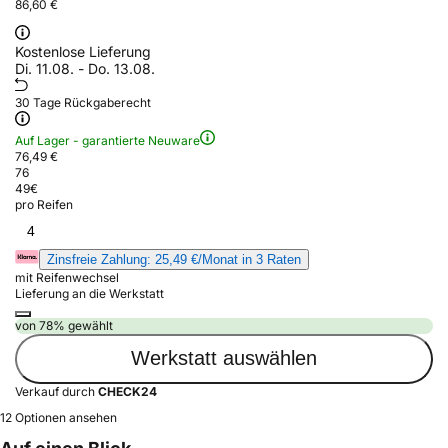
86,60 €
Kostenlose Lieferung
Di. 11.08. - Do. 13.08.
30 Tage Rückgaberecht
Auf Lager - garantierte Neuware
76,49 €
76
49
€
pro Reifen
4
Zinsfreie Zahlung: 25,49 €/Monat in 3 Raten
mit Reifenwechsel
Lieferung an die Werkstatt
von 78% gewählt
Werkstatt auswählen
Verkauf durch
CHECK24
12 Optionen ansehen