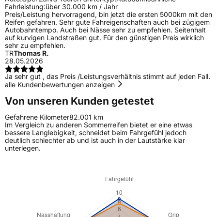
Fahrleistung:
über 30.000 km / Jahr
Preis/Leistung hervorragend, bin jetzt die ersten 5000km mit den
Reifen gefahren. Sehr gute Fahreigenschaften auch bei zügigem
Autobahntempo. Auch bei Nässe sehr zu empfehlen. Seitenhalt
auf kurvigen Landstraßen gut. Für den günstigen Preis wirklich
sehr zu empfehlen.
TR
Thomas R.
28.05.2026
Ja sehr gut , das Preis /Leistungsverhältnis stimmt auf jeden Fall.
alle Kundenbewertungen anzeigen
Von unseren Kunden getestet
Gefahrene Kilometer
82.001 km
Im Vergleich zu anderen Sommerreifen bietet er eine etwas
bessere Langlebigkeit, schneidet beim Fahrgefühl jedoch
deutlich schlechter ab und ist auch in der Lautstärke klar
unterlegen.