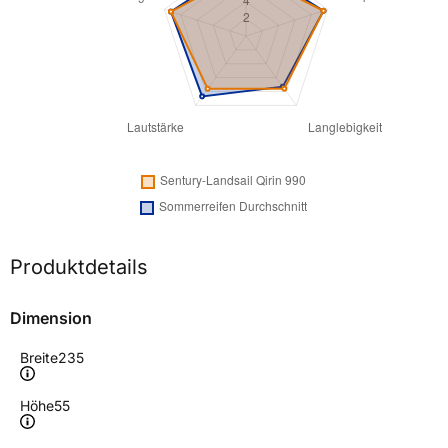
Produktdetails
Dimension
Breite
235
Höhe
55