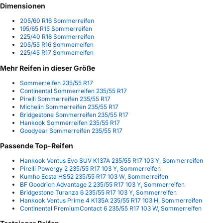
Dimensionen
205/60 R16 Sommerreifen
195/65 R15 Sommerreifen
225/40 R18 Sommerreifen
205/55 R16 Sommerreifen
225/45 R17 Sommerreifen
Mehr Reifen in dieser Größe
Sommerreifen 235/55 R17
Continental Sommerreifen 235/55 R17
Pirelli Sommerreifen 235/55 R17
Michelin Sommerreifen 235/55 R17
Bridgestone Sommerreifen 235/55 R17
Hankook Sommerreifen 235/55 R17
Goodyear Sommerreifen 235/55 R17
Passende Top-Reifen
Hankook Ventus Evo SUV K137A 235/55 R17 103 Y, Sommerreifen
Pirelli Powergy 2 235/55 R17 103 Y, Sommerreifen
Kumho Ecsta HS52 235/55 R17 103 W, Sommerreifen
BF Goodrich Advantage 2 235/55 R17 103 Y, Sommerreifen
Bridgestone Turanza 6 235/55 R17 103 Y, Sommerreifen
Hankook Ventus Prime 4 K135A 235/55 R17 103 H, Sommerreifen
Continental PremiumContact 6 235/55 R17 103 W, Sommerreifen