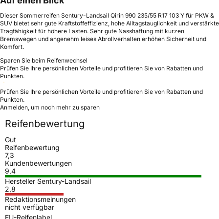
Auf einen Blick
Dieser Sommerreifen Sentury-Landsail Qirin 990 235/55 R17 103 Y für PKW &
SUV bietet sehr gute Kraftstoffeffizienz, hohe Alltagstauglichkeit und verstärkte
Tragfähigkeit für höhere Lasten. Sehr gute Nasshaftung mit kurzen
Bremswegen und angenehm leises Abrollverhalten erhöhen Sicherheit und
Komfort.
Sparen Sie beim Reifenwechsel
Prüfen Sie Ihre persönlichen Vorteile und profitieren Sie von Rabatten und
Punkten.
Prüfen Sie Ihre persönlichen Vorteile und profitieren Sie von Rabatten und
Punkten.
Anmelden, um noch mehr zu sparen
Reifenbewertung
Gut
Reifenbewertung
7,3
Kundenbewertungen
9,4
Hersteller Sentury-Landsail
2,8
Redaktionsmeinungen
nicht verfügbar
EU-Reifenlabel