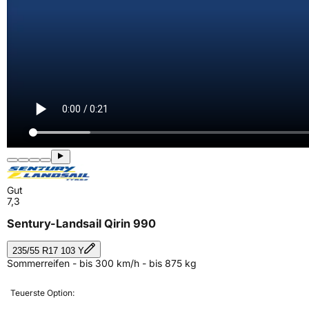
Gut
7,3
Sentury-Landsail Qirin 990
235/55 R17 103 Y
Sommerreifen - bis 300 km/h - bis 875 kg
Teuerste Option: