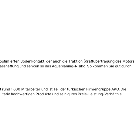
 optimierten Bodenkontakt, der auch die Traktion (Kraftübertragung des Motors
e Nasshaftung und senken so das Aquaplaning-Risiko. So kommen Sie gut durch
 rund 1.600 Mitarbeiter und ist Teil der türkischen Firmengruppe AKO. Die
alitativ hochwertigen Produkte und sein gutes Preis-Leistung-Verhältnis.