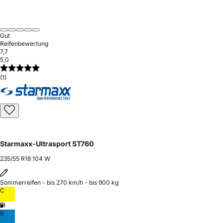
Gut
Reifenbewertung
7,7
5,0
(1)
Starmaxx-Ultrasport ST760
235/55 R18 104 W
Sommerreifen - bis 270 km/h - bis 900 kg
C
B