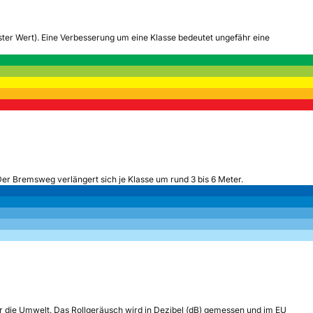
tester Wert). Eine Verbesserung um eine Klasse bedeutet ungefähr eine
Der Bremsweg verlängert sich je Klasse um rund 3 bis 6 Meter.
r die Umwelt. Das Rollgeräusch wird in Dezibel (dB) gemessen und im EU