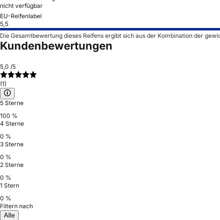
nicht verfügbar
EU-Reifenlabel
5,5
Die Gesamtbewertung dieses Reifens ergibt sich aus der Kombination der gewi
Kundenbewertungen
5,0
/5
(1)
5 Sterne
100 %
4 Sterne
0 %
3 Sterne
0 %
2 Sterne
0 %
1 Stern
0 %
Filtern nach
Alle