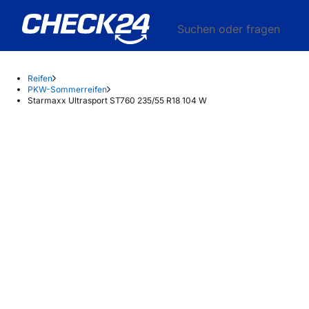
Suchen oder fragen
Reifen
PKW-Sommerreifen
Starmaxx Ultrasport ST760 235/55 R18 104 W