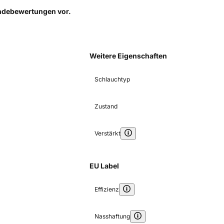
Kundebewertungen
vor.
Weitere Eigenschaften
Schlauchtyp
Zustand
Verstärkt
EU Label
Effizienz
Nasshaftung