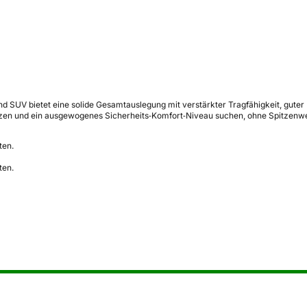
SUV bietet eine solide Gesamtauslegung mit verstärkter Tragfähigkeit, guter 
gsnutzen und ein ausgewogenes Sicherheits‑Komfort‑Niveau suchen, ohne Spitzenw
ten.
ten.