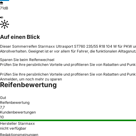
71dB
Auf einen Blick
Dieser Sommerreifen Starmaxx Ultrasport ST760 235/55 R18 104 W für PKW und 
Abrollverhalten. Geeignet ist er vor allem für Fahrer, die funktionalen Allta
Sparen Sie beim Reifenwechsel
Prüfen Sie Ihre persönlichen Vorteile und profitieren Sie von Rabatten und Punk
Prüfen Sie Ihre persönlichen Vorteile und profitieren Sie von Rabatten und Punk
Anmelden, um noch mehr zu sparen
Reifenbewertung
Gut
Reifenbewertung
7,7
Kundenbewertungen
10
Hersteller Starmaxx
nicht verfügbar
Redaktionsmeinungen