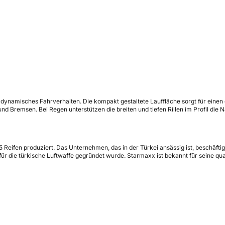
-dynamisches Fahrverhalten. Die kompakt gestaltete Lauffläche sorgt für einen
und Bremsen. Bei Regen unterstützen die breiten und tiefen Rillen im Profil di
Reifen produziert. Das Unternehmen, das in der Türkei ansässig ist, beschäftigt
 für die türkische Luftwaffe gegründet wurde. Starmaxx ist bekannt für seine qu