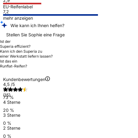
2,9
EU-Reifenlabel
7,2
mehr anzeigen
Wie kann ich Ihnen helfen?
Stellen Sie Sophie eine Frage
Ist der
Superia effizient?
Kann ich den Superia zu
einer Werkstatt liefern lassen?
Ist das ein
Runflat-Reifen?
Kundenbewertungen
4,5
/5
5 Sterne
(15)
73 %
4 Sterne
20 %
3 Sterne
0 %
2 Sterne
0 %