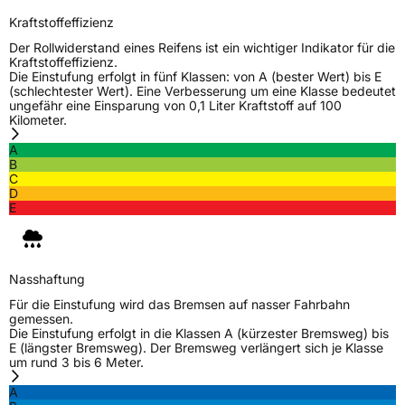
Kraftstoffeffizienz
Der Rollwiderstand eines Reifens ist ein wichtiger Indikator für die
Kraftstoffeffizienz.
Die Einstufung erfolgt in fünf Klassen: von A (bester Wert) bis E
(schlechtester Wert). Eine Verbesserung um eine Klasse bedeutet
ungefähr eine Einsparung von 0,1 Liter Kraftstoff auf 100
Kilometer.
A
B
C
D
E
Nasshaftung
Für die Einstufung wird das Bremsen auf nasser Fahrbahn
gemessen.
Die Einstufung erfolgt in die Klassen A (kürzester Bremsweg) bis
E (längster Bremsweg). Der Bremsweg verlängert sich je Klasse
um rund 3 bis 6 Meter.
A