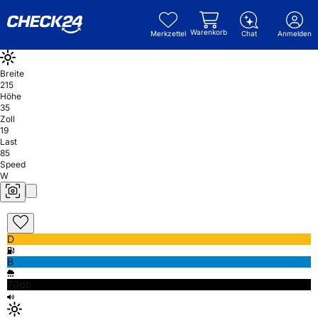
Warenkorb
Merkzettel
Chat
Anmelden
Breite
215
Höhe
35
Zoll
19
Last
85
Speed
W
D
B
70db