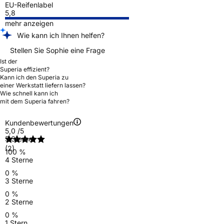
EU-Reifenlabel
5,8
mehr anzeigen
Wie kann ich Ihnen helfen?
Stellen Sie Sophie eine Frage
Ist der
Superia effizient?
Kann ich den Superia zu
einer Werkstatt liefern lassen?
Wie schnell kann ich
mit dem Superia fahren?
Kundenbewertungen
5,0
/5
5 Sterne
(2)
100 %
4 Sterne
0 %
3 Sterne
0 %
2 Sterne
0 %
1 Stern