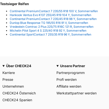
Testsieger Reifen
Continental PremiumContact 7 235/55 R18 100 V, Sommerreifen
Hankook Ventus Evo K137 255/45 R19 104 Y, Sommerreifen
Continental PremiumContact 7 235/45 R18 98 Y, Sommerreifen
Dunlop Blue Response TG 195/55 R16 91 V, Sommerreifen
Vredestein Comtrac 2 Plus 225/75 R16C 121 R, Sommerreifen
Michelin Pilot Sport 4 S 225/40 R18 92 Y, Sommerreifen
Continental SportContact 7 255/35 R19 96 Y, Sommerreifen
Über CHECK24
Unsere Partner
Karriere
Partnerprogramm
Presse
Profi werden
Unternehmen
Affiliate werden
CHECK24 Österreich
Werkstattpartner werden
CHECK24 Spanien