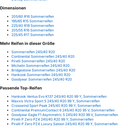
Dimensionen
205/60 R16 Sommerreifen
195/65 R15 Sommerreifen
225/40 R18 Sommerreifen
205/55 R16 Sommerreifen
225/45 R17 Sommerreifen
Mehr Reifen in dieser Größe
Sommerreifen 245/40 R20
Continental Sommerreifen 245/40 R20
Pirelli Sommerreifen 245/40 R20
Michelin Sommerreifen 245/40 R20
Bridgestone Sommerreifen 245/40 R20
Hankook Sommerreifen 245/40 R20
Goodyear Sommerreifen 245/40 R20
Passende Top-Reifen
Hankook Ventus Evo K137 245/40 R20 99 Y, Sommerreifen
Maxxis Victra Sport 5 245/40 R20 99 Y, Sommerreifen
Crosswind Sport Peak 245/40 R20 99 Y, Sommerreifen
Continental PremiumContact 6 245/40 R20 95 V, Sommerreifen
Goodyear Eagle F1 Asymmetric 5 245/40 R20 99 V, Sommerreifen
Pirelli P Zero PZ4 245/40 R20 99 Y, Sommerreifen
Pirelli P Zero PZ4 Luxury Saloon 245/40 R20 99 Y, Sommerreifen