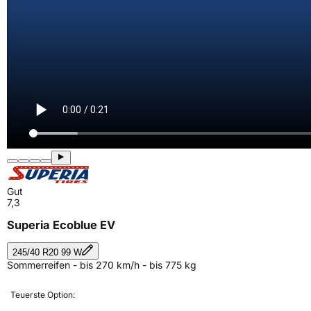
Gut
7,3
Superia Ecoblue EV
245/40 R20 99 W
Sommerreifen - bis 270 km/h - bis 775 kg
Teuerste Option: