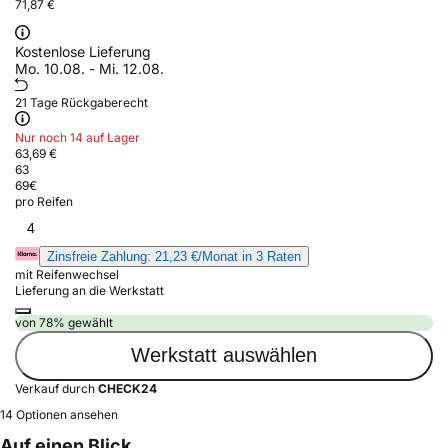
71,87 €
Kostenlose Lieferung
Mo. 10.08. - Mi. 12.08.
21 Tage Rückgaberecht
Nur noch 14 auf Lager
63,69 €
63
69
€
pro Reifen
4
Zinsfreie Zahlung: 21,23 €/Monat in 3 Raten
mit Reifenwechsel
Lieferung an die Werkstatt
von 78% gewählt
Werkstatt auswählen
Verkauf durch
CHECK24
14 Optionen ansehen
Auf einen Blick