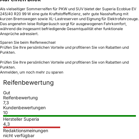
Als vielseitiger Sommerreifen für PKW und SUV bietet der Superia Ecoblue EV
245/40 R20 99 W eine gute Kraftstoffeffizienz, sehr gute Nasshaftung mit
kurzen Bremswegen sowie XL-Lastreserven und Eignung für Elektrofahrzeuge.
Das angenehm leise Rollgeräusch sorgt für ausgewogenen Fahrkomfort,
während die insgesamt befriedigende Gesamtqualität eher funktionale
Ansprüche adressiert.
Sparen Sie beim Reifenwechsel
Prüfen Sie Ihre persönlichen Vorteile und profitieren Sie von Rabatten und
Punkten.
Prüfen Sie Ihre persönlichen Vorteile und profitieren Sie von Rabatten und
Punkten.
Anmelden, um noch mehr zu sparen
Reifenbewertung
Gut
Reifenbewertung
7,3
Kundenbewertungen
10
Hersteller Superia
4,3
Redaktionsmeinungen
nicht verfügbar