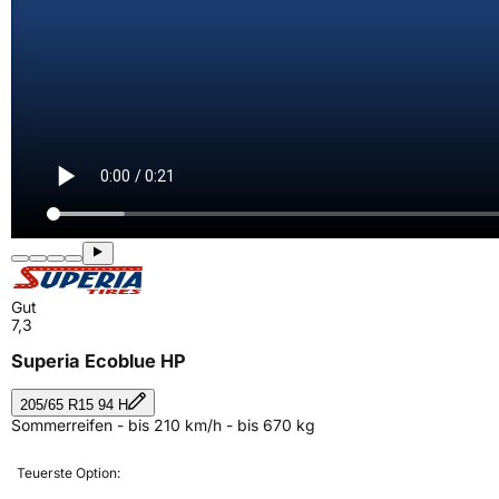
Gut
7,3
Superia Ecoblue HP
205/65 R15 94 H
Sommerreifen - bis 210 km/h - bis 670 kg
Teuerste Option: