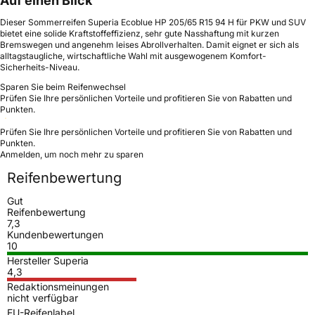
Auf einen Blick
Dieser Sommerreifen Superia Ecoblue HP 205/65 R15 94 H für PKW und SUV
bietet eine solide Kraftstoffeffizienz, sehr gute Nasshaftung mit kurzen
Bremswegen und angenehm leises Abrollverhalten. Damit eignet er sich als
alltagstaugliche, wirtschaftliche Wahl mit ausgewogenem Komfort-
Sicherheits-Niveau.
Sparen Sie beim Reifenwechsel
Prüfen Sie Ihre persönlichen Vorteile und profitieren Sie von Rabatten und
Punkten.
Prüfen Sie Ihre persönlichen Vorteile und profitieren Sie von Rabatten und
Punkten.
Anmelden, um noch mehr zu sparen
Reifenbewertung
Gut
Reifenbewertung
7,3
Kundenbewertungen
10
Hersteller Superia
4,3
Redaktionsmeinungen
nicht verfügbar
EU-Reifenlabel