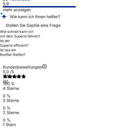
5,9
mehr anzeigen
Wie kann ich Ihnen helfen?
Stellen Sie Sophie eine Frage
Wie schnell kann ich
mit dem Superia fahren?
Ist der
Superia effizient?
Ist das ein
Runflat-Reifen?
Kundenbewertungen
5,0
/5
5 Sterne
(6)
100 %
4 Sterne
0 %
3 Sterne
0 %
2 Sterne
0 %
1 Stern