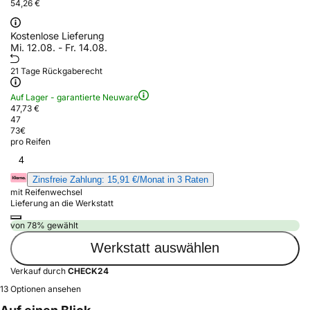
54,26 €
Kostenlose Lieferung
Mi. 12.08. - Fr. 14.08.
21 Tage Rückgaberecht
Auf Lager - garantierte Neuware
47,73 €
47
73
€
pro Reifen
4
Zinsfreie Zahlung: 15,91 €/Monat in 3 Raten
mit Reifenwechsel
Lieferung an die Werkstatt
von 78% gewählt
Werkstatt auswählen
Verkauf durch
CHECK24
13 Optionen ansehen