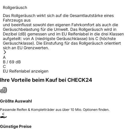
Rollgeräusch
Das Rollgeräusch wirkt sich auf die Gesamtlautstärke eines
Fahrzeugs aus
und beeinflusst sowohl den eigenen Fahrkomfort als auch die
Geräuschbelastung für die Umwelt. Das Rollgeräusch wird in
Dezibel (dB) gemessen und im EU Reifenlabel in die drei Klassen
aufgeteilt: von A (niedrigste Geräuschklasse) bis C (höchste
Geräuschklasse). Die Einstufung für das Rollgeräusch orientiert
sich an EU Grenzwerten.
A
B
/
69
dB
C
EU Reifenlabel anzeigen
Ihre Vorteile beim Kauf bei CHECK24
Größte Auswahl
Passende Reifen & Kompletträder aus über 10 Mio. Optionen finden.
Günstige Preise