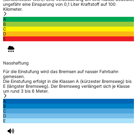
ungefähr eine Einsparung von 0,1 Liter Kraftstoff auf 100
Kilometer.
A
B
C
D
E
Nasshaftung
Für die Einstufung wird das Bremsen auf nasser Fahrbahn
gemessen.
Die Einstufung erfolgt in die Klassen A (kürzester Bremsweg) bis
E (längster Bremsweg). Der Bremsweg verlängert sich je Klasse
um rund 3 bis 6 Meter.
A
B
C
D
E