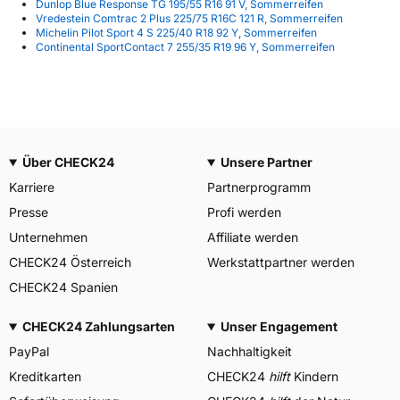
Dunlop Blue Response TG 195/55 R16 91 V, Sommerreifen
Vredestein Comtrac 2 Plus 225/75 R16C 121 R, Sommerreifen
Michelin Pilot Sport 4 S 225/40 R18 92 Y, Sommerreifen
Continental SportContact 7 255/35 R19 96 Y, Sommerreifen
Über CHECK24
Unsere Partner
Karriere
Partnerprogramm
Presse
Profi werden
Unternehmen
Affiliate werden
CHECK24 Österreich
Werkstattpartner werden
CHECK24 Spanien
CHECK24 Zahlungsarten
Unser Engagement
PayPal
Nachhaltigkeit
Kreditkarten
CHECK24
hilft
Kindern