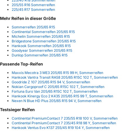
225/40 R18 Sommerreifen
205/55 R16 Sommerreifen
225/45 R17 Sommerreifen
Mehr Reifen in dieser Größe
Sommerreifen 205/65 R15
Continental Sommerreifen 205/65 R15
Michelin Sommerreifen 205/65 R15
Bridgestone Sommerreifen 205/65 R15
Hankook Sommerreifen 205/65 R15
Goodyear Sommerreifen 205/65 R15
Dunlop Sommerreifen 205/65 R15
Passende Top-Reifen
Maxxis Mecotra 3 ME3 205/65 R15 99 H, Sommerreifen
Hankook Vantra Transit RA58 205/65 R15C 102 T, Sommerreifen
Goodride Z 107 205/65 R15 94 V, Sommerreifen
Nokian Cargoproof C 205/65 R15C 102 T, Sommerreifen
Fortuna Euro Van 205/65 R15C 102 T, Sommerreifen
Hankook Kinergy Eco 2 K435 205/65 R15 99 T, Sommerreifen
Nexen N Blue HD Plus 205/65 R15 94 V, Sommerreifen
Testsieger Reifen
Continental PremiumContact 7 235/55 R18 100 V, Sommerreifen
Continental PremiumContact 7 235/45 R18 98 Y, Sommerreifen
Hankook Ventus Evo K137 255/45 R19 104 Y, Sommerreifen