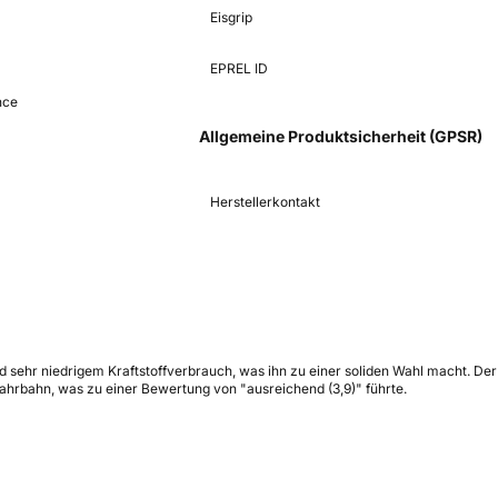
Eisgrip
EPREL ID
nce
Allgemeine Produktsicherheit (GPSR)
Herstellerkontakt
sehr niedrigem Kraftstoffverbrauch, was ihn zu einer soliden Wahl macht. De
ahrbahn, was zu einer Bewertung von "ausreichend (3,9)" führte.