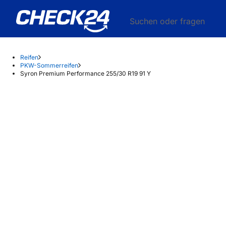
Suchen oder fragen
Reifen
PKW-Sommerreifen
Syron Premium Performance 255/30 R19 91 Y