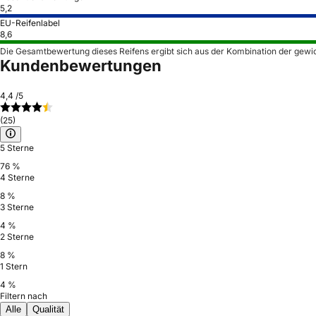
5,2
EU-Reifenlabel
8,6
Die Gesamtbewertung dieses Reifens ergibt sich aus der Kombination der gewi
Kundenbewertungen
4,4
/5
(25)
5 Sterne
76 %
4 Sterne
8 %
3 Sterne
4 %
2 Sterne
8 %
1 Stern
4 %
Filtern nach
Alle
Qualität