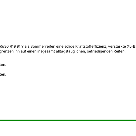
5/30 R19 91 Y als Sommerreifen eine solide Kraftstoffeffizienz, verstärkte XL
enzen ihn auf einen insgesamt alltagstauglichen, befriedigenden Reifen.
ten.
ten.