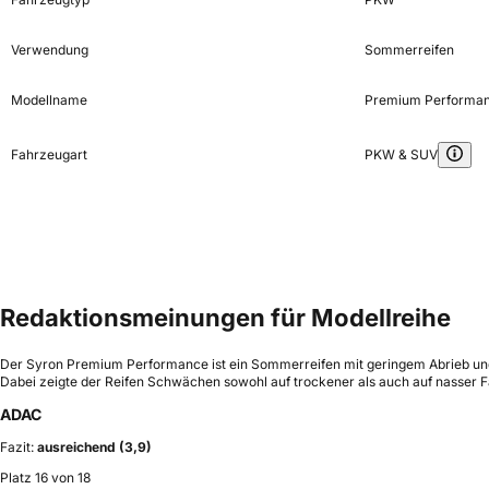
Verwendung
Sommerreifen
Modellname
Premium Performa
Fahrzeugart
PKW & SUV
Redaktionsmeinungen für Modellreihe
Der Syron Premium Performance ist ein Sommerreifen mit geringem Abrieb und 
Dabei zeigte der Reifen Schwächen sowohl auf trockener als auch auf nasser F
ADAC
Fazit:
ausreichend (3,9)
Platz 16 von 18