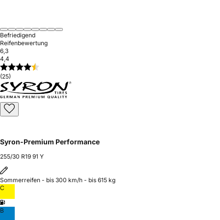
Befriedigend
Reifenbewertung
6,3
4,4
(25)
Syron-Premium Performance
255/30 R19 91 Y
Sommerreifen - bis 300 km/h - bis 615 kg
C
B