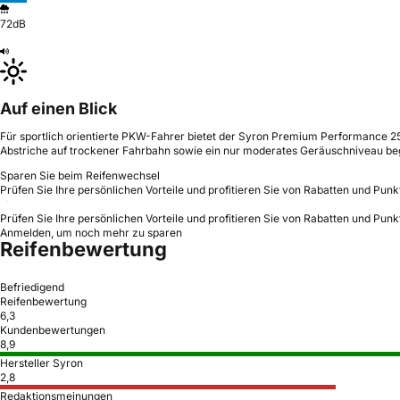
72dB
Auf einen Blick
Für sportlich orientierte PKW-Fahrer bietet der Syron Premium Performance 25
Abstriche auf trockener Fahrbahn sowie ein nur moderates Geräuschniveau begr
Sparen Sie beim Reifenwechsel
Prüfen Sie Ihre persönlichen Vorteile und profitieren Sie von Rabatten und Punk
Prüfen Sie Ihre persönlichen Vorteile und profitieren Sie von Rabatten und Punk
Anmelden, um noch mehr zu sparen
Reifenbewertung
Befriedigend
Reifenbewertung
6,3
Kundenbewertungen
8,9
Hersteller Syron
2,8
Redaktionsmeinungen