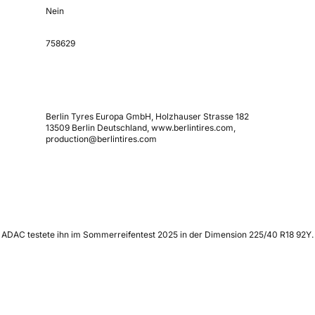
Nein
758629
Berlin Tyres Europa GmbH, Holzhauser Strasse 182
13509 Berlin Deutschland, www.berlintires.com,
production@berlintires.com
r ADAC testete ihn im Sommerreifentest 2025 in der Dimension 225/40 R18 92Y.