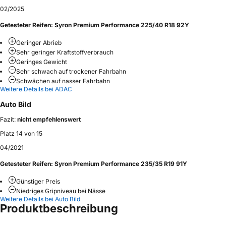
02/2025
Getesteter Reifen:
Syron Premium Performance 225/40 R18 92Y
Geringer Abrieb
Sehr geringer Kraftstoffverbrauch
Geringes Gewicht
Sehr schwach auf trockener Fahrbahn
Schwächen auf nasser Fahrbahn
Weitere Details bei ADAC
Auto Bild
Fazit:
nicht empfehlenswert
Platz 14 von 15
04/2021
Getesteter Reifen:
Syron Premium Performance 235/35 R19 91Y
Günstiger Preis
Niedriges Gripniveau bei Nässe
Weitere Details bei Auto Bild
Produktbeschreibung