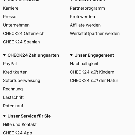
Karriere
Partnerprogramm
Presse
Profi werden
Unternehmen
Affiliate werden
CHECK24 Österreich
Werkstattpartner werden
CHECK24 Spanien
CHECK24 Zahlungsarten
Unser Engagement
PayPal
Nachhaltigkeit
Kreditkarten
CHECK24
hilft
Kindern
Sofortüberweisung
CHECK24
hilft
der Natur
Rechnung
Lastschrift
Ratenkauf
Unser Service für Sie
Hilfe und Kontakt
CHECK24 App