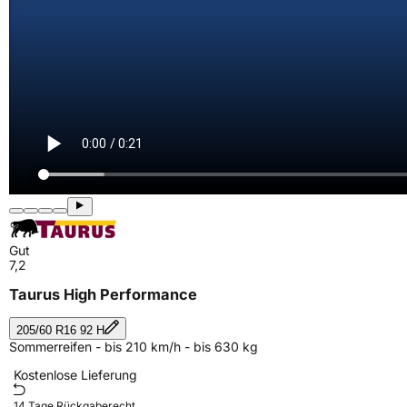
Gut
7,2
Taurus High Performance
205/60 R16 92 H
Sommerreifen - bis 210 km/h - bis 630 kg
Kostenlose Lieferung
14 Tage Rückgaberecht