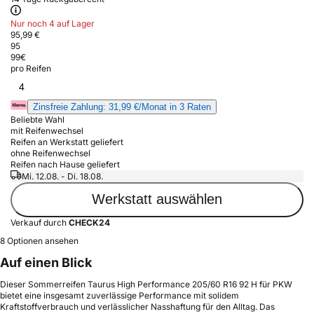
Nur noch 4 auf Lager
95,99 €
95
99
€
pro Reifen
4
Zinsfreie Zahlung: 31,99 €/Monat in 3 Raten
Beliebte Wahl
mit Reifenwechsel
Reifen an Werkstatt geliefert
ohne Reifenwechsel
Reifen nach Hause geliefert
Mi. 12.08. - Di. 18.08.
Werkstatt auswählen
Verkauf durch
CHECK24
8 Optionen ansehen
Auf einen Blick
Dieser Sommerreifen Taurus High Performance 205/60 R16 92 H für PKW
bietet eine insgesamt zuverlässige Performance mit solidem
Kraftstoffverbrauch und verlässlicher Nasshaftung für den Alltag. Das