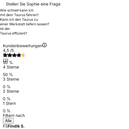
Stellen Sie Sophie eine Frage
Wie schnell kann ich
mit dem Taurus fahren?
Kann ich den Taurus zu
einer Werkstatt liefern lassen?
Ist der
Taurus effizient?
Kundenbewertungen
4,5
/5
5 Sterne
(2)
50 %
4 Sterne
50 %
3 Sterne
0 %
2 Sterne
0 %
1 Stern
0 %
Filtern nach
Alle
FS
Findik S.