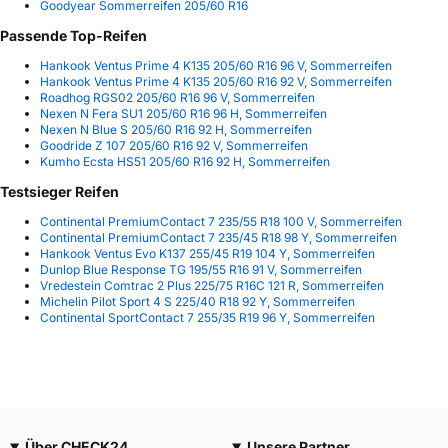
Goodyear Sommerreifen 205/60 R16
Passende Top-Reifen
Hankook Ventus Prime 4 K135 205/60 R16 96 V, Sommerreifen
Hankook Ventus Prime 4 K135 205/60 R16 92 V, Sommerreifen
Roadhog RGS02 205/60 R16 96 V, Sommerreifen
Nexen N Fera SU1 205/60 R16 96 H, Sommerreifen
Nexen N Blue S 205/60 R16 92 H, Sommerreifen
Goodride Z 107 205/60 R16 92 V, Sommerreifen
Kumho Ecsta HS51 205/60 R16 92 H, Sommerreifen
Testsieger Reifen
Continental PremiumContact 7 235/55 R18 100 V, Sommerreifen
Continental PremiumContact 7 235/45 R18 98 Y, Sommerreifen
Hankook Ventus Evo K137 255/45 R19 104 Y, Sommerreifen
Dunlop Blue Response TG 195/55 R16 91 V, Sommerreifen
Vredestein Comtrac 2 Plus 225/75 R16C 121 R, Sommerreifen
Michelin Pilot Sport 4 S 225/40 R18 92 Y, Sommerreifen
Continental SportContact 7 255/35 R19 96 Y, Sommerreifen
Über CHECK24
Unsere Partner