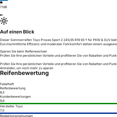
71dB
Auf einen Blick
Dieser Sommerreifen Toyo Proxes Sport 2 245/35 R19 93 Y für PKW & SUV biete
Durchschnittliche Effizienz und moderater Fahrkomfort stehen einem ausgew
Sparen Sie beim Reifenwechsel
Prüfen Sie Ihre persönlichen Vorteile und profitieren Sie von Rabatten und Punk
Prüfen Sie Ihre persönlichen Vorteile und profitieren Sie von Rabatten und Punk
Anmelden, um noch mehr zu sparen
Reifenbewertung
Fabelhaft
Reifenbewertung
8,5
Kundenbewertungen
9,6
Hersteller Toyo
7,0
Redaktionsmeinungen