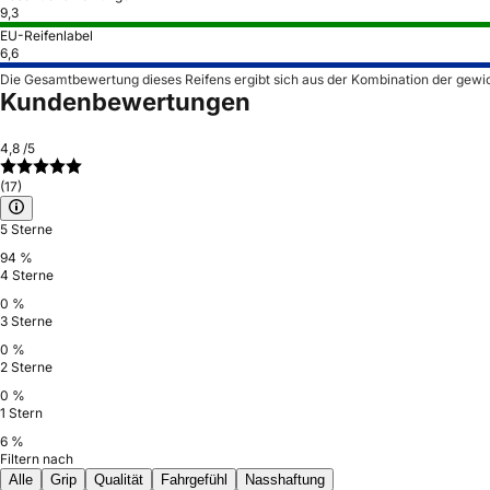
9,3
EU-Reifenlabel
6,6
Die Gesamtbewertung dieses Reifens ergibt sich aus der Kombination der gewi
Kundenbewertungen
4,8
/5
(17)
5 Sterne
94 %
4 Sterne
0 %
3 Sterne
0 %
2 Sterne
0 %
1 Stern
6 %
Filtern nach
Alle
Grip
Qualität
Fahrgefühl
Nasshaftung