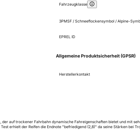
Fahrzeugklasse
3PMSF / Schneeflockensymbol / Alpine-Symb
EPREL ID
Allgemeine Produktsicherheit (GPSR)
Herstellerkontakt
ten, der auf trockener Fahrbahn dynamische Fahreigenschaften bietet und mit 
Test erhielt der Reifen die Endnote "befriedigend (2,8)" da seine Stärken bei