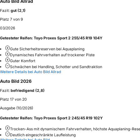
Auto Bild Allrad
Fazit:
gut (2,1)
Platz 7 von 9
03/2026
Getesteter Reifen:
Toyo Proxes Sport 2 255/45 R19 104Y
Gute Sicherheitsreserven bei Aquaplaning
Dynamisches Fahrverhalten auf trockener Piste
Guter Komfort
Schwächen bei Handling, Schotter und Sandtraktion
Weitere Details bei Auto Bild Allrad
Auto Bild 2026
Fazit:
befriedigend (2,8)
Platz 17 von 20
Ausgabe (10/2026)
Getesteter Reifen:
Toyo Proxes Sport 2 245/45 R19 102Y
Trocken-Ass mit dynamischem Fahrverhalten, höchste Aquaplaning-Rese
Deutlich eingeschränkte Laufleistung
Weitere Details bei Auto Bild