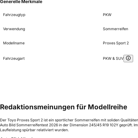
Generelle Merkmale
Fahrzeugtyp
PKW
Verwendung
Sommerreifen
Modellname
Proxes Sport 2
Fahrzeugart
PKW & SUV
Redaktionsmeinungen für Modellreihe
Der Toyo Proxes Sport 2 ist ein sportlicher Sommerreifen mit soliden Qualitä
Auto Bild Sommerreifentest 2026 in der Dimension 245/45 R19 102Y geprüft. Im 
Laufleistung spürbar relativiert wurden.