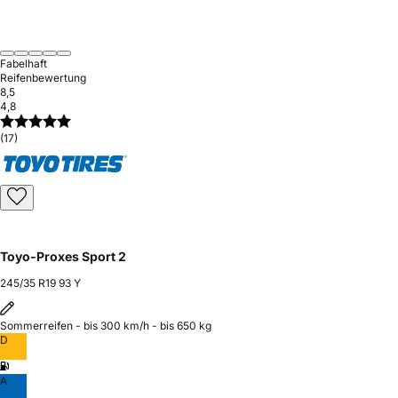
Fabelhaft
Reifenbewertung
8,5
4,8
(17)
Toyo-Proxes Sport 2
245/35 R19 93 Y
Sommerreifen - bis 300 km/h - bis 650 kg
D
A