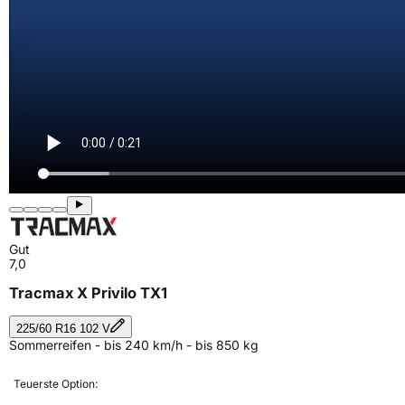
Gut
7,0
Tracmax X Privilo TX1
225/60 R16 102 V
Sommerreifen - bis 240 km/h - bis 850 kg
Teuerste Option: