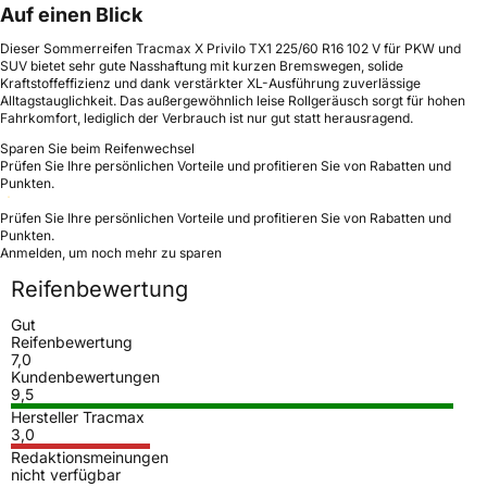
Auf einen Blick
Dieser Sommerreifen Tracmax X Privilo TX1 225/60 R16 102 V für PKW und
SUV bietet sehr gute Nasshaftung mit kurzen Bremswegen, solide
Kraftstoffeffizienz und dank verstärkter XL-Ausführung zuverlässige
Alltagstauglichkeit. Das außergewöhnlich leise Rollgeräusch sorgt für hohen
Fahrkomfort, lediglich der Verbrauch ist nur gut statt herausragend.
Sparen Sie beim Reifenwechsel
Prüfen Sie Ihre persönlichen Vorteile und profitieren Sie von Rabatten und
Punkten.
Prüfen Sie Ihre persönlichen Vorteile und profitieren Sie von Rabatten und
Punkten.
Anmelden, um noch mehr zu sparen
Reifenbewertung
Gut
Reifenbewertung
7,0
Kundenbewertungen
9,5
Hersteller Tracmax
3,0
Redaktionsmeinungen
nicht verfügbar