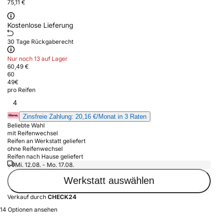
75,11 €
Kostenlose Lieferung
30 Tage Rückgaberecht
Nur noch 13 auf Lager
60,49 €
60
49
€
pro Reifen
4
Zinsfreie Zahlung: 20,16 €/Monat in 3 Raten
Beliebte Wahl
mit Reifenwechsel
Reifen an Werkstatt geliefert
ohne Reifenwechsel
Reifen nach Hause geliefert
Mi. 12.08. - Mo. 17.08.
Werkstatt auswählen
Verkauf durch
CHECK24
14 Optionen ansehen