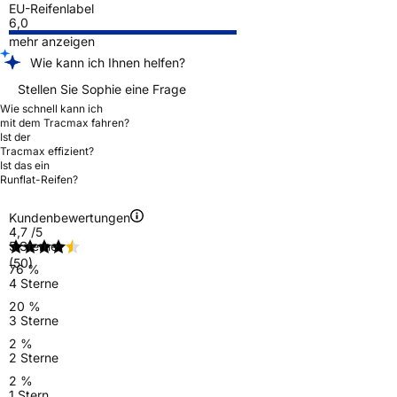
EU-Reifenlabel
6,0
mehr anzeigen
Wie kann ich Ihnen helfen?
Stellen Sie Sophie eine Frage
Wie schnell kann ich
mit dem Tracmax fahren?
Ist der
Tracmax effizient?
Ist das ein
Runflat-Reifen?
Kundenbewertungen
4,7
/5
5 Sterne
(50)
76 %
4 Sterne
20 %
3 Sterne
2 %
2 Sterne
2 %
1 Stern