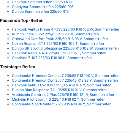
Hankook Sommerreifen 225/60 R16
Goodyear Sommerreifen 225/60 R16
Dunlop Sommerreifen 225/60 R16
Passende Top-Reifen
Hankook Ventus Prime 4 K135 225/60 R16 102 W, Sommerreifen
Kumho Ecsta HS52 225/60 R16 98 W, Sommerreifen
Crosswind Comfort Peak 225/60 R16 98 V, Sommerreifen
Nexen Roadian CT8 225/60 R16C 105 T, Sommerreifen
Dunlop SP Sport BluResponse 225/60 R16 102 W, Sommerreifen
Hankook Radial RA14 225/60 R16C 105 T, Sommerreifen
Goodride Z 107 225/60 R16 98 H, Sommerreifen
Testsieger Reifen
Continental PremiumContact 7 235/55 R18 100 V, Sommerreifen
Continental PremiumContact 7 235/45 R18 98 Y, Sommerreifen
Hankook Ventus Evo K137 255/45 R19 104 Y, Sommerreifen
Dunlop Blue Response TG 195/55 R16 91 V, Sommerreifen
Vredestein Comtrac 2 Plus 225/75 R16C 121 R, Sommerreifen
Michelin Pilot Sport 4 S 225/40 R18 92 Y, Sommerreifen
Continental SportContact 7 255/35 R19 96 Y, Sommerreifen