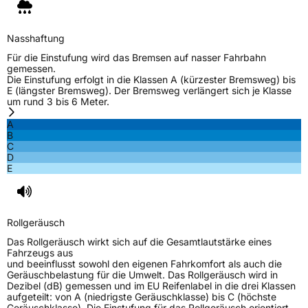
Nasshaftung
Für die Einstufung wird das Bremsen auf nasser Fahrbahn
gemessen.
Die Einstufung erfolgt in die Klassen A (kürzester Bremsweg) bis
E (längster Bremsweg). Der Bremsweg verlängert sich je Klasse
um rund 3 bis 6 Meter.
A
B
C
D
E
Rollgeräusch
Das Rollgeräusch wirkt sich auf die Gesamtlautstärke eines
Fahrzeugs aus
und beeinflusst sowohl den eigenen Fahrkomfort als auch die
Geräuschbelastung für die Umwelt. Das Rollgeräusch wird in
Dezibel (dB) gemessen und im EU Reifenlabel in die drei Klassen
aufgeteilt: von A (niedrigste Geräuschklasse) bis C (höchste
Geräuschklasse). Die Einstufung für das Rollgeräusch orientiert