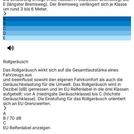
E (längster Bremsweg). Der Bremsweg verlängert sich je Klasse
um rund 3 bis 6 Meter.
A
B
C
D
E
Rollgeräusch
Das Rollgeräusch wirkt sich auf die Gesamtlautstärke eines
Fahrzeugs aus
und beeinflusst sowohl den eigenen Fahrkomfort als auch die
Geräuschbelastung für die Umwelt. Das Rollgeräusch wird in
Dezibel (dB) gemessen und im EU Reifenlabel in die drei Klassen
aufgeteilt: von A (niedrigste Geräuschklasse) bis C (höchste
Geräuschklasse). Die Einstufung für das Rollgeräusch orientiert
sich an EU Grenzwerten.
A
B
/
70
dB
C
EU Reifenlabel anzeigen