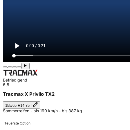
Befriedigend
6,8
Tracmax X Privilo TX2
155/65 R14 75 T
Sommerreifen - bis 190 km/h - bis 387 kg
Teuerste Option: