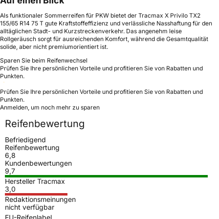
Auf einen Blick
Als funktionaler Sommerreifen für PKW bietet der Tracmax X Privilo TX2
155/65 R14 75 T gute Kraftstoffeffizienz und verlässliche Nasshaftung für den
alltäglichen Stadt- und Kurzstreckenverkehr. Das angenehm leise
Rollgeräusch sorgt für ausreichenden Komfort, während die Gesamtqualität
solide, aber nicht premiumorientiert ist.
Sparen Sie beim Reifenwechsel
Prüfen Sie Ihre persönlichen Vorteile und profitieren Sie von Rabatten und
Punkten.
Prüfen Sie Ihre persönlichen Vorteile und profitieren Sie von Rabatten und
Punkten.
Anmelden, um noch mehr zu sparen
Reifenbewertung
Befriedigend
Reifenbewertung
6,8
Kundenbewertungen
9,7
Hersteller Tracmax
3,0
Redaktionsmeinungen
nicht verfügbar
EU-Reifenlabel