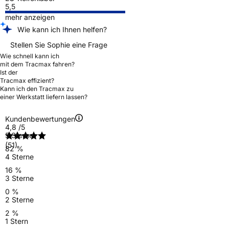
5,5
mehr anzeigen
Wie kann ich Ihnen helfen?
Stellen Sie Sophie eine Frage
Wie schnell kann ich
mit dem Tracmax fahren?
Ist der
Tracmax effizient?
Kann ich den Tracmax zu
einer Werkstatt liefern lassen?
Kundenbewertungen
4,8
/5
5 Sterne
(51)
82 %
4 Sterne
16 %
3 Sterne
0 %
2 Sterne
2 %
1 Stern