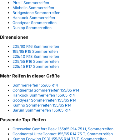
Pirelli Sommerreifen
Michelin Sommerreifen
Bridgestone Sommerreifen
Hankook Sommerreifen
Goodyear Sommerreifen
Dunlop Sommerreifen
Dimensionen
205/60 R16 Sommerreifen
195/65 R15 Sommerreifen
225/40 R18 Sommerreifen
205/55 R16 Sommerreifen
225/45 R17 Sommerreifen
Mehr Reifen in dieser Größe
Sommerreifen 155/65 R14
Continental Sommerreifen 155/65 R14
Hankook Sommerreifen 155/65 R14
Goodyear Sommerreifen 155/65 R14
Kumho Sommerreifen 155/65 R14
Barum Sommerreifen 155/65 R14
Passende Top-Reifen
Crosswind Comfort Peak 155/65 R14 75 H, Sommerreifen
Continental UltraContact 155/65 R14 75 T, Sommerreifen
Kumho Ecowing ES31 155/65 R14 75 T, Sommerreifen