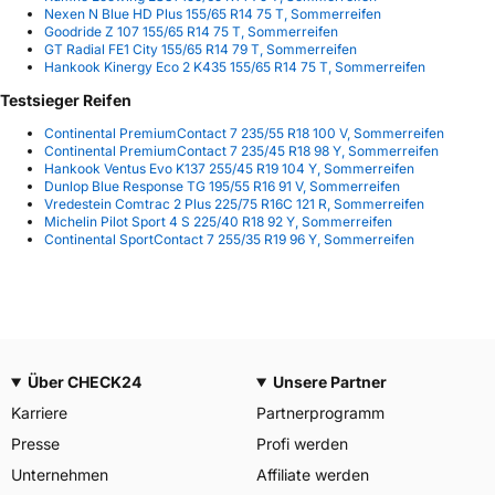
Nexen N Blue HD Plus 155/65 R14 75 T, Sommerreifen
Goodride Z 107 155/65 R14 75 T, Sommerreifen
GT Radial FE1 City 155/65 R14 79 T, Sommerreifen
Hankook Kinergy Eco 2 K435 155/65 R14 75 T, Sommerreifen
Testsieger Reifen
Continental PremiumContact 7 235/55 R18 100 V, Sommerreifen
Continental PremiumContact 7 235/45 R18 98 Y, Sommerreifen
Hankook Ventus Evo K137 255/45 R19 104 Y, Sommerreifen
Dunlop Blue Response TG 195/55 R16 91 V, Sommerreifen
Vredestein Comtrac 2 Plus 225/75 R16C 121 R, Sommerreifen
Michelin Pilot Sport 4 S 225/40 R18 92 Y, Sommerreifen
Continental SportContact 7 255/35 R19 96 Y, Sommerreifen
Über CHECK24
Unsere Partner
Karriere
Partnerprogramm
Presse
Profi werden
Unternehmen
Affiliate werden