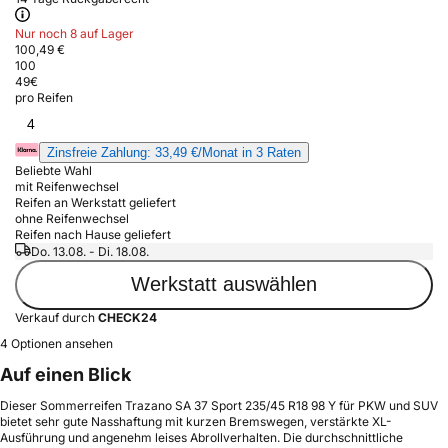
Nur noch 8 auf Lager
100,49 €
100
49
€
pro Reifen
4
Zinsfreie Zahlung: 33,49 €/Monat in 3 Raten
Beliebte Wahl
mit Reifenwechsel
Reifen an Werkstatt geliefert
ohne Reifenwechsel
Reifen nach Hause geliefert
Do. 13.08. - Di. 18.08.
Werkstatt auswählen
Verkauf durch
CHECK24
4 Optionen ansehen
Auf einen Blick
Dieser Sommerreifen Trazano SA 37 Sport 235/45 R18 98 Y für PKW und SUV
bietet sehr gute Nasshaftung mit kurzen Bremswegen, verstärkte XL-
Ausführung und angenehm leises Abrollverhalten. Die durchschnittliche