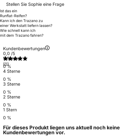
Stellen Sie Sophie eine Frage
Ist das ein
Runflat-Reifen?
Kann ich den Trazano zu
einer Werkstatt liefern lassen?
Wie schnell kann ich
mit dem Trazano fahren?
Kundenbewertungen
0,0
/5
5 Sterne
(0)
0 %
4 Sterne
0 %
3 Sterne
0 %
2 Sterne
0 %
1 Stern
0 %
Für dieses Produkt liegen uns aktuell noch keine
Kundenbewertungen
vor.