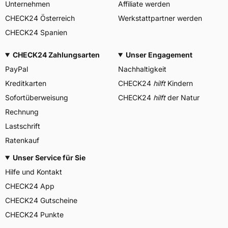
Unternehmen
Affiliate werden
CHECK24 Österreich
Werkstattpartner werden
CHECK24 Spanien
CHECK24 Zahlungsarten
Unser Engagement
PayPal
Nachhaltigkeit
Kreditkarten
CHECK24
hilft
Kindern
Sofortüberweisung
CHECK24
hilft
der Natur
Rechnung
Lastschrift
Ratenkauf
Unser Service für Sie
Hilfe und Kontakt
CHECK24 App
CHECK24 Gutscheine
CHECK24 Punkte