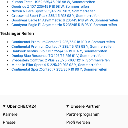
Kumho Ecsta HS52 235/45 R18 98 W, Sommerreifen
Goodride Z 107 235/45 R18 98 W, Sommerreifen
Nexen N Fera Sport 235/45 R18 98 Y, Sommerreifen
Crosswind Sport Peak 235/45 R18 98 Y, Sommerreifen
Goodyear Eagle F1 Asymmetric 6 235/45 R18 94 W, Sommerreifen
Goodyear Eagle F1 Asymmetric 5 235/45 R18 98 Y, Sommerreifen
Testsieger Reifen
Continental PremiumContact 7 235/55 R18 100 V, Sommerreifen
Continental PremiumContact 7 235/45 R18 98 Y, Sommerreifen
Hankook Ventus Evo K137 255/45 R19 104 Y, Sommerreifen
Dunlop Blue Response TG 195/55 R16 91 V, Sommerreifen
Vredestein Comtrac 2 Plus 225/75 R16C 121 R, Sommerreifen
Michelin Pilot Sport 4 S 225/40 R18 92 Y, Sommerreifen
Continental SportContact 7 255/35 R19 96 Y, Sommerreifen
Über CHECK24
Unsere Partner
Karriere
Partnerprogramm
Presse
Profi werden