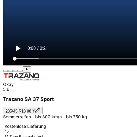
Okay
5,6
Trazano SA 37 Sport
235/45 R18 98 Y
Sommerreifen - bis 300 km/h - bis 750 kg
Kostenlose Lieferung
14 Tage Rückgaberecht