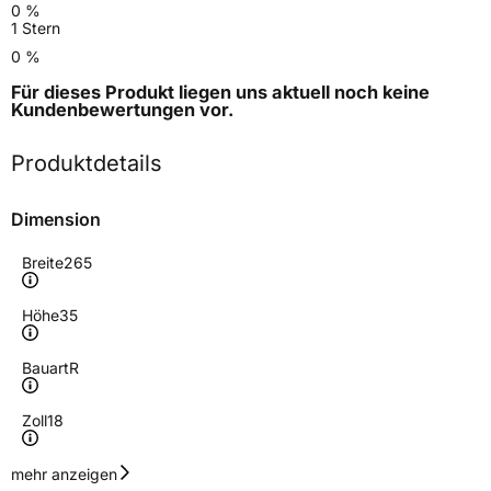
0 %
1 Stern
0 %
Für dieses Produkt liegen uns aktuell noch keine
Kundenbewertungen
vor.
Produktdetails
Dimension
Breite
265
Höhe
35
Bauart
R
Zoll
18
Geschwindigkeitsindex
Y
mehr anzeigen