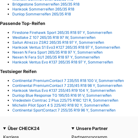
Bridgestone Sommerreifen 265/35 R18
Hankook Sommerreifen 265/35 R18
Dunlop Sommerreifen 265/35 R18
Passende Top-Reifen
Firestone Firehawk Sport 265/35 R18 97 Y, Sommerreifen
Westlake Z 107 265/35 R18 97 W, Sommerreifen
Sailun Atrezzo ZSR2 265/35 R18 97 Y, Sommerreifen
Hankook Ventus S1 Evo3 K127 265/35 R18 97 Y, Sommerreifen
Nexen N Fera Sport 265/35 R18 97 Y, Sommerreifen
Nexen N Fera SU1 265/35 R18 97 Y, Sommerreifen
Hankook Ventus Evo K137 265/35 R18 97 Y, Sommerreifen
Testsieger Reifen
Continental PremiumContact 7 235/55 R18 100 V, Sommerreifen
Continental PremiumContact 7 235/45 R18 98 Y, Sommerreifen
Hankook Ventus Evo K137 255/45 R19 104 Y, Sommerreifen
Dunlop Blue Response TG 195/55 R16 91 V, Sommerreifen
Vredestein Comtrac 2 Plus 225/75 R16C 121 R, Sommerreifen
Michelin Pilot Sport 4 S 225/40 R18 92 Y, Sommerreifen
Continental SportContact 7 255/35 R19 96 Y, Sommerreifen
Über CHECK24
Unsere Partner
Karriere
Partnerprogramm