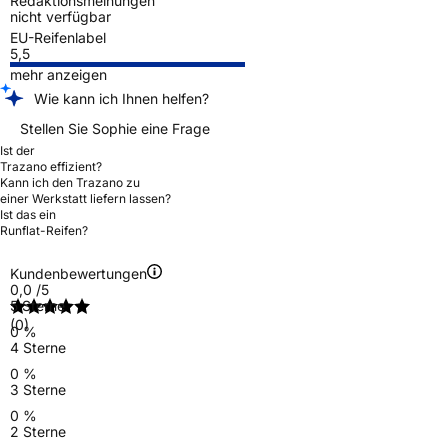
Redaktionsmeinungen
nicht verfügbar
EU-Reifenlabel
5,5
mehr anzeigen
Wie kann ich Ihnen helfen?
Stellen Sie Sophie eine Frage
Ist der
Trazano effizient?
Kann ich den Trazano zu
einer Werkstatt liefern lassen?
Ist das ein
Runflat-Reifen?
Kundenbewertungen
0,0
/5
5 Sterne
(0)
0 %
4 Sterne
0 %
3 Sterne
0 %
2 Sterne