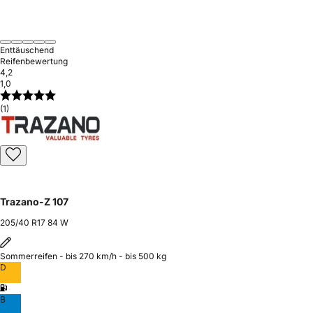
Enttäuschend
Reifenbewertung
4,2
1,0
(1)
Trazano-Z 107
205/40 R17 84 W
Sommerreifen - bis 270 km/h - bis 500 kg
D
B