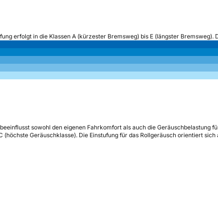
ufung erfolgt in die Klassen A (kürzester Bremsweg) bis E (längster Bremsweg). 
beeinflusst sowohl den eigenen Fahrkomfort als auch die Geräuschbelastung fü
s C (höchste Geräuschklasse). Die Einstufung für das Rollgeräusch orientiert sic