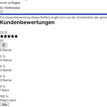
nicht verfügbar
EU-Reifenlabel
7,1
Die Gesamtbewertung dieses Reifens ergibt sich aus der Kombination der gewi
Kundenbewertungen
1,0
/5
(1)
5 Sterne
0 %
4 Sterne
0 %
3 Sterne
0 %
2 Sterne
0 %
1 Stern
100 %
Filtern nach
Alle