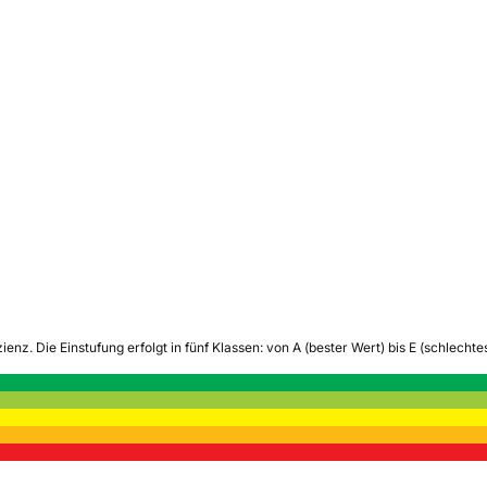
zienz.
Die Einstufung erfolgt in fünf Klassen: von A (bester Wert) bis E (schlech