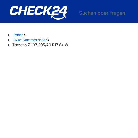
Suchen oder fragen
Reifen
PKW-Sommerreifen
Trazano Z 107 205/40 R17 84 W