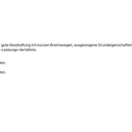
r gute Nasshaftung mit kurzen Bremswegen, ausgewogene Grundeigenschaften un
-Leistungs-Verhältnis.
ten.
ten.