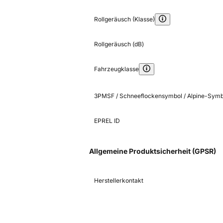
Rollgeräusch (Klasse)
Rollgeräusch (dB)
Fahrzeugklasse
3PMSF / Schneeflockensymbol / Alpine-Symb
EPREL ID
Allgemeine Produktsicherheit (GPSR)
Herstellerkontakt