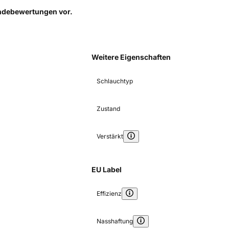
Kundebewertungen
vor.
Weitere Eigenschaften
Schlauchtyp
Zustand
Verstärkt
EU Label
Effizienz
Nasshaftung