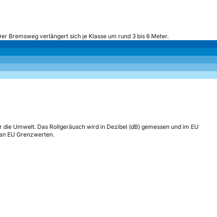
Der Bremsweg verlängert sich je Klasse um rund 3 bis 6 Meter.
r die Umwelt. Das Rollgeräusch wird in Dezibel (dB) gemessen und im EU
h an EU Grenzwerten.