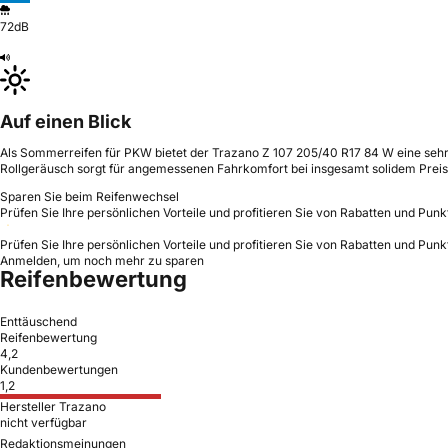
72dB
Auf einen Blick
Als Sommerreifen für PKW bietet der Trazano Z 107 205/40 R17 84 W eine seh
Rollgeräusch sorgt für angemessenen Fahrkomfort bei insgesamt solidem Preis
Sparen Sie beim Reifenwechsel
Prüfen Sie Ihre persönlichen Vorteile und profitieren Sie von Rabatten und Punk
Prüfen Sie Ihre persönlichen Vorteile und profitieren Sie von Rabatten und Punk
Anmelden, um noch mehr zu sparen
Reifenbewertung
Enttäuschend
Reifenbewertung
4,2
Kundenbewertungen
1,2
Hersteller Trazano
nicht verfügbar
Redaktionsmeinungen