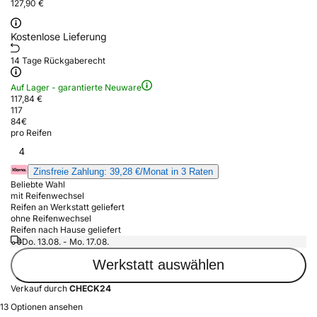
127,90 €
Kostenlose Lieferung
14 Tage Rückgaberecht
Auf Lager - garantierte Neuware
117,84 €
117
84
€
pro Reifen
4
Zinsfreie Zahlung: 39,28 €/Monat in 3 Raten
Beliebte Wahl
mit Reifenwechsel
Reifen an Werkstatt geliefert
ohne Reifenwechsel
Reifen nach Hause geliefert
Do. 13.08. - Mo. 17.08.
Werkstatt auswählen
Verkauf durch
CHECK24
13 Optionen ansehen