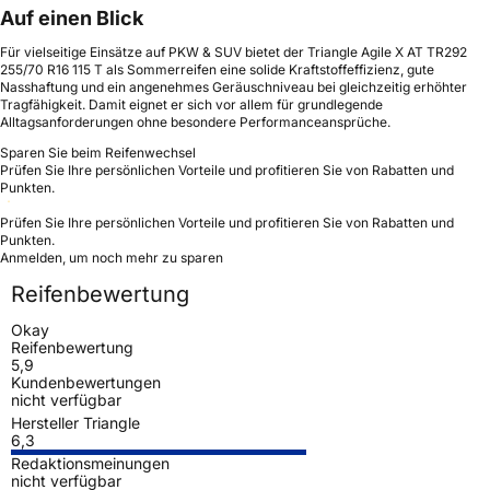
Auf einen Blick
Für vielseitige Einsätze auf PKW & SUV bietet der Triangle Agile X AT TR292
255/70 R16 115 T als Sommerreifen eine solide Kraftstoffeffizienz, gute
Nasshaftung und ein angenehmes Geräuschniveau bei gleichzeitig erhöhter
Tragfähigkeit. Damit eignet er sich vor allem für grundlegende
Alltagsanforderungen ohne besondere Performanceansprüche.
Sparen Sie beim Reifenwechsel
Prüfen Sie Ihre persönlichen Vorteile und profitieren Sie von Rabatten und
Punkten.
Prüfen Sie Ihre persönlichen Vorteile und profitieren Sie von Rabatten und
Punkten.
Anmelden, um noch mehr zu sparen
Reifenbewertung
Okay
Reifenbewertung
5,9
Kundenbewertungen
nicht verfügbar
Hersteller Triangle
6,3
Redaktionsmeinungen
nicht verfügbar