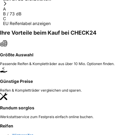
A
Herstellerkontakt
Triangle Tyre Co. LTD, Via Mauro Macchi 27
B
/
73
dB
20124 Milan Italien,
C
mirco.spiniella@triangle.com.cn
EU Reifenlabel anzeigen
Ihre Vorteile beim Kauf bei CHECK24
Größte Auswahl
Passende Reifen & Kompletträder aus über 10 Mio. Optionen finden.
Günstige Preise
Reifen & Kompletträder vergleichen und sparen.
Rundum sorglos
Werkstattservice zum Festpreis einfach online buchen.
Reifen