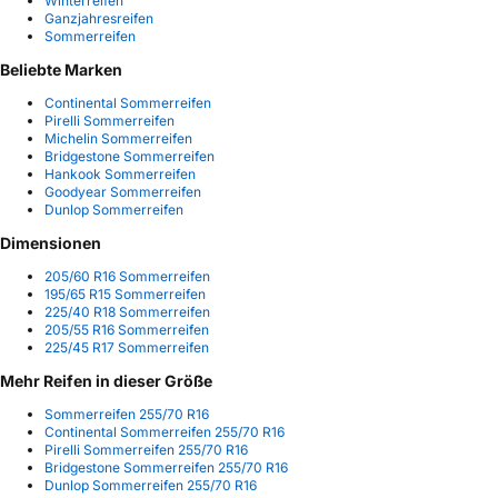
Winterreifen
Ganzjahresreifen
Sommerreifen
Beliebte Marken
Continental Sommerreifen
Pirelli Sommerreifen
Michelin Sommerreifen
Bridgestone Sommerreifen
Hankook Sommerreifen
Goodyear Sommerreifen
Dunlop Sommerreifen
Dimensionen
205/60 R16 Sommerreifen
195/65 R15 Sommerreifen
225/40 R18 Sommerreifen
205/55 R16 Sommerreifen
225/45 R17 Sommerreifen
Mehr Reifen in dieser Größe
Sommerreifen 255/70 R16
Continental Sommerreifen 255/70 R16
Pirelli Sommerreifen 255/70 R16
Bridgestone Sommerreifen 255/70 R16
Dunlop Sommerreifen 255/70 R16