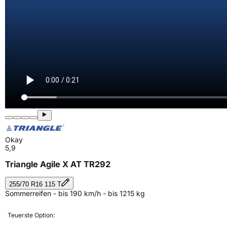
Okay
5,9
Triangle Agile X AT TR292
255/70 R16 115 T
Sommerreifen - bis 190 km/h - bis 1215 kg
Teuerste Option: