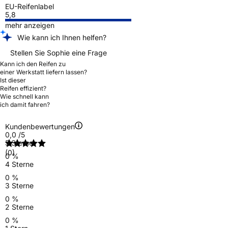
EU-Reifenlabel
5,8
mehr anzeigen
Wie kann ich Ihnen helfen?
Stellen Sie Sophie eine Frage
Kann ich den Reifen zu
einer Werkstatt liefern lassen?
Ist dieser
Reifen effizient?
Wie schnell kann
ich damit fahren?
Kundenbewertungen
0,0
/5
5 Sterne
(0)
0 %
4 Sterne
0 %
3 Sterne
0 %
2 Sterne
0 %