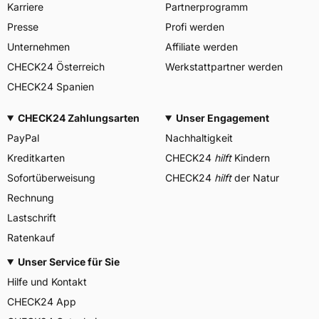
Karriere
Partnerprogramm
Presse
Profi werden
Unternehmen
Affiliate werden
CHECK24 Österreich
Werkstattpartner werden
CHECK24 Spanien
CHECK24 Zahlungsarten
Unser Engagement
PayPal
Nachhaltigkeit
Kreditkarten
CHECK24
hilft
Kindern
Sofortüberweisung
CHECK24
hilft
der Natur
Rechnung
Lastschrift
Ratenkauf
Unser Service für Sie
Hilfe und Kontakt
CHECK24 App