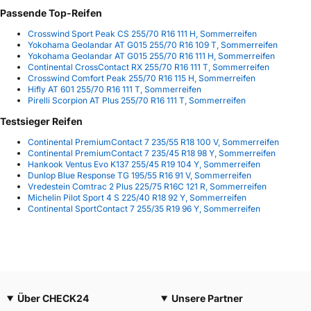
Passende Top-Reifen
Crosswind Sport Peak CS 255/70 R16 111 H, Sommerreifen
Yokohama Geolandar AT G015 255/70 R16 109 T, Sommerreifen
Yokohama Geolandar AT G015 255/70 R16 111 H, Sommerreifen
Continental CrossContact RX 255/70 R16 111 T, Sommerreifen
Crosswind Comfort Peak 255/70 R16 115 H, Sommerreifen
Hifly AT 601 255/70 R16 111 T, Sommerreifen
Pirelli Scorpion AT Plus 255/70 R16 111 T, Sommerreifen
Testsieger Reifen
Continental PremiumContact 7 235/55 R18 100 V, Sommerreifen
Continental PremiumContact 7 235/45 R18 98 Y, Sommerreifen
Hankook Ventus Evo K137 255/45 R19 104 Y, Sommerreifen
Dunlop Blue Response TG 195/55 R16 91 V, Sommerreifen
Vredestein Comtrac 2 Plus 225/75 R16C 121 R, Sommerreifen
Michelin Pilot Sport 4 S 225/40 R18 92 Y, Sommerreifen
Continental SportContact 7 255/35 R19 96 Y, Sommerreifen
Über CHECK24
Unsere Partner