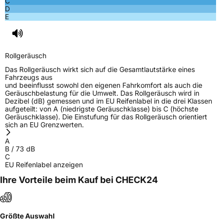
C
D
E
Rollgeräusch
Das Rollgeräusch wirkt sich auf die Gesamtlautstärke eines
Fahrzeugs aus
und beeinflusst sowohl den eigenen Fahrkomfort als auch die
Geräuschbelastung für die Umwelt. Das Rollgeräusch wird in
Dezibel (dB) gemessen und im EU Reifenlabel in die drei Klassen
aufgeteilt: von A (niedrigste Geräuschklasse) bis C (höchste
Geräuschklasse). Die Einstufung für das Rollgeräusch orientiert
sich an EU Grenzwerten.
A
B
/
73
dB
C
EU Reifenlabel anzeigen
Ihre Vorteile beim Kauf bei CHECK24
Größte Auswahl