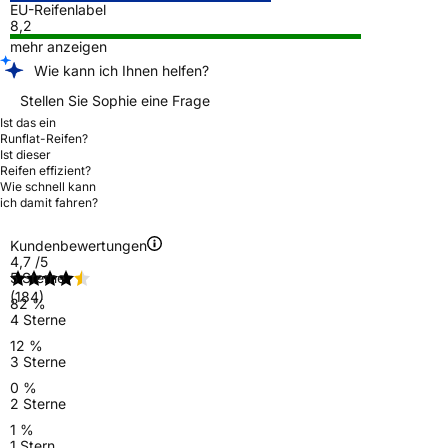
EU-Reifenlabel
8,2
mehr anzeigen
Wie kann ich Ihnen helfen?
Stellen Sie Sophie eine Frage
Ist das ein
Runflat-Reifen?
Ist dieser
Reifen effizient?
Wie schnell kann
ich damit fahren?
Kundenbewertungen
4,7
/5
5 Sterne
(184)
82 %
4 Sterne
12 %
3 Sterne
0 %
2 Sterne
1 %
1 Stern