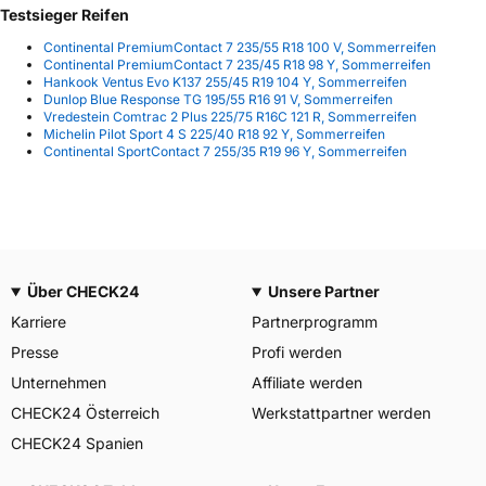
Testsieger Reifen
Continental PremiumContact 7 235/55 R18 100 V, Sommerreifen
Continental PremiumContact 7 235/45 R18 98 Y, Sommerreifen
Hankook Ventus Evo K137 255/45 R19 104 Y, Sommerreifen
Dunlop Blue Response TG 195/55 R16 91 V, Sommerreifen
Vredestein Comtrac 2 Plus 225/75 R16C 121 R, Sommerreifen
Michelin Pilot Sport 4 S 225/40 R18 92 Y, Sommerreifen
Continental SportContact 7 255/35 R19 96 Y, Sommerreifen
Über CHECK24
Unsere Partner
Karriere
Partnerprogramm
Presse
Profi werden
Unternehmen
Affiliate werden
CHECK24 Österreich
Werkstattpartner werden
CHECK24 Spanien