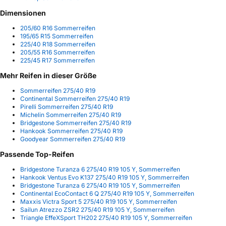
Dimensionen
205/60 R16 Sommerreifen
195/65 R15 Sommerreifen
225/40 R18 Sommerreifen
205/55 R16 Sommerreifen
225/45 R17 Sommerreifen
Mehr Reifen in dieser Größe
Sommerreifen 275/40 R19
Continental Sommerreifen 275/40 R19
Pirelli Sommerreifen 275/40 R19
Michelin Sommerreifen 275/40 R19
Bridgestone Sommerreifen 275/40 R19
Hankook Sommerreifen 275/40 R19
Goodyear Sommerreifen 275/40 R19
Passende Top-Reifen
Bridgestone Turanza 6 275/40 R19 105 Y, Sommerreifen
Hankook Ventus Evo K137 275/40 R19 105 Y, Sommerreifen
Bridgestone Turanza 6 275/40 R19 105 Y, Sommerreifen
Continental EcoContact 6 Q 275/40 R19 105 Y, Sommerreifen
Maxxis Victra Sport 5 275/40 R19 105 Y, Sommerreifen
Sailun Atrezzo ZSR2 275/40 R19 105 Y, Sommerreifen
Triangle EffeXSport TH202 275/40 R19 105 Y, Sommerreifen