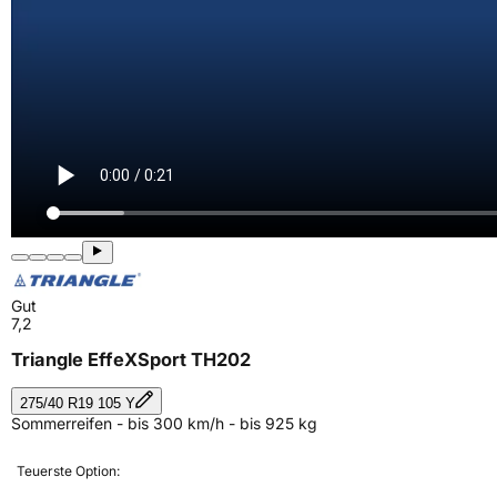
Gut
7,2
Triangle EffeXSport TH202
275/40 R19 105 Y
Sommerreifen - bis 300 km/h - bis 925 kg
Teuerste Option: