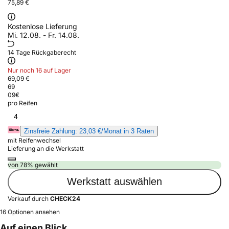
75,89 €
Kostenlose Lieferung
Mi. 12.08. - Fr. 14.08.
14 Tage Rückgaberecht
Nur noch 16 auf Lager
69,09 €
69
09
€
pro Reifen
4
Zinsfreie Zahlung: 23,03 €/Monat in 3 Raten
mit Reifenwechsel
Lieferung an die Werkstatt
von 78% gewählt
Werkstatt auswählen
Verkauf durch
CHECK24
16 Optionen ansehen
Auf einen Blick