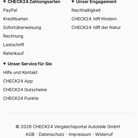
CHECK24 Zahlungsarten
Unser Engagement
PayPal
Nachhaltigkeit
Kreditkarten
CHECK24
hilft
Kindern
Sofortüberweisung
CHECK24
hilft
der Natur
Rechnung
Lastschrift
Ratenkauf
Unser Service für Sie
Hilfe und Kontakt
CHECK24 App
CHECK24 Gutscheine
CHECK24 Punkte
©
2026
CHECK24 Vergleichsportal Autoteile GmbH
AGB
Datenschutz
Impressum
Widerruf