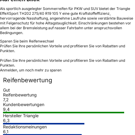
Als sportlich ausgelegter Sommerreifen für PKW und SUV bietet der Triangle
EffeXSport TH202 275/40 R19 105 Y eine gute Kraftstoffeffizienz,
hervorragende Nasshaftung, angenehme Laufruhe sowie verstärkte Bauweise
mit Felgenschutz für hohe Alltagstauglichkeit. Einschränkungen bestehen vor
allem bei der Bremsleistung auf nasser Fahrbahn unter anspruchsvollen
Bedingungen.
Sparen Sie beim Reifenwechsel
Prüfen Sie Ihre persönlichen Vorteile und profitieren Sie von Rabatten und
Punkten.
Prüfen Sie Ihre persönlichen Vorteile und profitieren Sie von Rabatten und
Punkten.
Anmelden, um noch mehr zu sparen
Reifenbewertung
Gut
Reifenbewertung
7,2
Kundenbewertungen
9,4
Hersteller Triangle
6,3
Redaktionsmeinungen
6,1