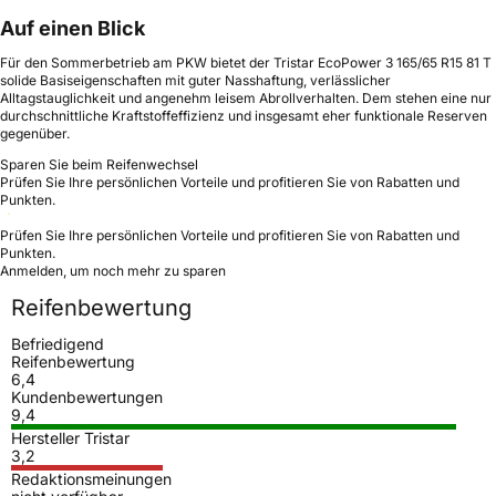
Auf einen Blick
Für den Sommerbetrieb am PKW bietet der Tristar EcoPower 3 165/65 R15 81 T
solide Basiseigenschaften mit guter Nasshaftung, verlässlicher
Alltagstauglichkeit und angenehm leisem Abrollverhalten. Dem stehen eine nur
durchschnittliche Kraftstoffeffizienz und insgesamt eher funktionale Reserven
gegenüber.
Sparen Sie beim Reifenwechsel
Prüfen Sie Ihre persönlichen Vorteile und profitieren Sie von Rabatten und
Punkten.
Prüfen Sie Ihre persönlichen Vorteile und profitieren Sie von Rabatten und
Punkten.
Anmelden, um noch mehr zu sparen
Reifenbewertung
Befriedigend
Reifenbewertung
6,4
Kundenbewertungen
9,4
Hersteller Tristar
3,2
Redaktionsmeinungen