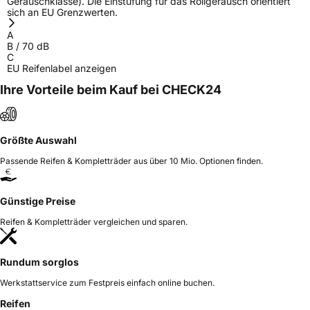
Geräuschklasse). Die Einstufung für das Rollgeräusch orientiert
sich an EU Grenzwerten.
A
B
/
70
dB
C
EU Reifenlabel anzeigen
Ihre Vorteile beim Kauf bei CHECK24
Größte Auswahl
Passende Reifen & Kompletträder aus über 10 Mio. Optionen finden.
Günstige Preise
Reifen & Kompletträder vergleichen und sparen.
Rundum sorglos
Werkstattservice zum Festpreis einfach online buchen.
Reifen