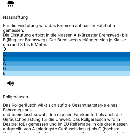
Nasshaftung
Für die Einstufung wird das Bremsen auf nasser Fahrbahn
gemessen.
Die Einstufung erfolgt in die Klassen A (kürzester Bremsweg) bis
E (längster Bremsweg). Der Bremsweg verlängert sich je Klasse
um rund 3 bis 6 Meter.
A
B
C
D
E
Rollgeräusch
Das Rollgeräusch wirkt sich auf die Gesamtlautstärke eines
Fahrzeugs aus
und beeinflusst sowohl den eigenen Fahrkomfort als auch die
Geräuschbelastung für die Umwelt. Das Rollgeräusch wird in
Dezibel (dB) gemessen und im EU Reifenlabel in die drei Klassen
aufgeteilt: von A (niedrigste Geräuschklasse) bis C (höchste