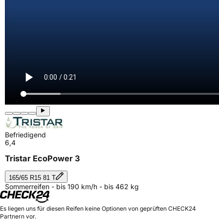
Befriedigend
6,4
Tristar EcoPower 3
165/65 R15 81 T
Sommerreifen - bis 190 km/h - bis 462 kg
Es liegen uns für diesen Reifen keine Optionen von geprüften CHECK24
Partnern vor.