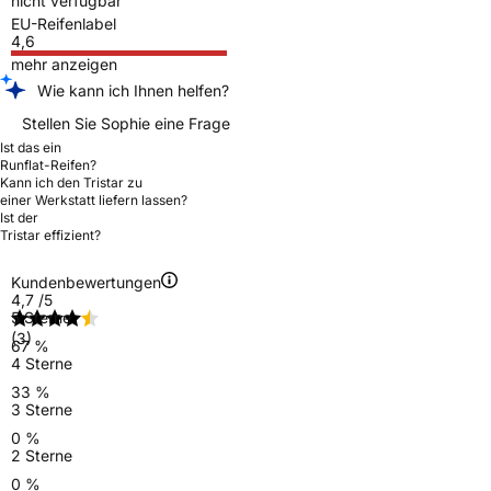
nicht verfügbar
EU-Reifenlabel
4,6
mehr anzeigen
Wie kann ich Ihnen helfen?
Stellen Sie Sophie eine Frage
Ist das ein
Runflat-Reifen?
Kann ich den Tristar zu
einer Werkstatt liefern lassen?
Ist der
Tristar effizient?
Kundenbewertungen
4,7
/5
5 Sterne
(3)
67 %
4 Sterne
33 %
3 Sterne
0 %
2 Sterne
0 %