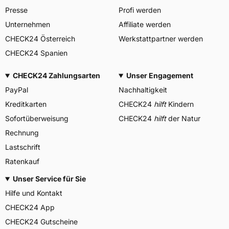
Presse
Profi werden
Unternehmen
Affiliate werden
CHECK24 Österreich
Werkstattpartner werden
CHECK24 Spanien
CHECK24 Zahlungsarten
Unser Engagement
PayPal
Nachhaltigkeit
Kreditkarten
CHECK24
hilft
Kindern
Sofortüberweisung
CHECK24
hilft
der Natur
Rechnung
Lastschrift
Ratenkauf
Unser Service für Sie
Hilfe und Kontakt
CHECK24 App
CHECK24 Gutscheine