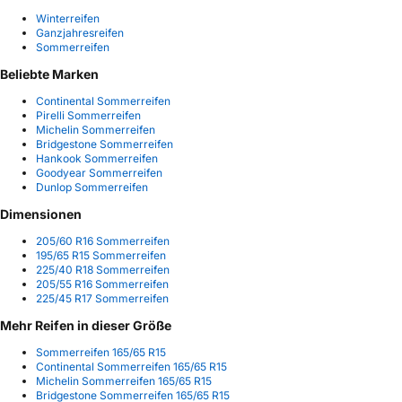
Winterreifen
Ganzjahresreifen
Sommerreifen
Beliebte Marken
Continental Sommerreifen
Pirelli Sommerreifen
Michelin Sommerreifen
Bridgestone Sommerreifen
Hankook Sommerreifen
Goodyear Sommerreifen
Dunlop Sommerreifen
Dimensionen
205/60 R16 Sommerreifen
195/65 R15 Sommerreifen
225/40 R18 Sommerreifen
205/55 R16 Sommerreifen
225/45 R17 Sommerreifen
Mehr Reifen in dieser Größe
Sommerreifen 165/65 R15
Continental Sommerreifen 165/65 R15
Michelin Sommerreifen 165/65 R15
Bridgestone Sommerreifen 165/65 R15