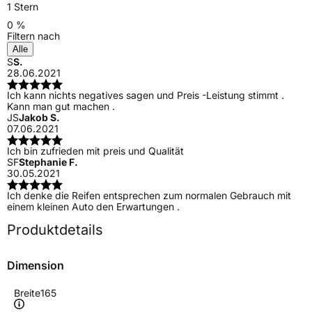
1 Stern
0 %
Filtern nach
Alle
S
S.
28.06.2021
Ich kann nichts negatives sagen und Preis -Leistung stimmt .
Kann man gut machen .
JS
Jakob S.
07.06.2021
Ich bin zufrieden mit preis und Qualität
SF
Stephanie F.
30.05.2021
Ich denke die Reifen entsprechen zum normalen Gebrauch mit
einem kleinen Auto den Erwartungen .
Produktdetails
Dimension
Breite
165