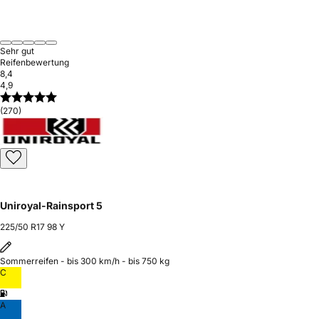
Sehr gut
Reifenbewertung
8,4
4,9
(270)
Uniroyal-Rainsport 5
225/50 R17 98 Y
Sommerreifen - bis 300 km/h - bis 750 kg
C
A