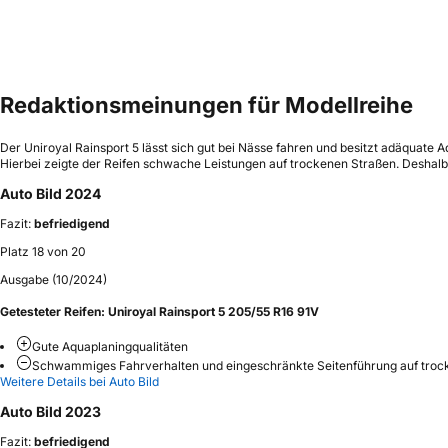
Redaktionsmeinungen für Modellreihe
Der Uniroyal Rainsport 5 lässt sich gut bei Nässe fahren und besitzt adäquat
Hierbei zeigte der Reifen schwache Leistungen auf trockenen Straßen. Deshalb
Auto Bild 2024
Fazit:
befriedigend
Platz 18 von 20
Ausgabe (10/2024)
Getesteter Reifen:
Uniroyal Rainsport 5 205/55 R16 91V
Gute Aquaplaningqualitäten
Schwammiges Fahrverhalten und eingeschränkte Seitenführung auf trock
Weitere Details bei Auto Bild
Auto Bild 2023
Fazit:
befriedigend