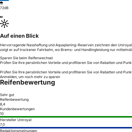
72dB
Auf einen Blick
Hervorragende Nasshaftung und Aquaplaning-Reserven zeichnen den Uniroyal Ra
zeigt er auf trockener Fahrbahn, wo Brems- und Handlingleistung nur mittelmäß
Sparen Sie beim Reifenwechsel
Prüfen Sie Ihre persönlichen Vorteile und profitieren Sie von Rabatten und Punk
Prüfen Sie Ihre persönlichen Vorteile und profitieren Sie von Rabatten und Punk
Anmelden, um noch mehr zu sparen
Reifenbewertung
Sehr gut
Reifenbewertung
8,4
Kundenbewertungen
10
Hersteller Uniroyal
7,0
Redaktionsmeinungen