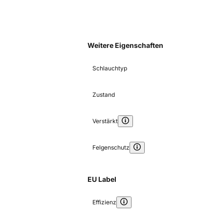
Weitere Eigenschaften
Schlauchtyp
Zustand
Verstärkt
Felgenschutz
EU Label
Effizienz