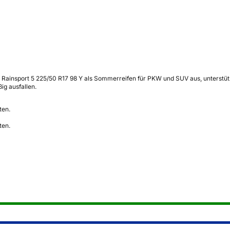
insport 5 225/50 R17 98 Y als Sommerreifen für PKW und SUV aus, unterstützt
ig ausfallen.
ten.
ten.