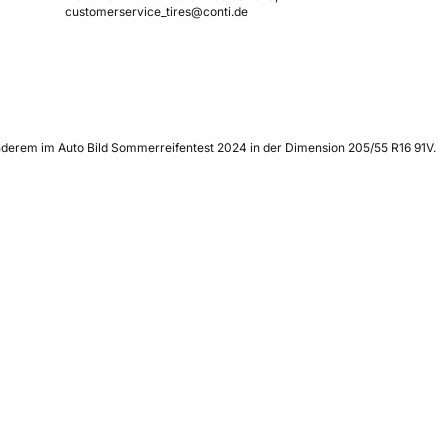
customerservice_tires@conti.de
anderem im Auto Bild Sommerreifentest 2024 in der Dimension 205/55 R16 91V.