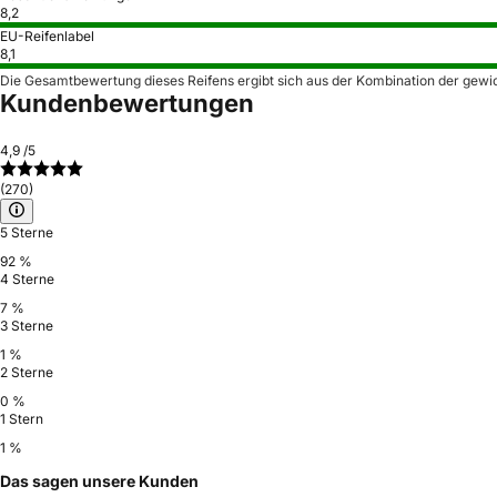
8,2
EU-Reifenlabel
8,1
Die Gesamtbewertung dieses Reifens ergibt sich aus der Kombination der gewi
Kundenbewertungen
4,9
/5
(270)
5 Sterne
92 %
4 Sterne
7 %
3 Sterne
1 %
2 Sterne
0 %
1 Stern
1 %
Das sagen unsere Kunden