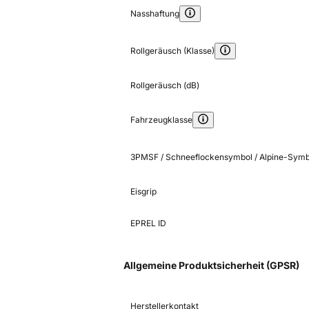
Nasshaftung
Rollgeräusch (Klasse)
Rollgeräusch (dB)
Fahrzeugklasse
3PMSF / Schneeflockensymbol / Alpine-Symb
Eisgrip
EPREL ID
Allgemeine Produktsicherheit (GPSR)
Herstellerkontakt