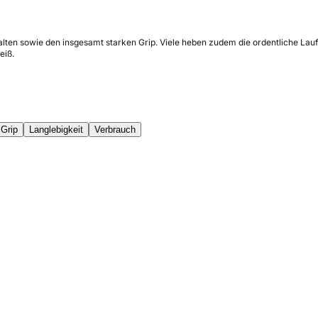
halten sowie den insgesamt starken Grip. Viele heben zudem die ordentliche La
eiß.
Grip
Langlebigkeit
Verbrauch