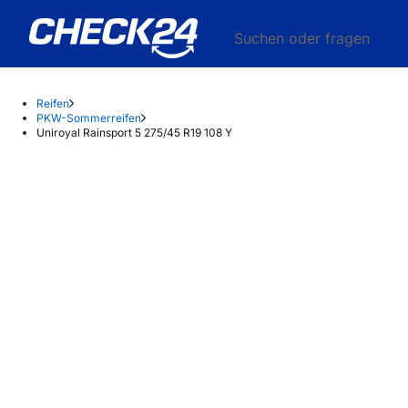
Suchen oder fragen
Reifen
PKW-Sommerreifen
Uniroyal Rainsport 5 275/45 R19 108 Y