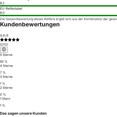
8,2
EU-Reifenlabel
8,0
Die Gesamtbewertung dieses Reifens ergibt sich aus der Kombination der gewi
Kundenbewertungen
4,9
/5
(270)
5 Sterne
92 %
4 Sterne
7 %
3 Sterne
1 %
2 Sterne
0 %
1 Stern
1 %
Das sagen unsere Kunden