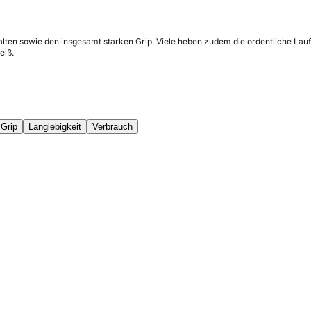
halten sowie den insgesamt starken Grip. Viele heben zudem die ordentliche La
eiß.
Grip
Langlebigkeit
Verbrauch