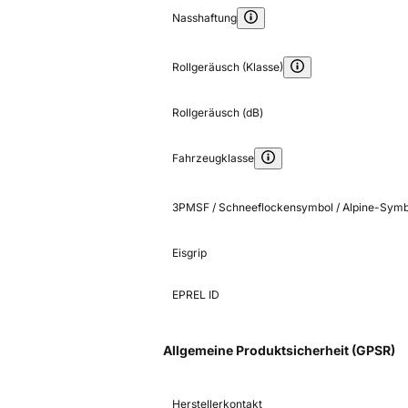
Nasshaftung
Rollgeräusch (Klasse)
Rollgeräusch (dB)
Fahrzeugklasse
3PMSF / Schneeflockensymbol / Alpine-Symb
Eisgrip
EPREL ID
Allgemeine Produktsicherheit (GPSR)
Herstellerkontakt