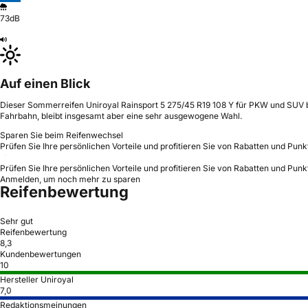
73dB
Auf einen Blick
Dieser Sommerreifen Uniroyal Rainsport 5 275/45 R19 108 Y für PKW und SUV b
Fahrbahn, bleibt insgesamt aber eine sehr ausgewogene Wahl.
Sparen Sie beim Reifenwechsel
Prüfen Sie Ihre persönlichen Vorteile und profitieren Sie von Rabatten und Punk
Prüfen Sie Ihre persönlichen Vorteile und profitieren Sie von Rabatten und Punk
Anmelden, um noch mehr zu sparen
Reifenbewertung
Sehr gut
Reifenbewertung
8,3
Kundenbewertungen
10
Hersteller Uniroyal
7,0
Redaktionsmeinungen