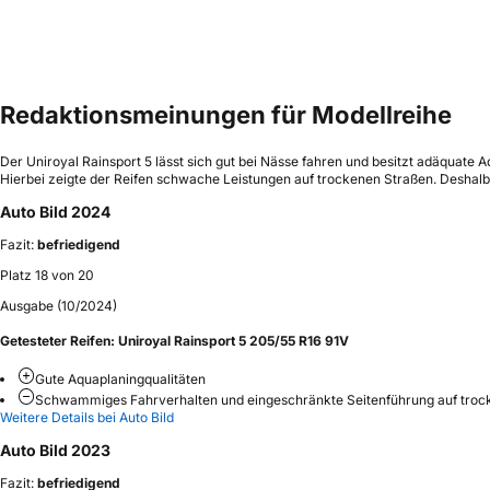
Redaktionsmeinungen für Modellreihe
Der Uniroyal Rainsport 5 lässt sich gut bei Nässe fahren und besitzt adäquat
Hierbei zeigte der Reifen schwache Leistungen auf trockenen Straßen. Deshalb
Auto Bild 2024
Fazit:
befriedigend
Platz 18 von 20
Ausgabe (10/2024)
Getesteter Reifen:
Uniroyal Rainsport 5 205/55 R16 91V
Gute Aquaplaningqualitäten
Schwammiges Fahrverhalten und eingeschränkte Seitenführung auf trock
Weitere Details bei Auto Bild
Auto Bild 2023
Fazit:
befriedigend