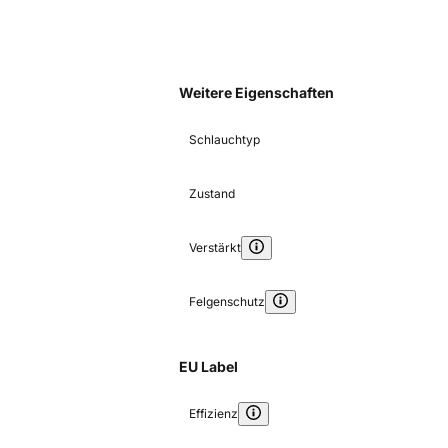
Weitere Eigenschaften
Schlauchtyp
Zustand
Verstärkt
Felgenschutz
EU Label
Effizienz