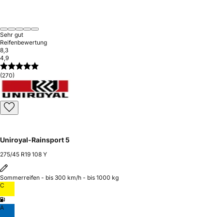
Sehr gut
Reifenbewertung
8,3
4,9
(270)
Uniroyal-Rainsport 5
275/45 R19 108 Y
Sommerreifen - bis 300 km/h - bis 1000 kg
C
A