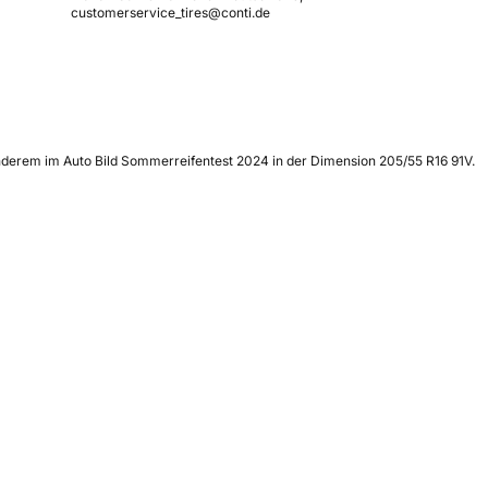
customerservice_tires@conti.de
anderem im Auto Bild Sommerreifentest 2024 in der Dimension 205/55 R16 91V.