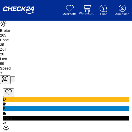
Warenkorb
Merkzettel
Chat
Anmelden
Breite
265
Höhe
35
Zoll
20
Last
99
Speed
Y
D
B
71db