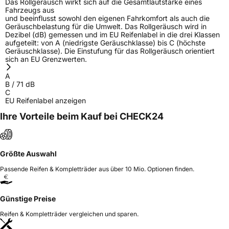
Das Rollgeräusch wirkt sich auf die Gesamtlautstärke eines
Fahrzeugs aus
und beeinflusst sowohl den eigenen Fahrkomfort als auch die
Geräuschbelastung für die Umwelt. Das Rollgeräusch wird in
Dezibel (dB) gemessen und im EU Reifenlabel in die drei Klassen
aufgeteilt: von A (niedrigste Geräuschklasse) bis C (höchste
Geräuschklasse). Die Einstufung für das Rollgeräusch orientiert
sich an EU Grenzwerten.
A
B
/
71
dB
C
EU Reifenlabel anzeigen
Ihre Vorteile beim Kauf bei CHECK24
Größte Auswahl
Passende Reifen & Kompletträder aus über 10 Mio. Optionen finden.
Günstige Preise
Reifen & Kompletträder vergleichen und sparen.