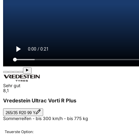
Sehr gut
8,1
Vredestein Ultrac Vorti R Plus
265/35 R20 99 Y
Sommerreifen - bis 300 km/h - bis 775 kg
Teuerste Option: