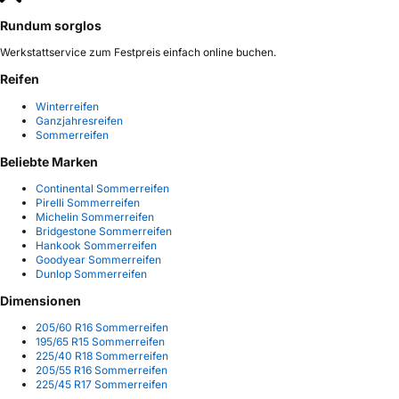
Rundum sorglos
Werkstattservice zum Festpreis einfach online buchen.
Reifen
Winterreifen
Ganzjahresreifen
Sommerreifen
Beliebte Marken
Continental Sommerreifen
Pirelli Sommerreifen
Michelin Sommerreifen
Bridgestone Sommerreifen
Hankook Sommerreifen
Goodyear Sommerreifen
Dunlop Sommerreifen
Dimensionen
205/60 R16 Sommerreifen
195/65 R15 Sommerreifen
225/40 R18 Sommerreifen
205/55 R16 Sommerreifen
225/45 R17 Sommerreifen