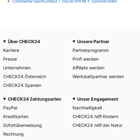
Continental SportContact 7 255/35 R19 96 Y, Sommerreifen
Über CHECK24
Unsere Partner
Karriere
Partnerprogramm
Presse
Profi werden
Unternehmen
Affiliate werden
CHECK24 Österreich
Werkstattpartner werden
CHECK24 Spanien
CHECK24 Zahlungsarten
Unser Engagement
PayPal
Nachhaltigkeit
Kreditkarten
CHECK24
hilft
Kindern
Sofortüberweisung
CHECK24
hilft
der Natur
Rechnung