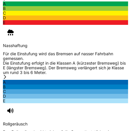
A
B
C
D
E
Nasshaftung
Für die Einstufung wird das Bremsen auf nasser Fahrbahn
gemessen.
Die Einstufung erfolgt in die Klassen A (kürzester Bremsweg) bis
E (längster Bremsweg). Der Bremsweg verlängert sich je Klasse
um rund 3 bis 6 Meter.
A
B
C
D
E
Rollgeräusch