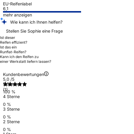
EU-Reifenlabel
6,1
mehr anzeigen
Wie kann ich Ihnen helfen?
Stellen Sie Sophie eine Frage
Ist dieser
Reifen effizient?
Ist das ein
Runflat-Reifen?
Kann ich den Reifen zu
einer Werkstatt liefern lassen?
Kundenbewertungen
5,0
/5
5 Sterne
(1)
100 %
4 Sterne
0 %
3 Sterne
0 %
2 Sterne
0 %