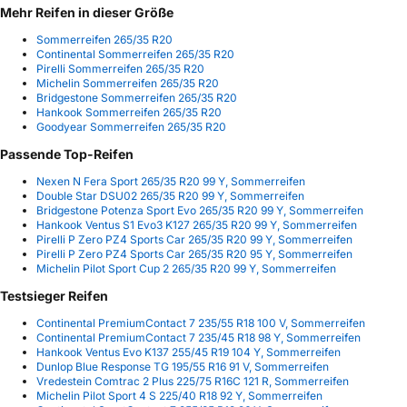
Mehr Reifen in dieser Größe
Sommerreifen 265/35 R20
Continental Sommerreifen 265/35 R20
Pirelli Sommerreifen 265/35 R20
Michelin Sommerreifen 265/35 R20
Bridgestone Sommerreifen 265/35 R20
Hankook Sommerreifen 265/35 R20
Goodyear Sommerreifen 265/35 R20
Passende Top-Reifen
Nexen N Fera Sport 265/35 R20 99 Y, Sommerreifen
Double Star DSU02 265/35 R20 99 Y, Sommerreifen
Bridgestone Potenza Sport Evo 265/35 R20 99 Y, Sommerreifen
Hankook Ventus S1 Evo3 K127 265/35 R20 99 Y, Sommerreifen
Pirelli P Zero PZ4 Sports Car 265/35 R20 99 Y, Sommerreifen
Pirelli P Zero PZ4 Sports Car 265/35 R20 95 Y, Sommerreifen
Michelin Pilot Sport Cup 2 265/35 R20 99 Y, Sommerreifen
Testsieger Reifen
Continental PremiumContact 7 235/55 R18 100 V, Sommerreifen
Continental PremiumContact 7 235/45 R18 98 Y, Sommerreifen
Hankook Ventus Evo K137 255/45 R19 104 Y, Sommerreifen
Dunlop Blue Response TG 195/55 R16 91 V, Sommerreifen
Vredestein Comtrac 2 Plus 225/75 R16C 121 R, Sommerreifen
Michelin Pilot Sport 4 S 225/40 R18 92 Y, Sommerreifen