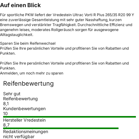
Auf einen Blick
Für sportliche PKW liefert der Vredestein Ultrac Vorti R Plus 265/35 R20 99 Y
eine zuverlässige Gesamtleistung mit sehr guter Nasshaftung, kurzen
Bremswegen und verstärkter Tragfähigkeit. Durchschnittliche Effizienz und
angenehm leises, moderates Rollgeräusch sorgen für ausgewogene
Alltagstauglichkeit.
Sparen Sie beim Reifenwechsel
Prüfen Sie Ihre persönlichen Vorteile und profitieren Sie von Rabatten und
Punkten.
Prüfen Sie Ihre persönlichen Vorteile und profitieren Sie von Rabatten und
Punkten.
Anmelden, um noch mehr zu sparen
Reifenbewertung
Sehr gut
Reifenbewertung
8,1
Kundenbewertungen
10
Hersteller Vredestein
8,7
Redaktionsmeinungen
nicht verfügbar