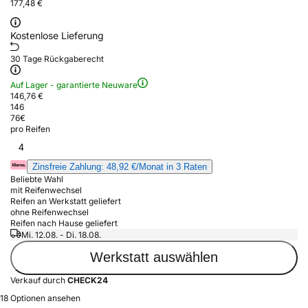
177,48 €
Kostenlose Lieferung
30 Tage Rückgaberecht
Auf Lager - garantierte Neuware
146,76 €
146
76
€
pro Reifen
4
Zinsfreie Zahlung: 48,92 €/Monat in 3 Raten
Beliebte Wahl
mit Reifenwechsel
Reifen an Werkstatt geliefert
ohne Reifenwechsel
Reifen nach Hause geliefert
Mi. 12.08. - Di. 18.08.
Werkstatt auswählen
Verkauf durch
CHECK24
18 Optionen ansehen