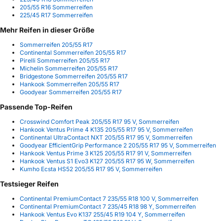
205/55 R16 Sommerreifen
225/45 R17 Sommerreifen
Mehr Reifen in dieser Größe
Sommerreifen 205/55 R17
Continental Sommerreifen 205/55 R17
Pirelli Sommerreifen 205/55 R17
Michelin Sommerreifen 205/55 R17
Bridgestone Sommerreifen 205/55 R17
Hankook Sommerreifen 205/55 R17
Goodyear Sommerreifen 205/55 R17
Passende Top-Reifen
Crosswind Comfort Peak 205/55 R17 95 V, Sommerreifen
Hankook Ventus Prime 4 K135 205/55 R17 95 V, Sommerreifen
Continental UltraContact NXT 205/55 R17 95 V, Sommerreifen
Goodyear EfficientGrip Performance 2 205/55 R17 95 V, Sommerreifen
Hankook Ventus Prime 3 K125 205/55 R17 91 V, Sommerreifen
Hankook Ventus S1 Evo3 K127 205/55 R17 95 W, Sommerreifen
Kumho Ecsta HS52 205/55 R17 95 V, Sommerreifen
Testsieger Reifen
Continental PremiumContact 7 235/55 R18 100 V, Sommerreifen
Continental PremiumContact 7 235/45 R18 98 Y, Sommerreifen
Hankook Ventus Evo K137 255/45 R19 104 Y, Sommerreifen