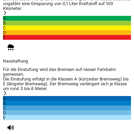
ungefähr eine Einsparung von 0,1 Liter Kraftstoff auf 100
Kilometer.
A
B
C
D
E
Nasshaftung
Für die Einstufung wird das Bremsen auf nasser Fahrbahn
gemessen.
Die Einstufung erfolgt in die Klassen A (kürzester Bremsweg) bis
E (längster Bremsweg). Der Bremsweg verlängert sich je Klasse
um rund 3 bis 6 Meter.
A
B
C
D
E