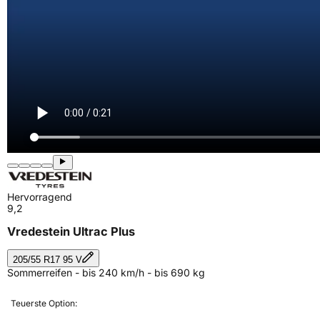
Hervorragend
9,2
Vredestein Ultrac Plus
205/55 R17 95 V
Sommerreifen - bis 240 km/h - bis 690 kg
Teuerste Option: