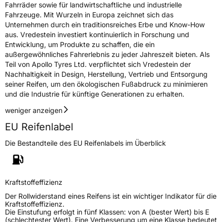
Fahrräder sowie für landwirtschaftliche und industrielle
Fahrzeuge. Mit Wurzeln in Europa zeichnet sich das
Unternehmen durch ein traditionsreiches Erbe und Know-How
aus. Vredestein investiert kontinuierlich in Forschung und
Entwicklung, um Produkte zu schaffen, die ein
außergewöhnliches Fahrerlebnis zu jeder Jahreszeit bieten. Als
Teil von Apollo Tyres Ltd. verpflichtet sich Vredestein der
Nachhaltigkeit in Design, Herstellung, Vertrieb und Entsorgung
seiner Reifen, um den ökologischen Fußabdruck zu minimieren
und die Industrie für künftige Generationen zu erhalten.
weniger anzeigen
EU Reifenlabel
Die Bestandteile des EU Reifenlabels im Überblick
Kraftstoffeffizienz
Der Rollwiderstand eines Reifens ist ein wichtiger Indikator für die
Kraftstoffeffizienz.
Die Einstufung erfolgt in fünf Klassen: von A (bester Wert) bis E
(schlechtester Wert). Eine Verbesserung um eine Klasse bedeutet