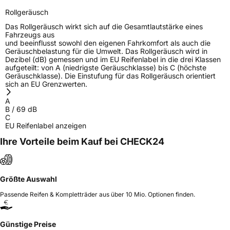
Rollgeräusch
Das Rollgeräusch wirkt sich auf die Gesamtlautstärke eines
Fahrzeugs aus
und beeinflusst sowohl den eigenen Fahrkomfort als auch die
Geräuschbelastung für die Umwelt. Das Rollgeräusch wird in
Dezibel (dB) gemessen und im EU Reifenlabel in die drei Klassen
aufgeteilt: von A (niedrigste Geräuschklasse) bis C (höchste
Geräuschklasse). Die Einstufung für das Rollgeräusch orientiert
sich an EU Grenzwerten.
A
B
/
69
dB
C
EU Reifenlabel anzeigen
Ihre Vorteile beim Kauf bei CHECK24
Größte Auswahl
Passende Reifen & Kompletträder aus über 10 Mio. Optionen finden.
Günstige Preise