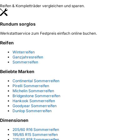
Reifen & Kompletträder vergleichen und sparen.
Rundum sorglos
Werkstattservice zum Festpreis einfach online buchen.
Reifen
Winterreifen
Ganzjahresreifen
Sommerreifen
Beliebte Marken
Continental Sommerreifen
Pirelli Sommerreifen
Michelin Sommerreifen
Bridgestone Sommerreifen
Hankook Sommerreifen
Goodyear Sommerreifen
Dunlop Sommerreifen
Dimensionen
205/60 R16 Sommerreifen
195/65 R15 Sommerreifen
225/40 R18 Sommerreifen