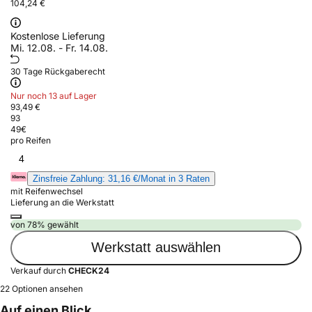
104,24 €
Kostenlose Lieferung
Mi. 12.08. - Fr. 14.08.
30 Tage Rückgaberecht
Nur noch 13 auf Lager
93,49 €
93
49
€
pro Reifen
4
Zinsfreie Zahlung: 31,16 €/Monat in 3 Raten
mit Reifenwechsel
Lieferung an die Werkstatt
von 78% gewählt
Werkstatt auswählen
Verkauf durch
CHECK24
22 Optionen ansehen
Auf einen Blick