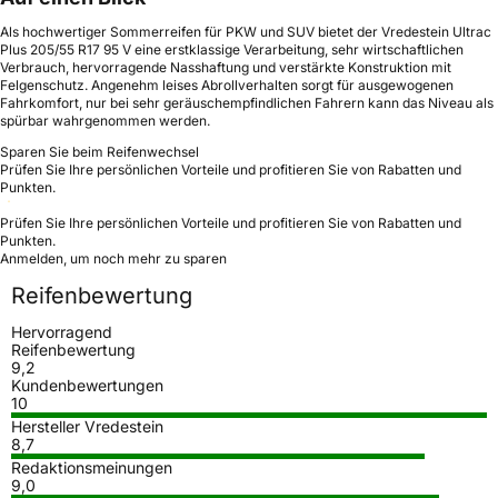
Als hochwertiger Sommerreifen für PKW und SUV bietet der Vredestein Ultrac
Plus 205/55 R17 95 V eine erstklassige Verarbeitung, sehr wirtschaftlichen
Verbrauch, hervorragende Nasshaftung und verstärkte Konstruktion mit
Felgenschutz. Angenehm leises Abrollverhalten sorgt für ausgewogenen
Fahrkomfort, nur bei sehr geräuschempfindlichen Fahrern kann das Niveau als
spürbar wahrgenommen werden.
Sparen Sie beim Reifenwechsel
Prüfen Sie Ihre persönlichen Vorteile und profitieren Sie von Rabatten und
Punkten.
Prüfen Sie Ihre persönlichen Vorteile und profitieren Sie von Rabatten und
Punkten.
Anmelden, um noch mehr zu sparen
Reifenbewertung
Hervorragend
Reifenbewertung
9,2
Kundenbewertungen
10
Hersteller Vredestein
8,7
Redaktionsmeinungen
9,0