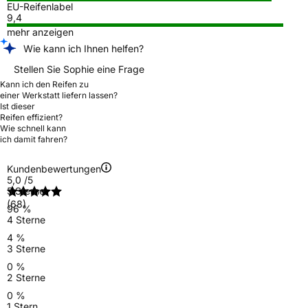
EU-Reifenlabel
9,4
mehr anzeigen
Wie kann ich Ihnen helfen?
Stellen Sie Sophie eine Frage
Kann ich den Reifen zu
einer Werkstatt liefern lassen?
Ist dieser
Reifen effizient?
Wie schnell kann
ich damit fahren?
Kundenbewertungen
5,0
/5
5 Sterne
(68)
96 %
4 Sterne
4 %
3 Sterne
0 %
2 Sterne
0 %
1 Stern