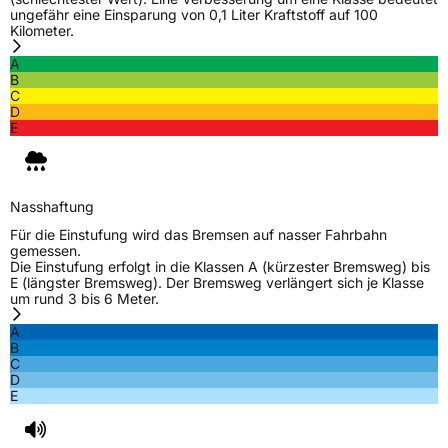
ungefähr eine Einsparung von 0,1 Liter Kraftstoff auf 100
Kilometer.
A
B
C
D
E
Nasshaftung
Für die Einstufung wird das Bremsen auf nasser Fahrbahn
gemessen.
Die Einstufung erfolgt in die Klassen A (kürzester Bremsweg) bis
E (längster Bremsweg). Der Bremsweg verlängert sich je Klasse
um rund 3 bis 6 Meter.
A
B
C
D
E