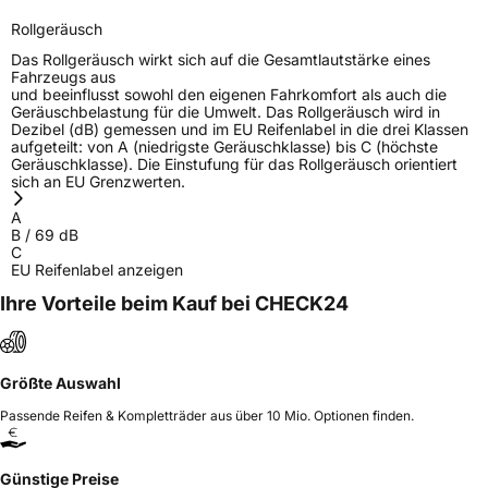
Rollgeräusch
Das Rollgeräusch wirkt sich auf die Gesamtlautstärke eines
Fahrzeugs aus
und beeinflusst sowohl den eigenen Fahrkomfort als auch die
Geräuschbelastung für die Umwelt. Das Rollgeräusch wird in
Dezibel (dB) gemessen und im EU Reifenlabel in die drei Klassen
aufgeteilt: von A (niedrigste Geräuschklasse) bis C (höchste
Geräuschklasse). Die Einstufung für das Rollgeräusch orientiert
sich an EU Grenzwerten.
A
B
/
69
dB
C
EU Reifenlabel anzeigen
Ihre Vorteile beim Kauf bei CHECK24
Größte Auswahl
Passende Reifen & Kompletträder aus über 10 Mio. Optionen finden.
Günstige Preise