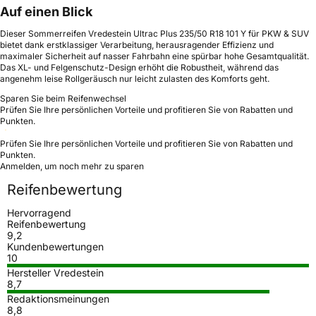
Auf einen Blick
Dieser Sommerreifen Vredestein Ultrac Plus 235/50 R18 101 Y für PKW & SUV
bietet dank erstklassiger Verarbeitung, herausragender Effizienz und
maximaler Sicherheit auf nasser Fahrbahn eine spürbar hohe Gesamtqualität.
Das XL- und Felgenschutz-Design erhöht die Robustheit, während das
angenehm leise Rollgeräusch nur leicht zulasten des Komforts geht.
Sparen Sie beim Reifenwechsel
Prüfen Sie Ihre persönlichen Vorteile und profitieren Sie von Rabatten und
Punkten.
Prüfen Sie Ihre persönlichen Vorteile und profitieren Sie von Rabatten und
Punkten.
Anmelden, um noch mehr zu sparen
Reifenbewertung
Hervorragend
Reifenbewertung
9,2
Kundenbewertungen
10
Hersteller Vredestein
8,7
Redaktionsmeinungen
8,8