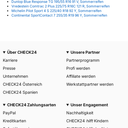
Dunlop Blue Response TG 195/55 R16 91 V, Sommerreifen
Vredestein Comtrac 2 Plus 225/75 R16C 121 R, Sommerreifen
Michelin Pilot Sport 4 S 225/40 R18 92 Y, Sommerreifen
Continental SportContact 7 255/35 R19 96 Y, Sommerreifen
Über CHECK24
Unsere Partner
Karriere
Partnerprogramm
Presse
Profi werden
Unternehmen
Affiliate werden
CHECK24 Österreich
Werkstattpartner werden
CHECK24 Spanien
CHECK24 Zahlungsarten
Unser Engagement
PayPal
Nachhaltigkeit
Kreditkarten
CHECK24
hilft
Kindern