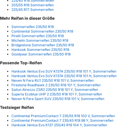
225/40 R18 Sommerreifen
205/55 R16 Sommerreifen
225/45 R17 Sommerreifen
Mehr Reifen in dieser Größe
Sommerreifen 235/50 R18
Continental Sommerreifen 235/50 R18
Pirelli Sommerreifen 235/50 R18
Michelin Sommerreifen 235/50 R18
Bridgestone Sommerreifen 235/50 R18
Hankook Sommerreifen 235/50 R18
Goodyear Sommerreifen 235/50 R18
Passende Top-Reifen
Hankook Ventus Evo SUV K137A 235/50 R18 101 Y, Sommerreifen
Hankook Ventus Evo SUV K137A 235/50 R18 101 H, Sommerreifen
Nexen N Fera RU1 235/50 R18 101 V, Sommerreifen
Firestone Roadhawk 2 235/50 R18 101 Y, Sommerreifen
Sailun Atrezzo ZSR2 235/50 R18 101 Y, Sommerreifen
Superia Ecoblue UHP 2 235/50 R18 101 Y, Sommerreifen
Nexen N Fera Sport SUV 235/50 R18 101 V, Sommerreifen
Testsieger Reifen
Continental PremiumContact 7 235/55 R18 100 V, Sommerreifen
Continental PremiumContact 7 235/45 R18 98 Y, Sommerreifen
Hankook Ventus Evo K137 255/45 R19 104 Y, Sommerreifen