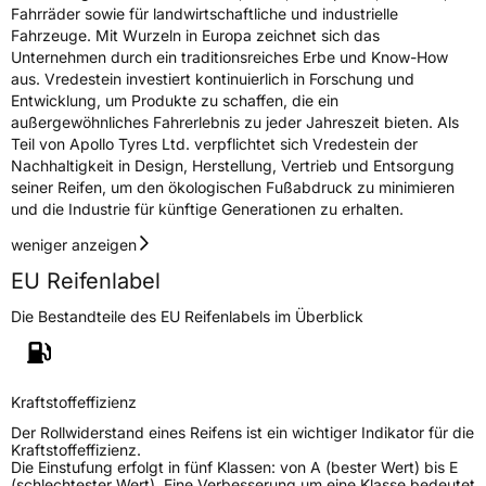
Fahrräder sowie für landwirtschaftliche und industrielle
Fahrzeuge. Mit Wurzeln in Europa zeichnet sich das
Unternehmen durch ein traditionsreiches Erbe und Know-How
aus. Vredestein investiert kontinuierlich in Forschung und
Entwicklung, um Produkte zu schaffen, die ein
außergewöhnliches Fahrerlebnis zu jeder Jahreszeit bieten. Als
Teil von Apollo Tyres Ltd. verpflichtet sich Vredestein der
Nachhaltigkeit in Design, Herstellung, Vertrieb und Entsorgung
seiner Reifen, um den ökologischen Fußabdruck zu minimieren
und die Industrie für künftige Generationen zu erhalten.
weniger anzeigen
EU Reifenlabel
Die Bestandteile des EU Reifenlabels im Überblick
Kraftstoffeffizienz
Der Rollwiderstand eines Reifens ist ein wichtiger Indikator für die
Kraftstoffeffizienz.
Die Einstufung erfolgt in fünf Klassen: von A (bester Wert) bis E
(schlechtester Wert). Eine Verbesserung um eine Klasse bedeutet