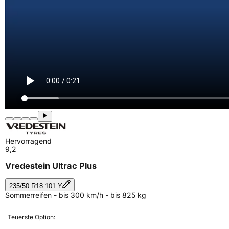
Hervorragend
9,2
Vredestein Ultrac Plus
235/50 R18 101 Y
Sommerreifen - bis 300 km/h - bis 825 kg
Teuerste Option: