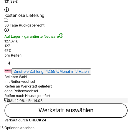
131,39 €
Kostenlose Lieferung
30 Tage Rückgaberecht
Auf Lager - garantierte Neuware
127,67 €
127
67
€
pro Reifen
4
Zinsfreie Zahlung: 42,55 €/Monat in 3 Raten
Beliebte Wahl
mit Reifenwechsel
Reifen an Werkstatt geliefert
ohne Reifenwechsel
Reifen nach Hause geliefert
Mi. 12.08. - Fr. 14.08.
Werkstatt auswählen
Verkauf durch
CHECK24
15 Optionen ansehen