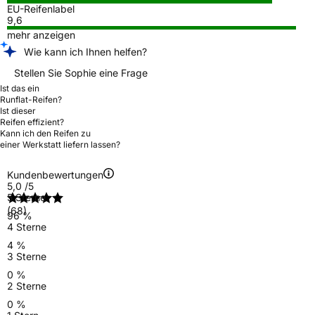
EU-Reifenlabel
9,6
mehr anzeigen
Wie kann ich Ihnen helfen?
Stellen Sie Sophie eine Frage
Ist das ein
Runflat-Reifen?
Ist dieser
Reifen effizient?
Kann ich den Reifen zu
einer Werkstatt liefern lassen?
Kundenbewertungen
5,0
/5
5 Sterne
(68)
96 %
4 Sterne
4 %
3 Sterne
0 %
2 Sterne
0 %