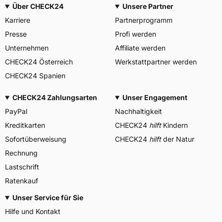
Über CHECK24
Unsere Partner
Karriere
Partnerprogramm
Presse
Profi werden
Unternehmen
Affiliate werden
CHECK24 Österreich
Werkstattpartner werden
CHECK24 Spanien
CHECK24 Zahlungsarten
Unser Engagement
PayPal
Nachhaltigkeit
Kreditkarten
CHECK24
hilft
Kindern
Sofortüberweisung
CHECK24
hilft
der Natur
Rechnung
Lastschrift
Ratenkauf
Unser Service für Sie
Hilfe und Kontakt