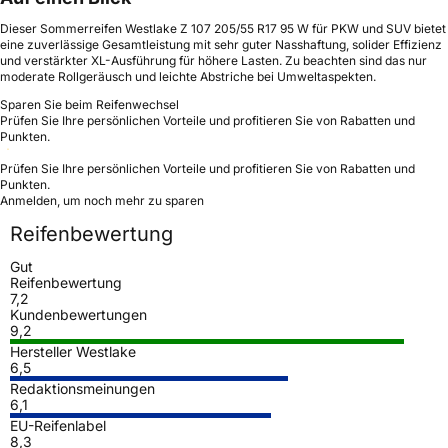
Dieser Sommerreifen Westlake Z 107 205/55 R17 95 W für PKW und SUV bietet
eine zuverlässige Gesamtleistung mit sehr guter Nasshaftung, solider Effizienz
und verstärkter XL-Ausführung für höhere Lasten. Zu beachten sind das nur
moderate Rollgeräusch und leichte Abstriche bei Umweltaspekten.
Sparen Sie beim Reifenwechsel
Prüfen Sie Ihre persönlichen Vorteile und profitieren Sie von Rabatten und
Punkten.
Prüfen Sie Ihre persönlichen Vorteile und profitieren Sie von Rabatten und
Punkten.
Anmelden, um noch mehr zu sparen
Reifenbewertung
Gut
Reifenbewertung
7,2
Kundenbewertungen
9,2
Hersteller Westlake
6,5
Redaktionsmeinungen
6,1
EU-Reifenlabel
8,3