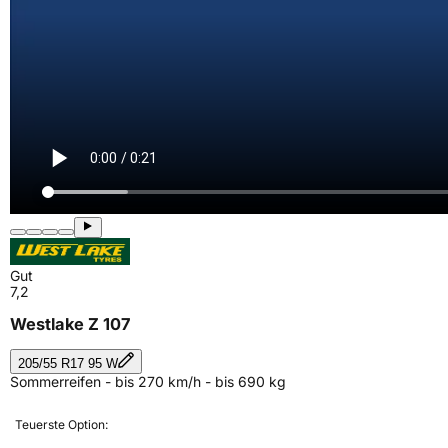
Gut
7,2
Westlake Z 107
205/55 R17 95 W
Sommerreifen - bis 270 km/h - bis 690 kg
Teuerste Option: