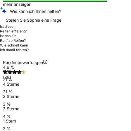
mehr anzeigen
Wie kann ich Ihnen helfen?
Stellen Sie Sophie eine Frage
Ist dieser
Reifen effizient?
Ist das ein
Runflat-Reifen?
Wie schnell kann
ich damit fahren?
Kundenbewertungen
4,6
/5
5 Sterne
(89)
71 %
4 Sterne
21 %
3 Sterne
2 %
2 Sterne
4 %
1 Stern
2 %