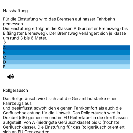
Nasshaftung
Für die Einstufung wird das Bremsen auf nasser Fahrbahn
gemessen.
Die Einstufung erfolgt in die Klassen A (kürzester Bremsweg) bis
E (längster Bremsweg). Der Bremsweg verlängert sich je Klasse
um rund 3 bis 6 Meter.
A
B
C
D
E
Rollgeräusch
Das Rollgeräusch wirkt sich auf die Gesamtlautstärke eines
Fahrzeugs aus
und beeinflusst sowohl den eigenen Fahrkomfort als auch die
Geräuschbelastung für die Umwelt. Das Rollgeräusch wird in
Dezibel (dB) gemessen und im EU Reifenlabel in die drei Klassen
aufgeteilt: von A (niedrigste Geräuschklasse) bis C (höchste
Geräuschklasse). Die Einstufung für das Rollgeräusch orientiert
sich an EU Grenzwerten.