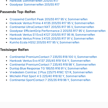
Hankook Sommerreifen 205/55 R17
Goodyear Sommerreifen 205/55 R17
Passende Top-Reifen
Crosswind Comfort Peak 205/55 R17 95 V, Sommerreifen
Hankook Ventus Prime 4 K135 205/55 R17 95 V, Sommerreifen
Continental UltraContact NXT 205/55 R17 95 V, Sommerreifen
Goodyear EfficientGrip Performance 2 205/55 R17 95 V, Sommerreifen
Hankook Ventus S1 Evo3 K127 205/55 R17 95 W, Sommerreifen
Hankook Ventus Prime 3 K125 205/55 R17 91 V, Sommerreifen
Kumho Ecsta HS52 205/55 R17 95 V, Sommerreifen
Testsieger Reifen
Continental PremiumContact 7 235/55 R18 100 V, Sommerreifen
Hankook Ventus Evo K137 255/45 R19 104 Y, Sommerreifen
Continental PremiumContact 7 235/45 R18 98 Y, Sommerreifen
Dunlop Blue Response TG 195/55 R16 91 V, Sommerreifen
Vredestein Comtrac 2 Plus 225/75 R16C 121 R, Sommerreifen
Michelin Pilot Sport 4 S 225/40 R18 92 Y, Sommerreifen
Continental SportContact 7 255/35 R19 96 Y, Sommerreifen