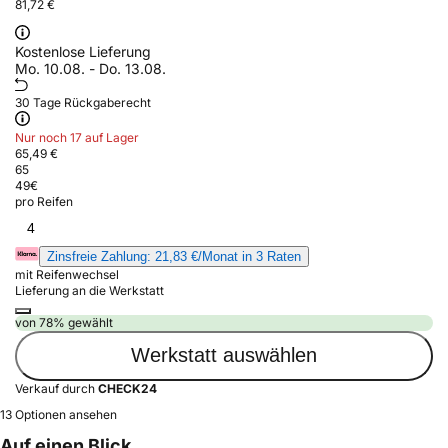
81,72 €
Kostenlose Lieferung
Mo. 10.08. - Do. 13.08.
30 Tage Rückgaberecht
Nur noch 17 auf Lager
65,49 €
65
49
€
pro Reifen
4
Zinsfreie Zahlung: 21,83 €/Monat in 3 Raten
mit Reifenwechsel
Lieferung an die Werkstatt
von 78% gewählt
Werkstatt auswählen
Verkauf durch
CHECK24
13 Optionen ansehen
Auf einen Blick