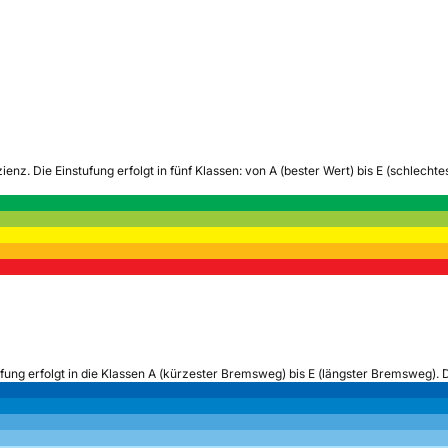
zienz.
Die Einstufung erfolgt in fünf Klassen: von A (bester Wert) bis E (schlech
ufung erfolgt in die Klassen A (kürzester Bremsweg) bis E (längster Bremsweg). 