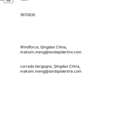
1870635
Windforce, Qingdao China,
maksim.meng@landspidertire.com
corrado bergagna, Qingdao China,
maksim.meng@landspidertire.com