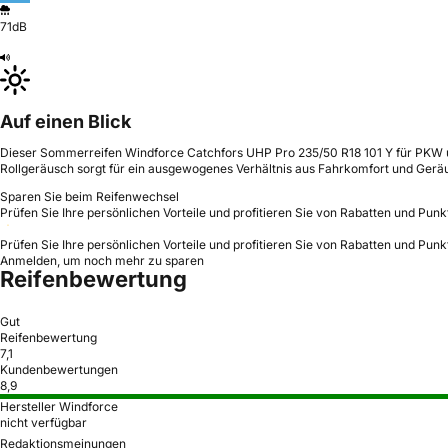
71dB
Auf einen Blick
Dieser Sommerreifen Windforce Catchfors UHP Pro 235/50 R18 101 Y für PKW und
Rollgeräusch sorgt für ein ausgewogenes Verhältnis aus Fahrkomfort und Gerä
Sparen Sie beim Reifenwechsel
Prüfen Sie Ihre persönlichen Vorteile und profitieren Sie von Rabatten und Punk
Prüfen Sie Ihre persönlichen Vorteile und profitieren Sie von Rabatten und Punk
Anmelden, um noch mehr zu sparen
Reifenbewertung
Gut
Reifenbewertung
7,1
Kundenbewertungen
8,9
Hersteller Windforce
nicht verfügbar
Redaktionsmeinungen