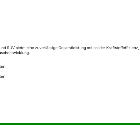
 SUV bietet eine zuverlässige Gesamtleistung mit solider Kraftstoffeffizienz,
uschentwicklung.
ten.
ten.