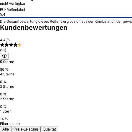
nicht verfügbar
EU-Reifenlabel
5,4
Die Gesamtbewertung dieses Reifens ergibt sich aus der Kombination der gewi
Kundenbewertungen
4,4
/5
(14)
5 Sterne
86 %
4 Sterne
0 %
3 Sterne
0 %
2 Sterne
0 %
1 Stern
14 %
Filtern nach
Alle
Preis-Leistung
Qualität