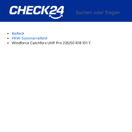
Suchen oder fragen
Reifen
PKW-Sommerreifen
Windforce Catchfors UHP Pro 235/50 R18 101 Y