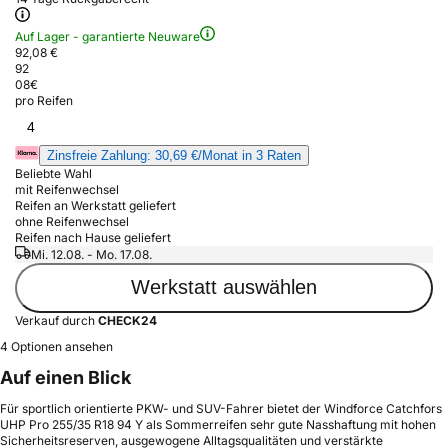
Auf Lager - garantierte Neuware
92,08 €
92
08
€
pro Reifen
4
Zinsfreie Zahlung: 30,69 €/Monat in 3 Raten
Beliebte Wahl
mit Reifenwechsel
Reifen an Werkstatt geliefert
ohne Reifenwechsel
Reifen nach Hause geliefert
Mi. 12.08. - Mo. 17.08.
Werkstatt auswählen
Verkauf durch
CHECK24
4 Optionen ansehen
Auf einen Blick
Für sportlich orientierte PKW- und SUV-Fahrer bietet der Windforce Catchfors
UHP Pro 255/35 R18 94 Y als Sommerreifen sehr gute Nasshaftung mit hohen
Sicherheitsreserven, ausgewogene Alltagsqualitäten und verstärkte