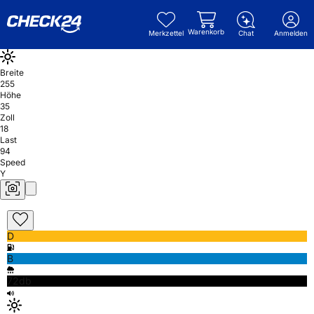
Warenkorb
Merkzettel
Chat
Anmelden
Breite
255
Höhe
35
Zoll
18
Last
94
Speed
Y
D
B
72db