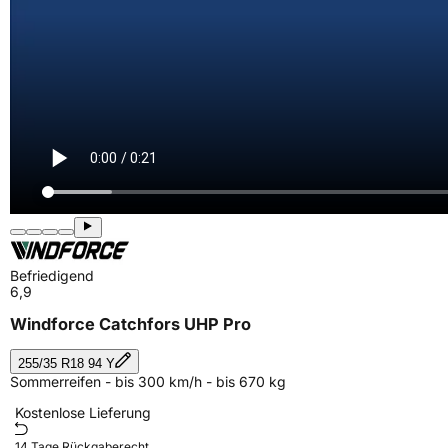
Befriedigend
6,9
Windforce Catchfors UHP Pro
255/35 R18 94 Y
Sommerreifen - bis 300 km/h - bis 670 kg
Kostenlose Lieferung
14 Tage Rückgaberecht