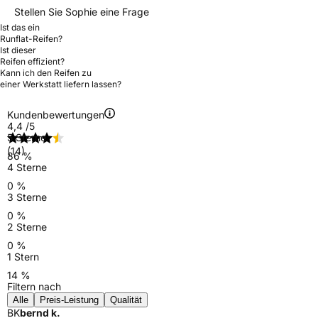
Stellen Sie Sophie eine Frage
Ist das ein
Runflat-Reifen?
Ist dieser
Reifen effizient?
Kann ich den Reifen zu
einer Werkstatt liefern lassen?
Kundenbewertungen
4,4
/5
5 Sterne
(14)
86 %
4 Sterne
0 %
3 Sterne
0 %
2 Sterne
0 %
1 Stern
14 %
Filtern nach
Alle
Preis-Leistung
Qualität
BK
bernd k.