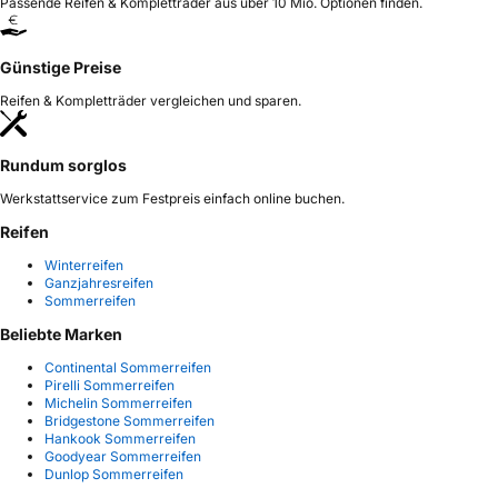
Passende Reifen & Kompletträder aus über 10 Mio. Optionen finden.
Günstige Preise
Reifen & Kompletträder vergleichen und sparen.
Rundum sorglos
Werkstattservice zum Festpreis einfach online buchen.
Reifen
Winterreifen
Ganzjahresreifen
Sommerreifen
Beliebte Marken
Continental Sommerreifen
Pirelli Sommerreifen
Michelin Sommerreifen
Bridgestone Sommerreifen
Hankook Sommerreifen
Goodyear Sommerreifen
Dunlop Sommerreifen