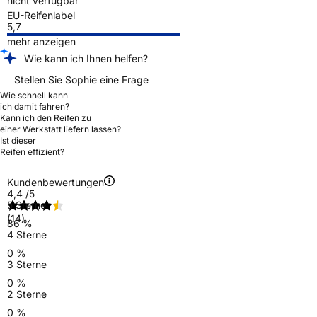
nicht verfügbar
EU-Reifenlabel
5,7
mehr anzeigen
Wie kann ich Ihnen helfen?
Stellen Sie Sophie eine Frage
Wie schnell kann
ich damit fahren?
Kann ich den Reifen zu
einer Werkstatt liefern lassen?
Ist dieser
Reifen effizient?
Kundenbewertungen
4,4
/5
5 Sterne
(14)
86 %
4 Sterne
0 %
3 Sterne
0 %
2 Sterne
0 %