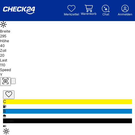
Warenkorb
Merkzettel
Chat
Anmelden
Breite
295
Höhe
40
Zoll
20
Last
110
Speed
Y
C
B
73db