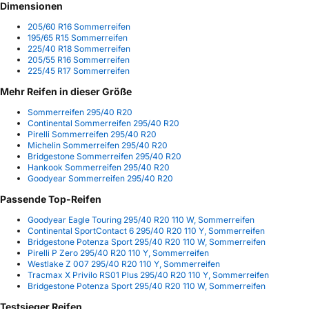
Dimensionen
205/60 R16 Sommerreifen
195/65 R15 Sommerreifen
225/40 R18 Sommerreifen
205/55 R16 Sommerreifen
225/45 R17 Sommerreifen
Mehr Reifen in dieser Größe
Sommerreifen 295/40 R20
Continental Sommerreifen 295/40 R20
Pirelli Sommerreifen 295/40 R20
Michelin Sommerreifen 295/40 R20
Bridgestone Sommerreifen 295/40 R20
Hankook Sommerreifen 295/40 R20
Goodyear Sommerreifen 295/40 R20
Passende Top-Reifen
Goodyear Eagle Touring 295/40 R20 110 W, Sommerreifen
Continental SportContact 6 295/40 R20 110 Y, Sommerreifen
Bridgestone Potenza Sport 295/40 R20 110 W, Sommerreifen
Pirelli P Zero 295/40 R20 110 Y, Sommerreifen
Westlake Z 007 295/40 R20 110 Y, Sommerreifen
Tracmax X Privilo RS01 Plus 295/40 R20 110 Y, Sommerreifen
Bridgestone Potenza Sport 295/40 R20 110 W, Sommerreifen
Testsieger Reifen