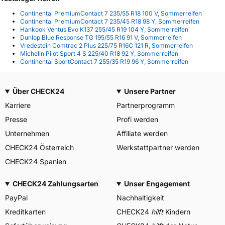
Continental PremiumContact 7 235/55 R18 100 V, Sommerreifen
Continental PremiumContact 7 235/45 R18 98 Y, Sommerreifen
Hankook Ventus Evo K137 255/45 R19 104 Y, Sommerreifen
Dunlop Blue Response TG 195/55 R16 91 V, Sommerreifen
Vredestein Comtrac 2 Plus 225/75 R16C 121 R, Sommerreifen
Michelin Pilot Sport 4 S 225/40 R18 92 Y, Sommerreifen
Continental SportContact 7 255/35 R19 96 Y, Sommerreifen
Über CHECK24
Unsere Partner
Karriere
Partnerprogramm
Presse
Profi werden
Unternehmen
Affiliate werden
CHECK24 Österreich
Werkstattpartner werden
CHECK24 Spanien
CHECK24 Zahlungsarten
Unser Engagement
PayPal
Nachhaltigkeit
Kreditkarten
CHECK24
hilft
Kindern