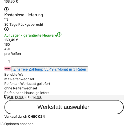
168,80 €
Kostenlose Lieferung
30 Tage Rückgaberecht
Auf Lager - garantierte Neuware
160,49 €
160
49
€
pro Reifen
4
Zinsfreie Zahlung: 53,49 €/Monat in 3 Raten
Beliebte Wahl
mit Reifenwechsel
Reifen an Werkstatt geliefert
ohne Reifenwechsel
Reifen nach Hause geliefert
Mi. 12.08. - Fr. 14.08.
Werkstatt auswählen
Verkauf durch
CHECK24
18 Optionen ansehen