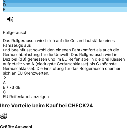
C
D
E
Rollgeräusch
Das Rollgeräusch wirkt sich auf die Gesamtlautstärke eines
Fahrzeugs aus
und beeinflusst sowohl den eigenen Fahrkomfort als auch die
Geräuschbelastung für die Umwelt. Das Rollgeräusch wird in
Dezibel (dB) gemessen und im EU Reifenlabel in die drei Klassen
aufgeteilt: von A (niedrigste Geräuschklasse) bis C (höchste
Geräuschklasse). Die Einstufung für das Rollgeräusch orientiert
sich an EU Grenzwerten.
A
B
/
73
dB
C
EU Reifenlabel anzeigen
Ihre Vorteile beim Kauf bei CHECK24
Größte Auswahl