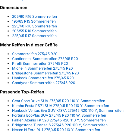
Dimensionen
205/60 R16 Sommerreifen
195/65 R15 Sommerreifen
225/40 R18 Sommerreifen
205/55 R16 Sommerreifen
225/45 R17 Sommerreifen
Mehr Reifen in dieser Größe
Sommerreifen 275/45 R20
Continental Sommerreifen 275/45 R20
Pirelli Sommerreifen 275/45 R20
Michelin Sommerreifen 275/45 R20
Bridgestone Sommerreifen 275/45 R20
Hankook Sommerreifen 275/45 R20
Goodyear Sommerreifen 275/45 R20
Passende Top-Reifen
Ceat SportDrive SUV 275/45 R20 110 Y, Sommerreifen
Kumho Ecsta PS71 SUV 275/45 R20 110 Y, Sommerreifen
Hankook Ventus Evo SUV K137A 275/45 R20 110 Y, Sommerreifen
Fortuna EcoPlus SUV 275/45 R20 110 W, Sommerreifen
Falken Azenis FK 520 275/45 R20 110 Y, Sommerreifen
Bridgestone Turanza 6 275/45 R20 110 Y, Sommerreifen
Nexen N Fera RU1 275/45 R20 110 Y, Sommerreifen