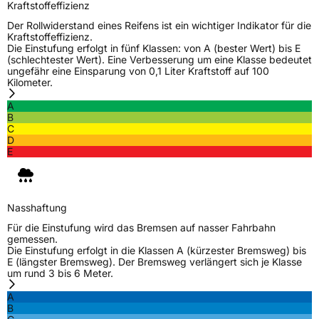
Kraftstoffeffizienz
Der Rollwiderstand eines Reifens ist ein wichtiger Indikator für die
Kraftstoffeffizienz.
Die Einstufung erfolgt in fünf Klassen: von A (bester Wert) bis E
(schlechtester Wert). Eine Verbesserung um eine Klasse bedeutet
ungefähr eine Einsparung von 0,1 Liter Kraftstoff auf 100
Kilometer.
A
B
C
D
E
Nasshaftung
Für die Einstufung wird das Bremsen auf nasser Fahrbahn
gemessen.
Die Einstufung erfolgt in die Klassen A (kürzester Bremsweg) bis
E (längster Bremsweg). Der Bremsweg verlängert sich je Klasse
um rund 3 bis 6 Meter.
A
B