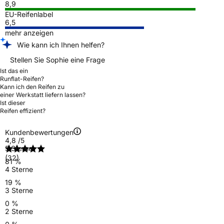
8,9
EU-Reifenlabel
6,5
mehr anzeigen
Wie kann ich Ihnen helfen?
Stellen Sie Sophie eine Frage
Ist das ein
Runflat-Reifen?
Kann ich den Reifen zu
einer Werkstatt liefern lassen?
Ist dieser
Reifen effizient?
Kundenbewertungen
4,8
/5
5 Sterne
(32)
81 %
4 Sterne
19 %
3 Sterne
0 %
2 Sterne