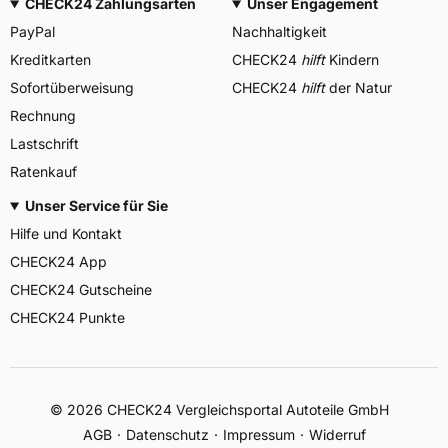
CHECK24 Zahlungsarten
Unser Engagement
PayPal
Nachhaltigkeit
Kreditkarten
CHECK24
hilft
Kindern
Sofortüberweisung
CHECK24
hilft
der Natur
Rechnung
Lastschrift
Ratenkauf
Unser Service für Sie
Hilfe und Kontakt
CHECK24 App
CHECK24 Gutscheine
CHECK24 Punkte
©
2026
CHECK24 Vergleichsportal Autoteile GmbH
AGB
Datenschutz
Impressum
Widerruf