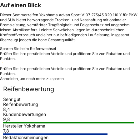
Auf einen Blick
Dieser Sommerreifen Yokohama Advan Sport V107 275/45 R20 110 Y für PKW
und SUV bietet hervorragende Trocken- und Nasshaftung mit optimaler
Bremsleistung, verstärkter Tragfähigkeit und Felgenschutz bei angenehm
leisem Abrollkomfort. Leichte Schwächen liegen im durchschnittlichen
Kraftstoffverbrauch und einer nur befriedigenden Laufleistung, insgesamt
überzeugt jedoch die hohe Gesamtqualität.
Sparen Sie beim Reifenwechsel
Prüfen Sie Ihre persönlichen Vorteile und profitieren Sie von Rabatten und
Punkten.
Prüfen Sie Ihre persönlichen Vorteile und profitieren Sie von Rabatten und
Punkten.
Anmelden, um noch mehr zu sparen
Reifenbewertung
Sehr gut
Reifenbewertung
8,4
Kundenbewertungen
9,8
Hersteller Yokohama
7,8
Redaktionsmeinungen