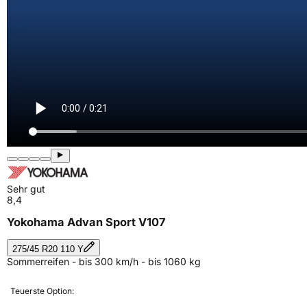
Sehr gut
8,4
Yokohama Advan Sport V107
275/45 R20 110 Y
Sommerreifen - bis 300 km/h - bis 1060 kg
Teuerste Option: