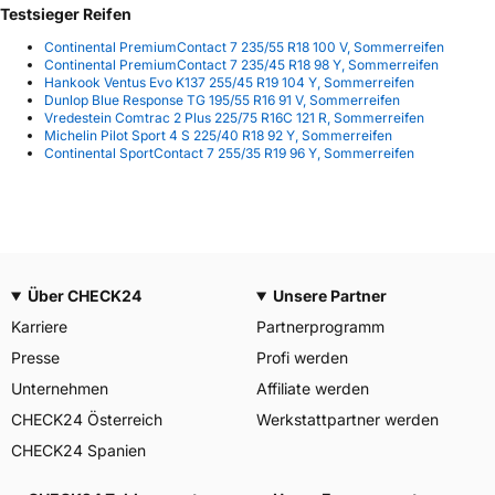
Testsieger Reifen
Continental PremiumContact 7 235/55 R18 100 V, Sommerreifen
Continental PremiumContact 7 235/45 R18 98 Y, Sommerreifen
Hankook Ventus Evo K137 255/45 R19 104 Y, Sommerreifen
Dunlop Blue Response TG 195/55 R16 91 V, Sommerreifen
Vredestein Comtrac 2 Plus 225/75 R16C 121 R, Sommerreifen
Michelin Pilot Sport 4 S 225/40 R18 92 Y, Sommerreifen
Continental SportContact 7 255/35 R19 96 Y, Sommerreifen
Über CHECK24
Unsere Partner
Karriere
Partnerprogramm
Presse
Profi werden
Unternehmen
Affiliate werden
CHECK24 Österreich
Werkstattpartner werden
CHECK24 Spanien