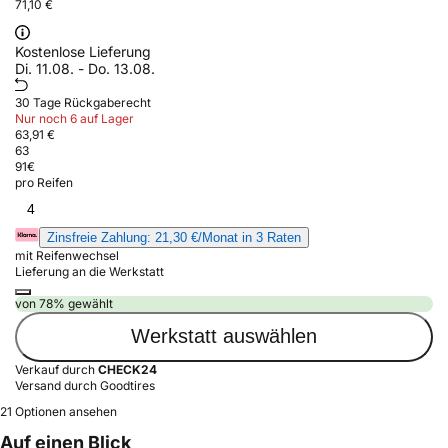
71,10 €
Kostenlose Lieferung
Di. 11.08. - Do. 13.08.
30 Tage Rückgaberecht
Nur noch 6 auf Lager
63,91 €
63
91
€
pro Reifen
4
Zinsfreie Zahlung: 21,30 €/Monat in 3 Raten
mit Reifenwechsel
Lieferung an die Werkstatt
von 78% gewählt
Werkstatt auswählen
Verkauf durch
CHECK24
Versand durch Goodtires
21 Optionen ansehen
Auf einen Blick