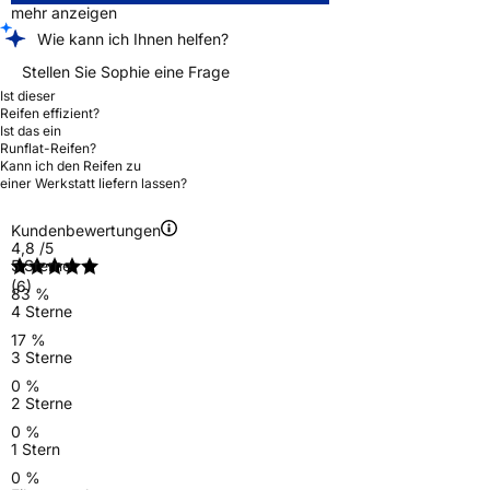
mehr anzeigen
Wie kann ich Ihnen helfen?
Stellen Sie Sophie eine Frage
Ist dieser
Reifen effizient?
Ist das ein
Runflat-Reifen?
Kann ich den Reifen zu
einer Werkstatt liefern lassen?
Kundenbewertungen
4,8
/5
5 Sterne
(6)
83 %
4 Sterne
17 %
3 Sterne
0 %
2 Sterne
0 %
1 Stern
0 %