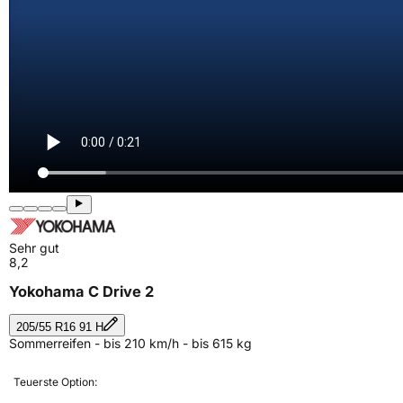
Sehr gut
8,2
Yokohama C Drive 2
205/55 R16 91 H
Sommerreifen - bis 210 km/h - bis 615 kg
Teuerste Option: