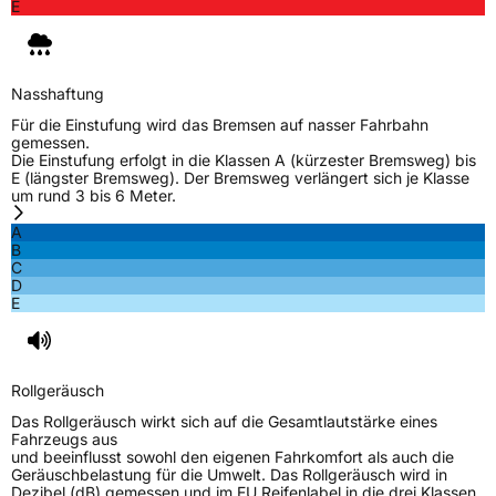
E
Nasshaftung
Für die Einstufung wird das Bremsen auf nasser Fahrbahn
gemessen.
Die Einstufung erfolgt in die Klassen A (kürzester Bremsweg) bis
E (längster Bremsweg). Der Bremsweg verlängert sich je Klasse
um rund 3 bis 6 Meter.
A
B
C
D
E
Rollgeräusch
Das Rollgeräusch wirkt sich auf die Gesamtlautstärke eines
Fahrzeugs aus
und beeinflusst sowohl den eigenen Fahrkomfort als auch die
Geräuschbelastung für die Umwelt. Das Rollgeräusch wird in
Dezibel (dB) gemessen und im EU Reifenlabel in die drei Klassen