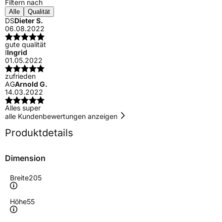
Filtern nach
Alle
Qualität
DS
Dieter S.
06.08.2022
gute qualität
I
Ingrid
01.05.2022
zufrieden
AG
Arnold G.
14.03.2022
Alles super
alle Kundenbewertungen anzeigen
Produktdetails
Dimension
Breite
205
Höhe
55