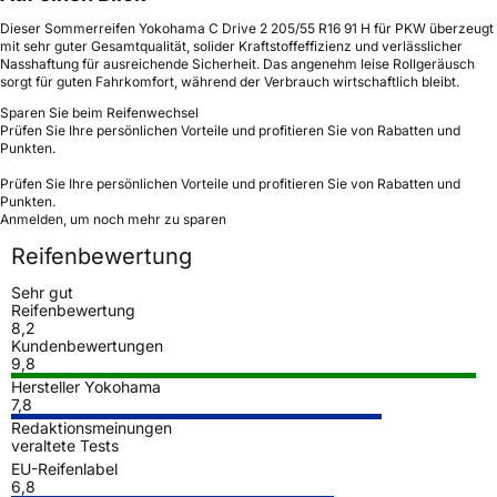
Dieser Sommerreifen Yokohama C Drive 2 205/55 R16 91 H für PKW überzeugt
mit sehr guter Gesamtqualität, solider Kraftstoffeffizienz und verlässlicher
Nasshaftung für ausreichende Sicherheit. Das angenehm leise Rollgeräusch
sorgt für guten Fahrkomfort, während der Verbrauch wirtschaftlich bleibt.
Sparen Sie beim Reifenwechsel
Prüfen Sie Ihre persönlichen Vorteile und profitieren Sie von Rabatten und
Punkten.
Prüfen Sie Ihre persönlichen Vorteile und profitieren Sie von Rabatten und
Punkten.
Anmelden, um noch mehr zu sparen
Reifenbewertung
Sehr gut
Reifenbewertung
8,2
Kundenbewertungen
9,8
Hersteller Yokohama
7,8
Redaktionsmeinungen
veraltete Tests
EU-Reifenlabel
6,8