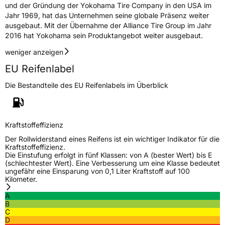
und der Gründung der Yokohama Tire Company in den USA im
Jahr 1969, hat das Unternehmen seine globale Präsenz weiter
ausgebaut. Mit der Übernahme der Alliance Tire Group im Jahr
2016 hat Yokohama sein Produktangebot weiter ausgebaut.
weniger anzeigen
EU Reifenlabel
Die Bestandteile des EU Reifenlabels im Überblick
Kraftstoffeffizienz
Der Rollwiderstand eines Reifens ist ein wichtiger Indikator für die
Kraftstoffeffizienz.
Die Einstufung erfolgt in fünf Klassen: von A (bester Wert) bis E
(schlechtester Wert). Eine Verbesserung um eine Klasse bedeutet
ungefähr eine Einsparung von 0,1 Liter Kraftstoff auf 100
Kilometer.
A
B
C
D