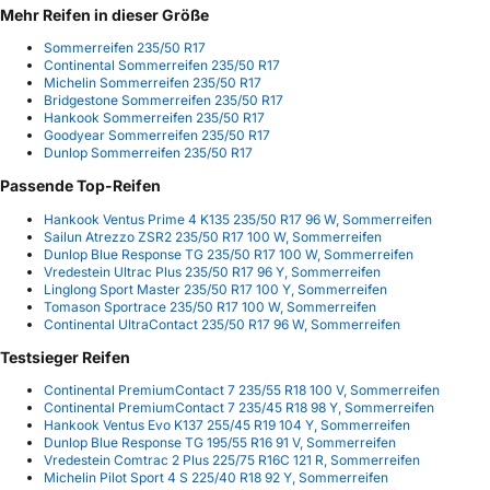
Mehr Reifen in dieser Größe
Sommerreifen 235/50 R17
Continental Sommerreifen 235/50 R17
Michelin Sommerreifen 235/50 R17
Bridgestone Sommerreifen 235/50 R17
Hankook Sommerreifen 235/50 R17
Goodyear Sommerreifen 235/50 R17
Dunlop Sommerreifen 235/50 R17
Passende Top-Reifen
Hankook Ventus Prime 4 K135 235/50 R17 96 W, Sommerreifen
Sailun Atrezzo ZSR2 235/50 R17 100 W, Sommerreifen
Dunlop Blue Response TG 235/50 R17 100 W, Sommerreifen
Vredestein Ultrac Plus 235/50 R17 96 Y, Sommerreifen
Linglong Sport Master 235/50 R17 100 Y, Sommerreifen
Tomason Sportrace 235/50 R17 100 W, Sommerreifen
Continental UltraContact 235/50 R17 96 W, Sommerreifen
Testsieger Reifen
Continental PremiumContact 7 235/55 R18 100 V, Sommerreifen
Continental PremiumContact 7 235/45 R18 98 Y, Sommerreifen
Hankook Ventus Evo K137 255/45 R19 104 Y, Sommerreifen
Dunlop Blue Response TG 195/55 R16 91 V, Sommerreifen
Vredestein Comtrac 2 Plus 225/75 R16C 121 R, Sommerreifen
Michelin Pilot Sport 4 S 225/40 R18 92 Y, Sommerreifen