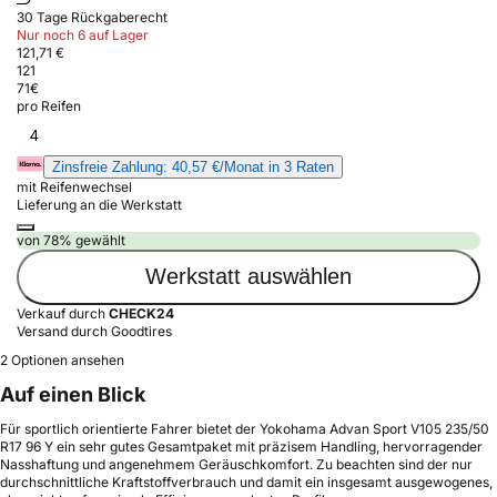
30 Tage Rückgaberecht
Nur noch 6 auf Lager
121,71 €
121
71
€
pro Reifen
4
Zinsfreie Zahlung: 40,57 €/Monat in 3 Raten
mit Reifenwechsel
Lieferung an die Werkstatt
von 78% gewählt
Werkstatt auswählen
Verkauf durch
CHECK24
Versand durch Goodtires
2 Optionen ansehen
Auf einen Blick
Für sportlich orientierte Fahrer bietet der Yokohama Advan Sport V105 235/50
R17 96 Y ein sehr gutes Gesamtpaket mit präzisem Handling, hervorragender
Nasshaftung und angenehmem Geräuschkomfort. Zu beachten sind der nur
durchschnittliche Kraftstoffverbrauch und damit ein insgesamt ausgewogenes,