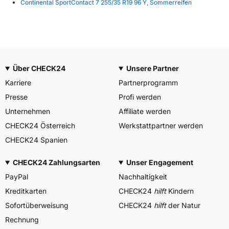
Continental SportContact 7 255/35 R19 96 Y, Sommerreifen
Über CHECK24
Unsere Partner
Karriere
Partnerprogramm
Presse
Profi werden
Unternehmen
Affiliate werden
CHECK24 Österreich
Werkstattpartner werden
CHECK24 Spanien
CHECK24 Zahlungsarten
Unser Engagement
PayPal
Nachhaltigkeit
Kreditkarten
CHECK24
hilft
Kindern
Sofortüberweisung
CHECK24
hilft
der Natur
Rechnung