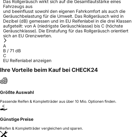
Das Rollgeräusch wirkt sich auf die Gesamtlautstärke eines
Fahrzeugs aus
und beeinflusst sowohl den eigenen Fahrkomfort als auch die
Geräuschbelastung für die Umwelt. Das Rollgeräusch wird in
Dezibel (dB) gemessen und im EU Reifenlabel in die drei Klassen
aufgeteilt: von A (niedrigste Geräuschklasse) bis C (höchste
Geräuschklasse). Die Einstufung für das Rollgeräusch orientiert
sich an EU Grenzwerten.
A
B
/
71
dB
C
EU Reifenlabel anzeigen
Ihre Vorteile beim Kauf bei CHECK24
Größte Auswahl
Passende Reifen & Kompletträder aus über 10 Mio. Optionen finden.
Günstige Preise
Reifen & Kompletträder vergleichen und sparen.