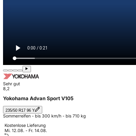
Sehr gut
8,2
Yokohama Advan Sport V105
235/50 R17 96 Y
Sommerreifen - bis 300 km/h - bis 710 kg
Kostenlose Lieferung
Mi. 12.08. - Fr. 14.08.