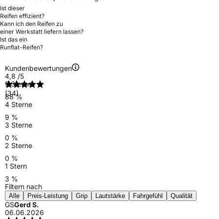
Ist dieser
Reifen effizient?
Kann ich den Reifen zu
einer Werkstatt liefern lassen?
Ist das ein
Runflat-Reifen?
Kundenbewertungen
4,8
/5
5 Sterne
(34)
88 %
4 Sterne
9 %
3 Sterne
0 %
2 Sterne
0 %
1 Stern
3 %
Filtern nach
Alle
Preis-Leistung
Grip
Lautstärke
Fahrgefühl
Qualität
GS
Gerd S.
06.06.2026