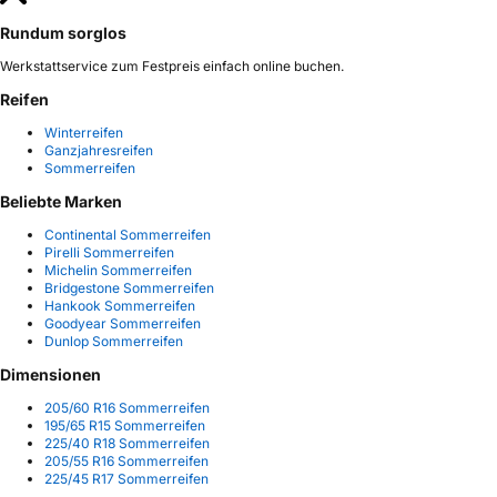
Rundum sorglos
Werkstattservice zum Festpreis einfach online buchen.
Reifen
Winterreifen
Ganzjahresreifen
Sommerreifen
Beliebte Marken
Continental Sommerreifen
Pirelli Sommerreifen
Michelin Sommerreifen
Bridgestone Sommerreifen
Hankook Sommerreifen
Goodyear Sommerreifen
Dunlop Sommerreifen
Dimensionen
205/60 R16 Sommerreifen
195/65 R15 Sommerreifen
225/40 R18 Sommerreifen
205/55 R16 Sommerreifen
225/45 R17 Sommerreifen