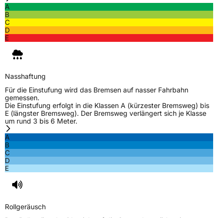
A
B
C
D
E
Nasshaftung
Für die Einstufung wird das Bremsen auf nasser Fahrbahn
gemessen.
Die Einstufung erfolgt in die Klassen A (kürzester Bremsweg) bis
E (längster Bremsweg). Der Bremsweg verlängert sich je Klasse
um rund 3 bis 6 Meter.
A
B
C
D
E
Rollgeräusch