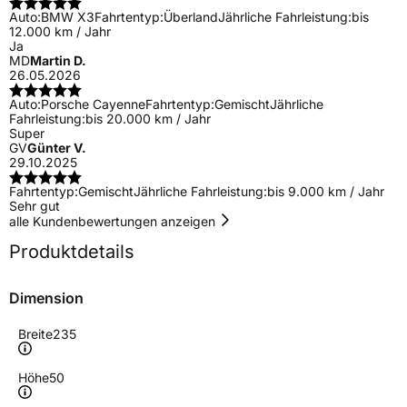
Auto:
BMW X3
Fahrtentyp:
Überland
Jährliche Fahrleistung:
bis
12.000 km / Jahr
Ja
MD
Martin D.
26.05.2026
Auto:
Porsche Cayenne
Fahrtentyp:
Gemischt
Jährliche
Fahrleistung:
bis 20.000 km / Jahr
Super
GV
Günter V.
29.10.2025
Fahrtentyp:
Gemischt
Jährliche Fahrleistung:
bis 9.000 km / Jahr
Sehr gut
alle Kundenbewertungen anzeigen
Produktdetails
Dimension
Breite
235
Höhe
50