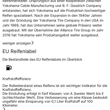
Reifenhersteller. Ursprünglich aus einer Kooperation zwischen
Yokohama Cable Manufacturing und B. F. Goodrich Company
entstanden, hat sich Yokohama auf die Produktion hochwertiger
Reifen spezialisiert. Nach der Expansion in den 1940er Jahren
und der Gründung der Yokohama Tire Company in den USA im
Jahr 1969, hat das Unternehmen seine globale Präsenz weiter
ausgebaut. Mit der Übernahme der Alliance Tire Group im Jahr
2016 hat Yokohama sein Produktangebot weiter ausgebaut.
weniger anzeigen
EU Reifenlabel
Die Bestandteile des EU Reifenlabels im Überblick
Kraftstoffeffizienz
Der Rollwiderstand eines Reifens ist ein wichtiger Indikator für die
Kraftstoffeffizienz.
Die Einstufung erfolgt in fünf Klassen: von A (bester Wert) bis E
(schlechtester Wert). Eine Verbesserung um eine Klasse bedeutet
ungefähr eine Einsparung von 0,1 Liter Kraftstoff auf 100
Kilometer.