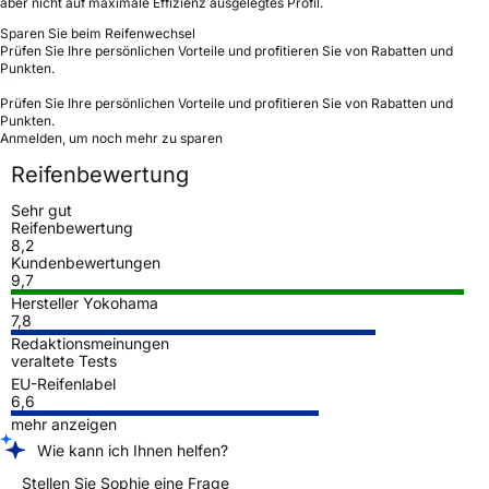
aber nicht auf maximale Effizienz ausgelegtes Profil.
Sparen Sie beim Reifenwechsel
Prüfen Sie Ihre persönlichen Vorteile und profitieren Sie von Rabatten und
Punkten.
Prüfen Sie Ihre persönlichen Vorteile und profitieren Sie von Rabatten und
Punkten.
Anmelden, um noch mehr zu sparen
Reifenbewertung
Sehr gut
Reifenbewertung
8,2
Kundenbewertungen
9,7
Hersteller Yokohama
7,8
Redaktionsmeinungen
veraltete Tests
EU-Reifenlabel
6,6
mehr anzeigen
Wie kann ich Ihnen helfen?
Stellen Sie Sophie eine Frage