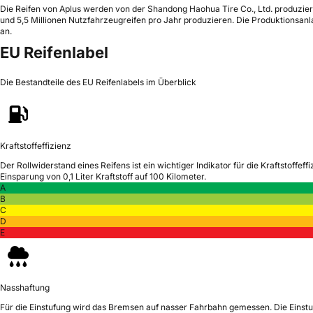
Die Reifen von Aplus werden von der Shandong Haohua Tire Co., Ltd. produziert,
und 5,5 Millionen Nutzfahrzeugreifen pro Jahr produzieren. Die Produktionsa
an.
EU Reifenlabel
Die Bestandteile des EU Reifenlabels im Überblick
Kraftstoffeffizienz
Der Rollwiderstand eines Reifens ist ein wichtiger Indikator für die Kraftstoffeffi
Einsparung von 0,1 Liter Kraftstoff auf 100 Kilometer.
A
B
C
D
E
Nasshaftung
Für die Einstufung wird das Bremsen auf nasser Fahrbahn gemessen.
Die Einst