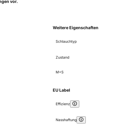
ungen
vor.
Weitere Eigenschaften
Schlauchtyp
Zustand
M+S
EU Label
Effizienz
Nasshaftung