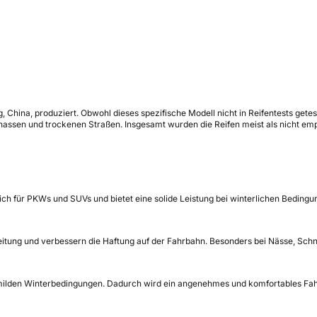
 China, produziert. Obwohl dieses spezifische Modell nicht in Reifentests getes
assen und trockenen Straßen. Insgesamt wurden die Reifen meist als nicht em
sich für PKWs und SUVs und bietet eine solide Leistung bei winterlichen Bedingu
eitung und verbessern die Haftung auf der Fahrbahn. Besonders bei Nässe, Schn
i milden Winterbedingungen. Dadurch wird ein angenehmes und komfortables Fahre