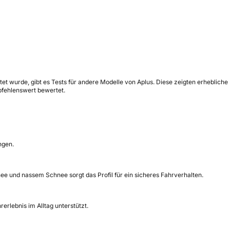
tet wurde, gibt es Tests für andere Modelle von Aplus. Diese zeigten erhebliche
pfehlenswert bewertet.
ngen.
ee und nassem Schnee sorgt das Profil für ein sicheres Fahrverhalten.
rlebnis im Alltag unterstützt.