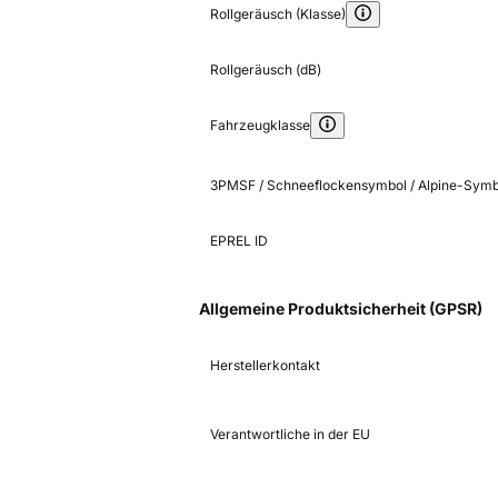
Rollgeräusch (Klasse)
Rollgeräusch (dB)
Fahrzeugklasse
3PMSF / Schneeflockensymbol / Alpine-Symb
EPREL ID
Allgemeine Produktsicherheit (GPSR)
Herstellerkontakt
Verantwortliche in der EU