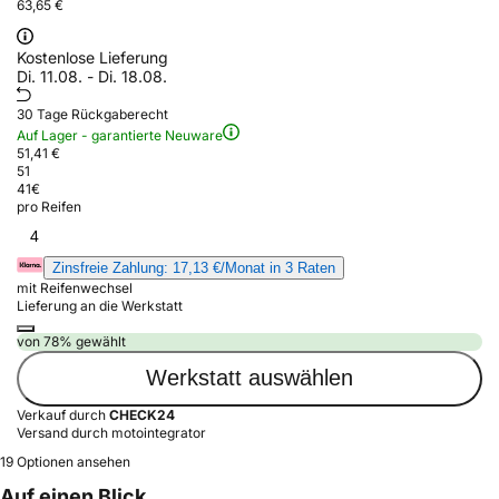
63,65 €
Kostenlose Lieferung
Di. 11.08. - Di. 18.08.
30 Tage Rückgaberecht
Auf Lager - garantierte Neuware
51,41 €
51
41
€
pro Reifen
4
Zinsfreie Zahlung: 17,13 €/Monat in 3 Raten
mit Reifenwechsel
Lieferung an die Werkstatt
von 78% gewählt
Werkstatt auswählen
Verkauf durch
CHECK24
Versand durch motointegrator
19 Optionen ansehen
Auf einen Blick