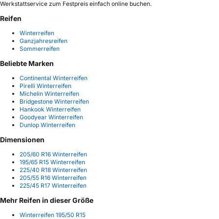
Werkstattservice zum Festpreis einfach online buchen.
Reifen
Winterreifen
Ganzjahresreifen
Sommerreifen
Beliebte Marken
Continental Winterreifen
Pirelli Winterreifen
Michelin Winterreifen
Bridgestone Winterreifen
Hankook Winterreifen
Goodyear Winterreifen
Dunlop Winterreifen
Dimensionen
205/60 R16 Winterreifen
195/65 R15 Winterreifen
225/40 R18 Winterreifen
205/55 R16 Winterreifen
225/45 R17 Winterreifen
Mehr Reifen in dieser Größe
Winterreifen 195/50 R15