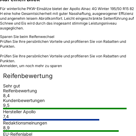
Für winterliche PKW-Einsätze bietet der Apollo Alnac 4G Winter 195/50 R15 82
H eine hohe Gesamtsicherheit mit guter Nasshaftung, ausgewogener Effizienz
und angenehm leisem Abrollkomfort. Leicht eingeschränkte Seitenführung auf
Schnee und Eis wird durch das insgesamt stimmige Leistungsniveau
ausgeglichen.
Sparen Sie beim Reifenwechsel
Prüfen Sie Ihre persönlichen Vorteile und profitieren Sie von Rabatten und
Punkten.
Prüfen Sie Ihre persönlichen Vorteile und profitieren Sie von Rabatten und
Punkten.
Anmelden, um noch mehr zu sparen
Reifenbewertung
Sehr gut
Reifenbewertung
8,4
Kundenbewertungen
9,5
Hersteller Apollo
7,4
Redaktionsmeinungen
8,9
EU-Reifenlabel