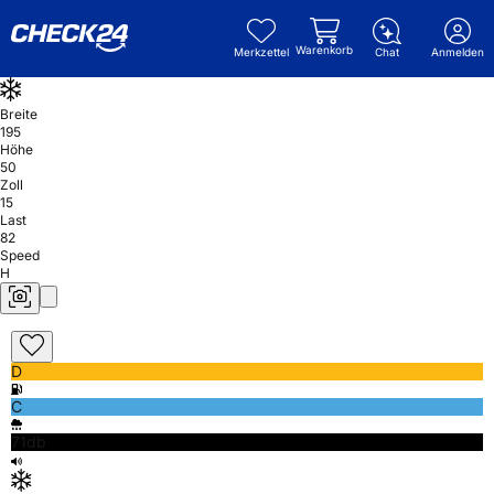
Warenkorb
Merkzettel
Chat
Anmelden
Breite
195
Höhe
50
Zoll
15
Last
82
Speed
H
D
C
71db