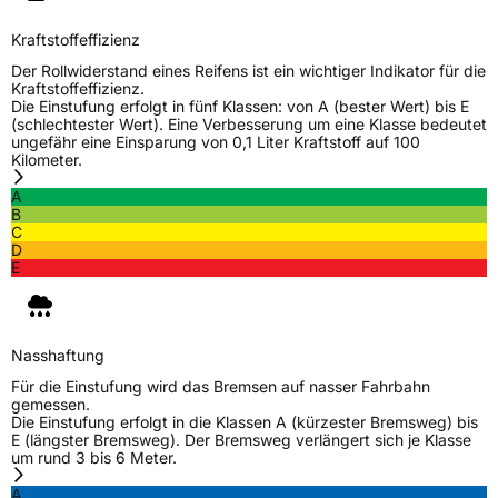
Kraftstoffeffizienz
Der Rollwiderstand eines Reifens ist ein wichtiger Indikator für die
Kraftstoffeffizienz.
Die Einstufung erfolgt in fünf Klassen: von A (bester Wert) bis E
(schlechtester Wert). Eine Verbesserung um eine Klasse bedeutet
ungefähr eine Einsparung von 0,1 Liter Kraftstoff auf 100
Kilometer.
A
B
C
D
E
Nasshaftung
Für die Einstufung wird das Bremsen auf nasser Fahrbahn
gemessen.
Die Einstufung erfolgt in die Klassen A (kürzester Bremsweg) bis
E (längster Bremsweg). Der Bremsweg verlängert sich je Klasse
um rund 3 bis 6 Meter.
A