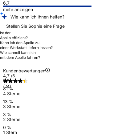
6,7
mehr anzeigen
Wie kann ich Ihnen helfen?
Stellen Sie Sophie eine Frage
Ist der
Apollo effizient?
Kann ich den Apollo zu
einer Werkstatt liefern lassen?
Wie schnell kann ich
mit dem Apollo fahren?
Kundenbewertungen
4,7
/5
5 Sterne
(74)
81 %
4 Sterne
13 %
3 Sterne
3 %
2 Sterne
0 %
1 Stern