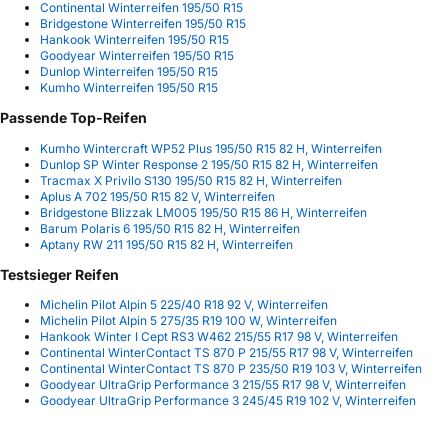
Continental Winterreifen 195/50 R15
Bridgestone Winterreifen 195/50 R15
Hankook Winterreifen 195/50 R15
Goodyear Winterreifen 195/50 R15
Dunlop Winterreifen 195/50 R15
Kumho Winterreifen 195/50 R15
Passende Top-Reifen
Kumho Wintercraft WP52 Plus 195/50 R15 82 H, Winterreifen
Dunlop SP Winter Response 2 195/50 R15 82 H, Winterreifen
Tracmax X Privilo S130 195/50 R15 82 H, Winterreifen
Aplus A 702 195/50 R15 82 V, Winterreifen
Bridgestone Blizzak LM005 195/50 R15 86 H, Winterreifen
Barum Polaris 6 195/50 R15 82 H, Winterreifen
Aptany RW 211 195/50 R15 82 H, Winterreifen
Testsieger Reifen
Michelin Pilot Alpin 5 225/40 R18 92 V, Winterreifen
Michelin Pilot Alpin 5 275/35 R19 100 W, Winterreifen
Hankook Winter I Cept RS3 W462 215/55 R17 98 V, Winterreifen
Continental WinterContact TS 870 P 215/55 R17 98 V, Winterreifen
Continental WinterContact TS 870 P 235/50 R19 103 V, Winterreifen
Goodyear UltraGrip Performance 3 215/55 R17 98 V, Winterreifen
Goodyear UltraGrip Performance 3 245/45 R19 102 V, Winterreifen