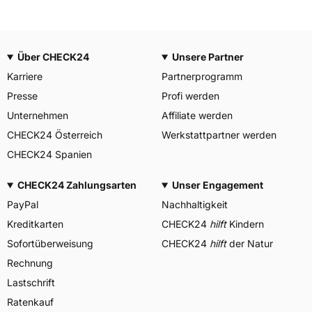
Über CHECK24
Unsere Partner
Karriere
Partnerprogramm
Presse
Profi werden
Unternehmen
Affiliate werden
CHECK24 Österreich
Werkstattpartner werden
CHECK24 Spanien
CHECK24 Zahlungsarten
Unser Engagement
PayPal
Nachhaltigkeit
Kreditkarten
CHECK24
hilft
Kindern
Sofortüberweisung
CHECK24
hilft
der Natur
Rechnung
Lastschrift
Ratenkauf