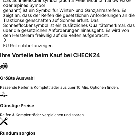
Das Schneeflockensymbol (auch 3 Peak Mountain Snow Flake
oder alpines Symbol
genannt) ist ein Symbol für Winter- und Ganzjahresreifen. Es
zeigt an, dass der Reifen die gesetzlichen Anforderungen an die
Traktionseigenschaften auf Schnee erfüllt. Das
Schneeflockensymbol ist ein zusätzliches Qualitätsmerkmal, das
über die gesetzlichen Anforderungen hinausgeht. Es wird von
den Herstellern freiwillig auf die Reifen aufgebracht.
EU Reifenlabel anzeigen
Ihre Vorteile beim Kauf bei CHECK24
Größte Auswahl
Passende Reifen & Kompletträder aus über 10 Mio. Optionen finden.
Günstige Preise
Reifen & Kompletträder vergleichen und sparen.
Rundum sorglos