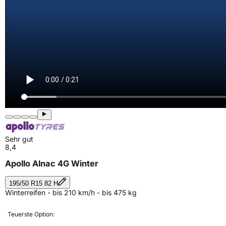
Sehr gut
8,4
Apollo Alnac 4G Winter
195/50 R15 82 H
Winterreifen - bis 210 km/h - bis 475 kg
Teuerste Option: