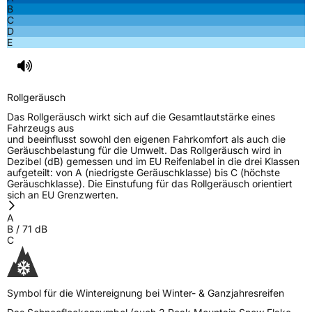
B
C
D
E
Rollgeräusch
Das Rollgeräusch wirkt sich auf die Gesamtlautstärke eines
Fahrzeugs aus
und beeinflusst sowohl den eigenen Fahrkomfort als auch die
Geräuschbelastung für die Umwelt. Das Rollgeräusch wird in
Dezibel (dB) gemessen und im EU Reifenlabel in die drei Klassen
aufgeteilt: von A (niedrigste Geräuschklasse) bis C (höchste
Geräuschklasse). Die Einstufung für das Rollgeräusch orientiert
sich an EU Grenzwerten.
A
B
/
71
dB
C
Symbol für die Wintereignung bei Winter- & Ganzjahresreifen