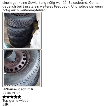
einem gar keine Gewichtung nötig war 👍🏼. Bezaubernd. Gerne
gebe ich bei Einsatz ein weiteres Feedback. Und würde sie wenn
nötig auch weiterempfehlen.
HR
Hans-Joachim R.
27.06.2026
Top gerne wieder
J
JK