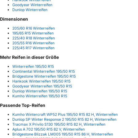
Goodyear Winterreifen
Dunlop Winterreifen
Dimensionen
205/60 R16 Winterreifen
195/65 R15 Winterreifen
225/40 R18 Winterreifen
205/55 R16 Winterreifen
225/45 R17 Winterreifen
Mehr Reifen in dieser Größe
Winterreifen 195/50 R15
Continental Winterreifen 195/50 R15
Bridgestone Winterreifen 195/50 R15
Hankook Winterreifen 195/50 R15
Goodyear Winterreifen 195/50 R15
Dunlop Winterreifen 195/50 R15
Kumho Winterreifen 195/50 R15
Passende Top-Reifen
Kumho Wintercraft WP52 Plus 195/50 R15 82 H, Winterreifen
Dunlop SP Winter Response 2 195/50 R15 82 H, Winterreifen
Tracmax X Privilo S130 195/50 R15 82 H, Winterreifen
Aplus A 702 195/50 R15 82 V, Winterreifen
Bridgestone Blizzak LM005 195/50 R15 86 H, Winterreifen