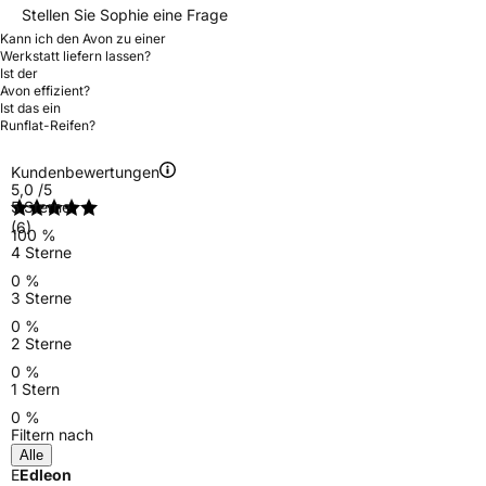
Stellen Sie Sophie eine Frage
Kann ich den Avon zu einer
Werkstatt liefern lassen?
Ist der
Avon effizient?
Ist das ein
Runflat-Reifen?
Kundenbewertungen
5,0
/5
5 Sterne
(6)
100 %
4 Sterne
0 %
3 Sterne
0 %
2 Sterne
0 %
1 Stern
0 %
Filtern nach
Alle
E
Edleon