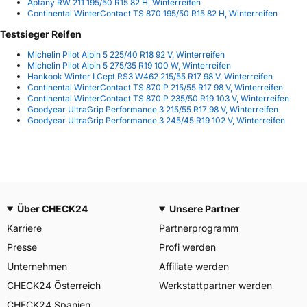
Aptany RW 211 195/50 R15 82 H, Winterreifen
Continental WinterContact TS 870 195/50 R15 82 H, Winterreifen
Testsieger Reifen
Michelin Pilot Alpin 5 225/40 R18 92 V, Winterreifen
Michelin Pilot Alpin 5 275/35 R19 100 W, Winterreifen
Hankook Winter I Cept RS3 W462 215/55 R17 98 V, Winterreifen
Continental WinterContact TS 870 P 215/55 R17 98 V, Winterreifen
Continental WinterContact TS 870 P 235/50 R19 103 V, Winterreifen
Goodyear UltraGrip Performance 3 215/55 R17 98 V, Winterreifen
Goodyear UltraGrip Performance 3 245/45 R19 102 V, Winterreifen
Über CHECK24
Unsere Partner
Karriere
Partnerprogramm
Presse
Profi werden
Unternehmen
Affiliate werden
CHECK24 Österreich
Werkstattpartner werden
CHECK24 Spanien