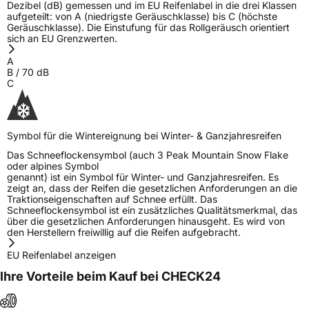
Dezibel (dB) gemessen und im EU Reifenlabel in die drei Klassen
aufgeteilt: von A (niedrigste Geräuschklasse) bis C (höchste
Geräuschklasse). Die Einstufung für das Rollgeräusch orientiert
sich an EU Grenzwerten.
A
B
/
70
dB
C
Symbol für die Wintereignung bei Winter- & Ganzjahresreifen
Das Schneeflockensymbol (auch 3 Peak Mountain Snow Flake
oder alpines Symbol
genannt) ist ein Symbol für Winter- und Ganzjahresreifen. Es
zeigt an, dass der Reifen die gesetzlichen Anforderungen an die
Traktionseigenschaften auf Schnee erfüllt. Das
Schneeflockensymbol ist ein zusätzliches Qualitätsmerkmal, das
über die gesetzlichen Anforderungen hinausgeht. Es wird von
den Herstellern freiwillig auf die Reifen aufgebracht.
EU Reifenlabel anzeigen
Ihre Vorteile beim Kauf bei CHECK24