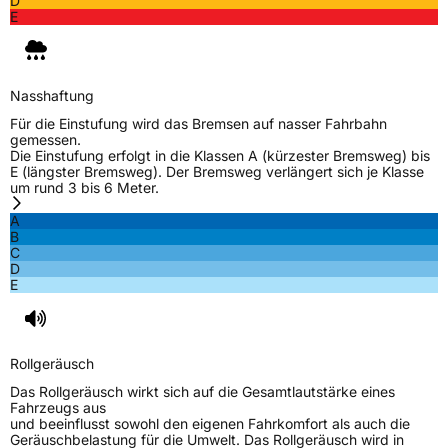
D
E
Nasshaftung
Für die Einstufung wird das Bremsen auf nasser Fahrbahn
gemessen.
Die Einstufung erfolgt in die Klassen A (kürzester Bremsweg) bis
E (längster Bremsweg). Der Bremsweg verlängert sich je Klasse
um rund 3 bis 6 Meter.
A
B
C
D
E
Rollgeräusch
Das Rollgeräusch wirkt sich auf die Gesamtlautstärke eines
Fahrzeugs aus
und beeinflusst sowohl den eigenen Fahrkomfort als auch die
Geräuschbelastung für die Umwelt. Das Rollgeräusch wird in