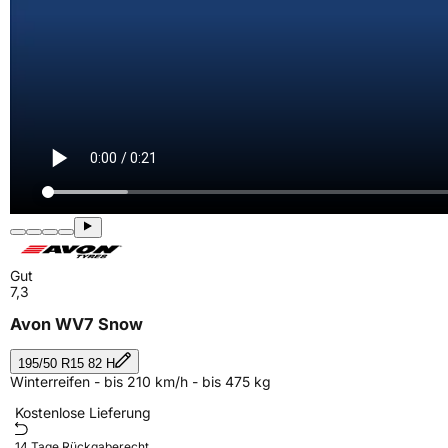
Gut
7,3
Avon WV7 Snow
195/50 R15 82 H
Winterreifen - bis 210 km/h - bis 475 kg
Kostenlose Lieferung
14 Tage Rückgaberecht