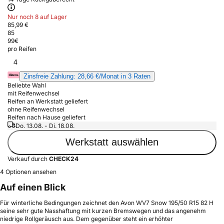
Nur noch 8 auf Lager
85,99 €
85
99
€
pro Reifen
4
Zinsfreie Zahlung: 28,66 €/Monat in 3 Raten
Beliebte Wahl
mit Reifenwechsel
Reifen an Werkstatt geliefert
ohne Reifenwechsel
Reifen nach Hause geliefert
Do. 13.08. - Di. 18.08.
Werkstatt auswählen
Verkauf durch
CHECK24
4 Optionen ansehen
Auf einen Blick
Für winterliche Bedingungen zeichnet den Avon WV7 Snow 195/50 R15 82 H
seine sehr gute Nasshaftung mit kurzen Bremswegen und das angenehm
niedrige Rollgeräusch aus. Dem gegenüber steht ein erhöhter