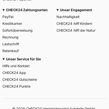
CHECK24 Zahlungsarten
Unser Engagement
PayPal
Nachhaltigkeit
Kreditkarten
CHECK24
hilft
Kindern
Sofortüberweisung
CHECK24
hilft
der Natur
Rechnung
Lastschrift
Ratenkauf
Unser Service für Sie
Hilfe und Kontakt
CHECK24 App
CHECK24 Gutscheine
CHECK24 Punkte
©
2026
CHECK24 Vergleichsportal Autoteile GmbH