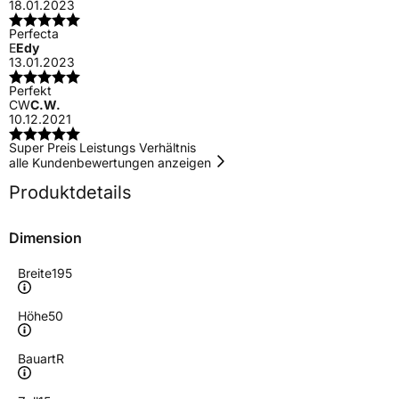
18.01.2023
Perfecta
E
Edy
13.01.2023
Perfekt
CW
C.W.
10.12.2021
Super Preis Leistungs Verhältnis
alle Kundenbewertungen anzeigen
Produktdetails
Dimension
Breite
195
Höhe
50
Bauart
R