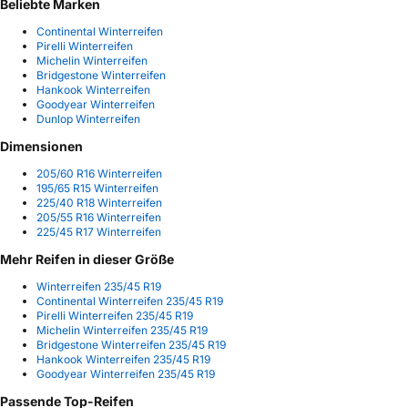
Beliebte Marken
Continental Winterreifen
Pirelli Winterreifen
Michelin Winterreifen
Bridgestone Winterreifen
Hankook Winterreifen
Goodyear Winterreifen
Dunlop Winterreifen
Dimensionen
205/60 R16 Winterreifen
195/65 R15 Winterreifen
225/40 R18 Winterreifen
205/55 R16 Winterreifen
225/45 R17 Winterreifen
Mehr Reifen in dieser Größe
Winterreifen 235/45 R19
Continental Winterreifen 235/45 R19
Pirelli Winterreifen 235/45 R19
Michelin Winterreifen 235/45 R19
Bridgestone Winterreifen 235/45 R19
Hankook Winterreifen 235/45 R19
Goodyear Winterreifen 235/45 R19
Passende Top-Reifen