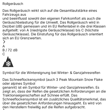
Rollgeräusch
Das Rollgeräusch wirkt sich auf die Gesamtlautstärke eines
Fahrzeugs aus
und beeinflusst sowohl den eigenen Fahrkomfort als auch die
Geräuschbelastung für die Umwelt. Das Rollgeräusch wird in
Dezibel (dB) gemessen und im EU Reifenlabel in die drei Klassen
aufgeteilt: von A (niedrigste Geräuschklasse) bis C (höchste
Geräuschklasse). Die Einstufung für das Rollgeräusch orientiert
sich an EU Grenzwerten.
A
B
/
72
dB
C
Symbol für die Wintereignung bei Winter- & Ganzjahresreifen
Das Schneeflockensymbol (auch 3 Peak Mountain Snow Flake
oder alpines Symbol
genannt) ist ein Symbol für Winter- und Ganzjahresreifen. Es
zeigt an, dass der Reifen die gesetzlichen Anforderungen an die
Traktionseigenschaften auf Schnee erfüllt. Das
Schneeflockensymbol ist ein zusätzliches Qualitätsmerkmal, das
über die gesetzlichen Anforderungen hinausgeht. Es wird von
den Herstellern freiwillig auf die Reifen aufgebracht.