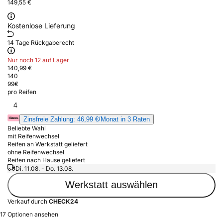
149,55 €
Kostenlose Lieferung
14 Tage Rückgaberecht
Nur noch 12 auf Lager
140,99 €
140
99
€
pro Reifen
4
Zinsfreie Zahlung: 46,99 €/Monat in 3 Raten
Beliebte Wahl
mit Reifenwechsel
Reifen an Werkstatt geliefert
ohne Reifenwechsel
Reifen nach Hause geliefert
Di. 11.08. - Do. 13.08.
Werkstatt auswählen
Verkauf durch
CHECK24
17 Optionen ansehen