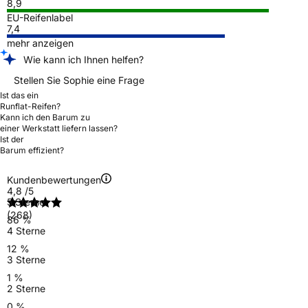
8,9
EU-Reifenlabel
7,4
mehr anzeigen
Wie kann ich Ihnen helfen?
Stellen Sie Sophie eine Frage
Ist das ein
Runflat-Reifen?
Kann ich den Barum zu
einer Werkstatt liefern lassen?
Ist der
Barum effizient?
Kundenbewertungen
4,8
/5
5 Sterne
(268)
86 %
4 Sterne
12 %
3 Sterne
1 %
2 Sterne
0 %