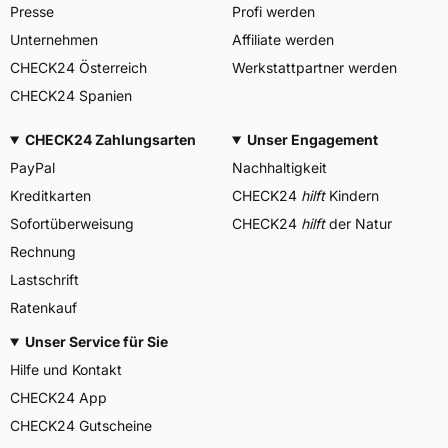
Presse
Profi werden
Unternehmen
Affiliate werden
CHECK24 Österreich
Werkstattpartner werden
CHECK24 Spanien
CHECK24 Zahlungsarten
Unser Engagement
PayPal
Nachhaltigkeit
Kreditkarten
CHECK24
hilft
Kindern
Sofortüberweisung
CHECK24
hilft
der Natur
Rechnung
Lastschrift
Ratenkauf
Unser Service für Sie
Hilfe und Kontakt
CHECK24 App
CHECK24 Gutscheine