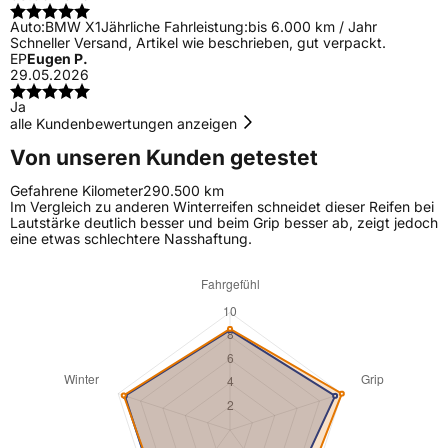
Auto:
BMW X1
Jährliche Fahrleistung:
bis 6.000 km / Jahr
Schneller Versand, Artikel wie beschrieben, gut verpackt.
EP
Eugen P.
29.05.2026
Ja
alle Kundenbewertungen anzeigen
Von unseren Kunden getestet
Gefahrene Kilometer
290.500 km
Im Vergleich zu anderen Winterreifen schneidet dieser Reifen bei
Lautstärke deutlich besser und beim Grip besser ab, zeigt jedoch
eine etwas schlechtere Nasshaftung.