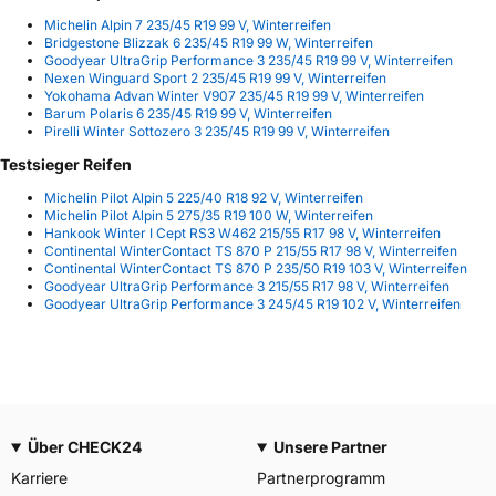
Michelin Alpin 7 235/45 R19 99 V, Winterreifen
Bridgestone Blizzak 6 235/45 R19 99 W, Winterreifen
Goodyear UltraGrip Performance 3 235/45 R19 99 V, Winterreifen
Nexen Winguard Sport 2 235/45 R19 99 V, Winterreifen
Yokohama Advan Winter V907 235/45 R19 99 V, Winterreifen
Barum Polaris 6 235/45 R19 99 V, Winterreifen
Pirelli Winter Sottozero 3 235/45 R19 99 V, Winterreifen
Testsieger Reifen
Michelin Pilot Alpin 5 225/40 R18 92 V, Winterreifen
Michelin Pilot Alpin 5 275/35 R19 100 W, Winterreifen
Hankook Winter I Cept RS3 W462 215/55 R17 98 V, Winterreifen
Continental WinterContact TS 870 P 215/55 R17 98 V, Winterreifen
Continental WinterContact TS 870 P 235/50 R19 103 V, Winterreifen
Goodyear UltraGrip Performance 3 215/55 R17 98 V, Winterreifen
Goodyear UltraGrip Performance 3 245/45 R19 102 V, Winterreifen
Über CHECK24
Unsere Partner
Karriere
Partnerprogramm