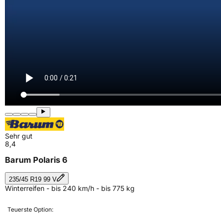
Sehr gut
8,4
Barum Polaris 6
235/45 R19 99 V
Winterreifen - bis 240 km/h - bis 775 kg
Teuerste Option: