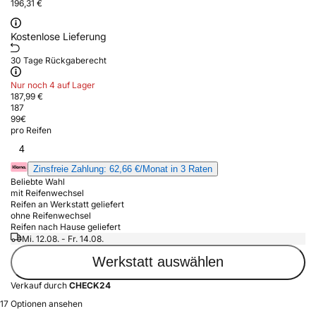
196,31 €
Kostenlose Lieferung
30 Tage Rückgaberecht
Nur noch 4 auf Lager
187,99 €
187
99
€
pro Reifen
4
Zinsfreie Zahlung: 62,66 €/Monat in 3 Raten
Beliebte Wahl
mit Reifenwechsel
Reifen an Werkstatt geliefert
ohne Reifenwechsel
Reifen nach Hause geliefert
Mi. 12.08. - Fr. 14.08.
Werkstatt auswählen
Verkauf durch
CHECK24
17 Optionen ansehen