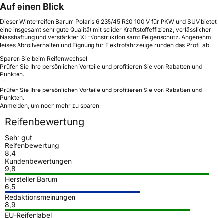
Auf einen Blick
Dieser Winterreifen Barum Polaris 6 235/45 R20 100 V für PKW und SUV bietet
eine insgesamt sehr gute Qualität mit solider Kraftstoffeffizienz, verlässlicher
Nasshaftung und verstärkter XL-Konstruktion samt Felgenschutz. Angenehm
leises Abrollverhalten und Eignung für Elektrofahrzeuge runden das Profil ab.
Sparen Sie beim Reifenwechsel
Prüfen Sie Ihre persönlichen Vorteile und profitieren Sie von Rabatten und
Punkten.
Prüfen Sie Ihre persönlichen Vorteile und profitieren Sie von Rabatten und
Punkten.
Anmelden, um noch mehr zu sparen
Reifenbewertung
Sehr gut
Reifenbewertung
8,4
Kundenbewertungen
9,8
Hersteller Barum
6,5
Redaktionsmeinungen
8,9
EU-Reifenlabel