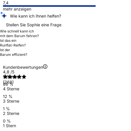
7,4
mehr anzeigen
Wie kann ich Ihnen helfen?
Stellen Sie Sophie eine Frage
Wie schnell kann ich
mit dem Barum fahren?
Ist das ein
Runflat-Reifen?
Ist der
Barum effizient?
Kundenbewertungen
4,8
/5
5 Sterne
(268)
86 %
4 Sterne
12 %
3 Sterne
1 %
2 Sterne
0 %
1 Stern