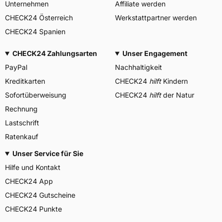
Unternehmen
Affiliate werden
CHECK24 Österreich
Werkstattpartner werden
CHECK24 Spanien
CHECK24 Zahlungsarten
Unser Engagement
PayPal
Nachhaltigkeit
Kreditkarten
CHECK24
hilft
Kindern
Sofortüberweisung
CHECK24
hilft
der Natur
Rechnung
Lastschrift
Ratenkauf
Unser Service für Sie
Hilfe und Kontakt
CHECK24 App
CHECK24 Gutscheine
CHECK24 Punkte