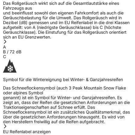
Das Rollgeräusch wirkt sich auf die Gesamtlautstärke eines
Fahrzeugs aus
und beeinflusst sowohl den eigenen Fahrkomfort als auch die
Geräuschbelastung für die Umwelt. Das Rollgeräusch wird in
Dezibel (dB) gemessen und im EU Reifenlabel in die drei Klassen
aufgeteilt: von A (niedrigste Geräuschklasse) bis C (höchste
Geräuschklasse). Die Einstufung für das Rollgeräusch orientiert
sich an EU Grenzwerten.
A
B
/
72
dB
C
Symbol für die Wintereignung bei Winter- & Ganzjahresreifen
Das Schneeflockensymbol (auch 3 Peak Mountain Snow Flake
oder alpines Symbol
genannt) ist ein Symbol für Winter- und Ganzjahresreifen. Es
zeigt an, dass der Reifen die gesetzlichen Anforderungen an die
Traktionseigenschaften auf Schnee erfüllt. Das
Schneeflockensymbol ist ein zusätzliches Qualitätsmerkmal, das
über die gesetzlichen Anforderungen hinausgeht. Es wird von
den Herstellern freiwillig auf die Reifen aufgebracht.
EU Reifenlabel anzeigen