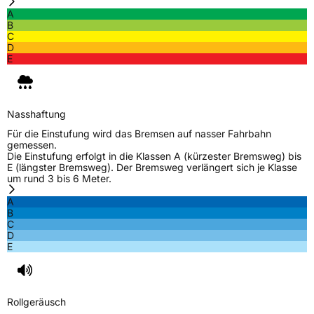
A
B
C
D
E
Nasshaftung
Für die Einstufung wird das Bremsen auf nasser Fahrbahn
gemessen.
Die Einstufung erfolgt in die Klassen A (kürzester Bremsweg) bis
E (längster Bremsweg). Der Bremsweg verlängert sich je Klasse
um rund 3 bis 6 Meter.
A
B
C
D
E
Rollgeräusch