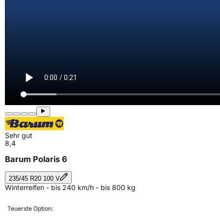
Sehr gut
8,4
Barum Polaris 6
235/45 R20 100 V
Winterreifen - bis 240 km/h - bis 800 kg
Teuerste Option: