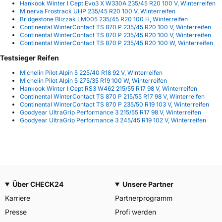
Hankook Winter I Cept Evo3 X W330A 235/45 R20 100 V, Winterreifen
Minerva Frostrack UHP 235/45 R20 100 V, Winterreifen
Bridgestone Blizzak LM005 235/45 R20 100 H, Winterreifen
Continental WinterContact TS 870 P 235/45 R20 100 V, Winterreifen
Continental WinterContact TS 870 P 235/45 R20 100 V, Winterreifen
Continental WinterContact TS 870 P 235/45 R20 100 W, Winterreifen
Testsieger Reifen
Michelin Pilot Alpin 5 225/40 R18 92 V, Winterreifen
Michelin Pilot Alpin 5 275/35 R19 100 W, Winterreifen
Hankook Winter I Cept RS3 W462 215/55 R17 98 V, Winterreifen
Continental WinterContact TS 870 P 215/55 R17 98 V, Winterreifen
Continental WinterContact TS 870 P 235/50 R19 103 V, Winterreifen
Goodyear UltraGrip Performance 3 215/55 R17 98 V, Winterreifen
Goodyear UltraGrip Performance 3 245/45 R19 102 V, Winterreifen
Über CHECK24
Unsere Partner
Karriere
Partnerprogramm
Presse
Profi werden