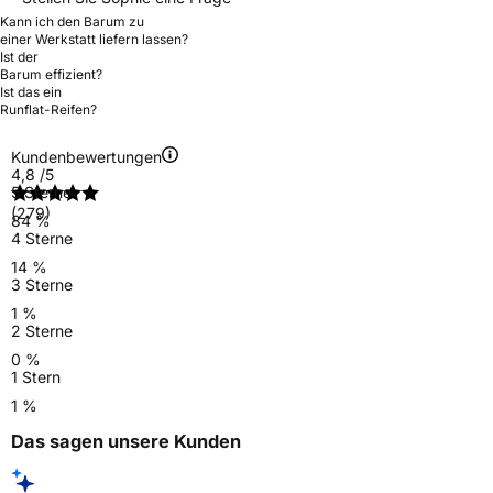
Kann ich den Barum zu
einer Werkstatt liefern lassen?
Ist der
Barum effizient?
Ist das ein
Runflat-Reifen?
Kundenbewertungen
4,8
/5
5 Sterne
(279)
84 %
4 Sterne
14 %
3 Sterne
1 %
2 Sterne
0 %
1 Stern
1 %
Das sagen unsere Kunden