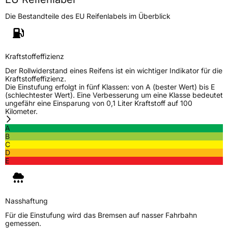
Die Bestandteile des EU Reifenlabels im Überblick
Kraftstoffeffizienz
Der Rollwiderstand eines Reifens ist ein wichtiger Indikator für die
Kraftstoffeffizienz.
Die Einstufung erfolgt in fünf Klassen: von A (bester Wert) bis E
(schlechtester Wert). Eine Verbesserung um eine Klasse bedeutet
ungefähr eine Einsparung von 0,1 Liter Kraftstoff auf 100
Kilometer.
A
B
C
D
E
Nasshaftung
Für die Einstufung wird das Bremsen auf nasser Fahrbahn
gemessen.