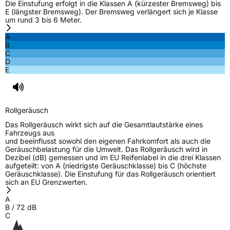
Die Einstufung erfolgt in die Klassen A (kürzester Bremsweg) bis
E (längster Bremsweg). Der Bremsweg verlängert sich je Klasse
um rund 3 bis 6 Meter.
A
B
C
D
E
Rollgeräusch
Das Rollgeräusch wirkt sich auf die Gesamtlautstärke eines
Fahrzeugs aus
und beeinflusst sowohl den eigenen Fahrkomfort als auch die
Geräuschbelastung für die Umwelt. Das Rollgeräusch wird in
Dezibel (dB) gemessen und im EU Reifenlabel in die drei Klassen
aufgeteilt: von A (niedrigste Geräuschklasse) bis C (höchste
Geräuschklasse). Die Einstufung für das Rollgeräusch orientiert
sich an EU Grenzwerten.
A
B
/
72
dB
C