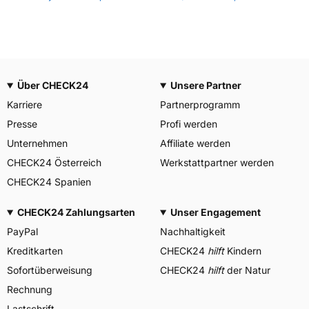
Über CHECK24
Unsere Partner
Karriere
Partnerprogramm
Presse
Profi werden
Unternehmen
Affiliate werden
CHECK24 Österreich
Werkstattpartner werden
CHECK24 Spanien
CHECK24 Zahlungsarten
Unser Engagement
PayPal
Nachhaltigkeit
Kreditkarten
CHECK24
hilft
Kindern
Sofortüberweisung
CHECK24
hilft
der Natur
Rechnung
Lastschrift