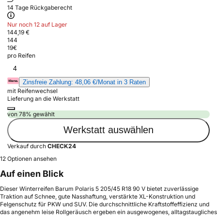
14 Tage Rückgaberecht
Nur noch 12 auf Lager
144,19 €
144
19
€
pro Reifen
4
Zinsfreie Zahlung: 48,06 €/Monat in 3 Raten
mit Reifenwechsel
Lieferung an die Werkstatt
von 78% gewählt
Werkstatt auswählen
Verkauf durch
CHECK24
12 Optionen ansehen
Auf einen Blick
Dieser Winterreifen Barum Polaris 5 205/45 R18 90 V bietet zuverlässige
Traktion auf Schnee, gute Nasshaftung, verstärkte XL-Konstruktion und
Felgenschutz für PKW und SUV. Die durchschnittliche Kraftstoffeffizienz und
das angenehm leise Rollgeräusch ergeben ein ausgewogenes, alltagstaugliches