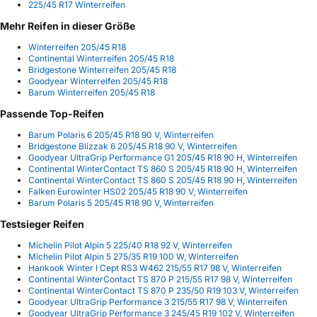
225/45 R17 Winterreifen
Mehr Reifen in dieser Größe
Winterreifen 205/45 R18
Continental Winterreifen 205/45 R18
Bridgestone Winterreifen 205/45 R18
Goodyear Winterreifen 205/45 R18
Barum Winterreifen 205/45 R18
Passende Top-Reifen
Barum Polaris 6 205/45 R18 90 V, Winterreifen
Bridgestone Blizzak 6 205/45 R18 90 V, Winterreifen
Goodyear UltraGrip Performance G1 205/45 R18 90 H, Winterreifen
Continental WinterContact TS 860 S 205/45 R18 90 H, Winterreifen
Continental WinterContact TS 860 S 205/45 R18 90 H, Winterreifen
Falken Eurowinter HS02 205/45 R18 90 V, Winterreifen
Barum Polaris 5 205/45 R18 90 V, Winterreifen
Testsieger Reifen
Michelin Pilot Alpin 5 225/40 R18 92 V, Winterreifen
Michelin Pilot Alpin 5 275/35 R19 100 W, Winterreifen
Hankook Winter I Cept RS3 W462 215/55 R17 98 V, Winterreifen
Continental WinterContact TS 870 P 215/55 R17 98 V, Winterreifen
Continental WinterContact TS 870 P 235/50 R19 103 V, Winterreifen
Goodyear UltraGrip Performance 3 215/55 R17 98 V, Winterreifen
Goodyear UltraGrip Performance 3 245/45 R19 102 V, Winterreifen