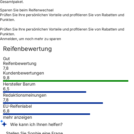
Gesamtpaket.
Sparen Sie beim Reifenwechsel
Prüfen Sie Ihre persönlichen Vorteile und profitieren Sie von Rabatten und
Punkten.
Prüfen Sie Ihre persönlichen Vorteile und profitieren Sie von Rabatten und
Punkten.
Anmelden, um noch mehr zu sparen
Reifenbewertung
Gut
Reifenbewertung
7,8
Kundenbewertungen
9,8
Hersteller Barum
6,5
Redaktionsmeinungen
7,8
EU-Reifenlabel
6,8
mehr anzeigen
Wie kann ich Ihnen helfen?
Stellen Sie Sophie eine Frage