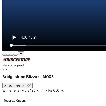
Hervorragend
9,2
Bridgestone Blizzak LM005
215/50 R19 93 T
Winterreifen - bis 190 km/h - bis 650 kg
Teuerste Option: