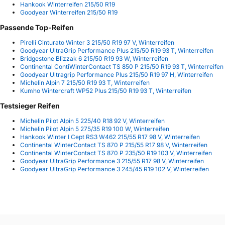
Hankook Winterreifen 215/50 R19
Goodyear Winterreifen 215/50 R19
Passende Top-Reifen
Pirelli Cinturato Winter 3 215/50 R19 97 V, Winterreifen
Goodyear UltraGrip Performance Plus 215/50 R19 93 T, Winterreifen
Bridgestone Blizzak 6 215/50 R19 93 W, Winterreifen
Continental ContiWinterContact TS 850 P 215/50 R19 93 T, Winterreifen
Goodyear Ultragrip Performance Plus 215/50 R19 97 H, Winterreifen
Michelin Alpin 7 215/50 R19 93 T, Winterreifen
Kumho Wintercraft WP52 Plus 215/50 R19 93 T, Winterreifen
Testsieger Reifen
Michelin Pilot Alpin 5 225/40 R18 92 V, Winterreifen
Michelin Pilot Alpin 5 275/35 R19 100 W, Winterreifen
Hankook Winter I Cept RS3 W462 215/55 R17 98 V, Winterreifen
Continental WinterContact TS 870 P 215/55 R17 98 V, Winterreifen
Continental WinterContact TS 870 P 235/50 R19 103 V, Winterreifen
Goodyear UltraGrip Performance 3 215/55 R17 98 V, Winterreifen
Goodyear UltraGrip Performance 3 245/45 R19 102 V, Winterreifen