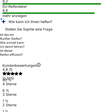
9,2
EU-Reifenlabel
8,6
mehr anzeigen
Wie kann ich Ihnen helfen?
Stellen Sie Sophie eine Frage
Ist das ein
Runflat-Reifen?
Wie schnell kann
ich damit fahren?
Ist dieser
Reifen effizient?
Kundenbewertungen
4,8
/5
5 Sterne
(1.305)
90 %
4 Sterne
6 %
3 Sterne
1 %
2 Sterne
1 %