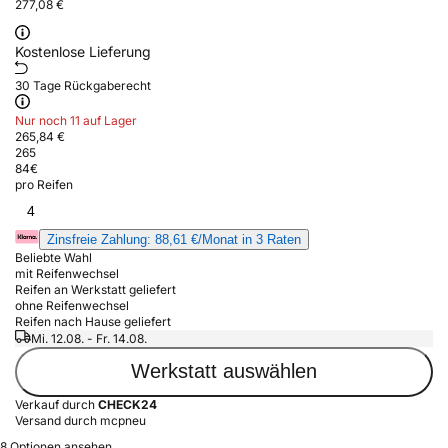
277,08 €
Kostenlose Lieferung
30 Tage Rückgaberecht
Nur noch 11 auf Lager
265,84 €
265
84
€
pro Reifen
4
Zinsfreie Zahlung: 88,61 €/Monat in 3 Raten
Beliebte Wahl
mit Reifenwechsel
Reifen an Werkstatt geliefert
ohne Reifenwechsel
Reifen nach Hause geliefert
Mi. 12.08. - Fr. 14.08.
Werkstatt auswählen
Verkauf durch
CHECK24
Versand durch mcpneu
8 Optionen ansehen