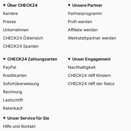
Über CHECK24
Unsere Partner
Karriere
Partnerprogramm
Presse
Profi werden
Unternehmen
Affiliate werden
CHECK24 Österreich
Werkstattpartner werden
CHECK24 Spanien
CHECK24 Zahlungsarten
Unser Engagement
PayPal
Nachhaltigkeit
Kreditkarten
CHECK24
hilft
Kindern
Sofortüberweisung
CHECK24
hilft
der Natur
Rechnung
Lastschrift
Ratenkauf
Unser Service für Sie
Hilfe und Kontakt