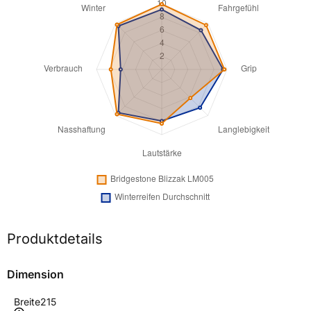
Produktdetails
Dimension
Breite
215