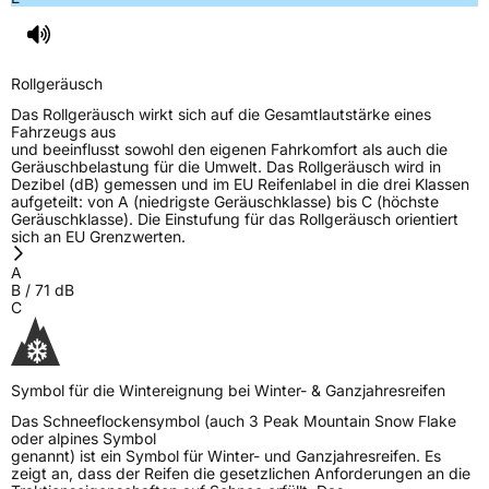
Rollgeräusch
Das Rollgeräusch wirkt sich auf die Gesamtlautstärke eines
Fahrzeugs aus
und beeinflusst sowohl den eigenen Fahrkomfort als auch die
Geräuschbelastung für die Umwelt. Das Rollgeräusch wird in
Dezibel (dB) gemessen und im EU Reifenlabel in die drei Klassen
aufgeteilt: von A (niedrigste Geräuschklasse) bis C (höchste
Geräuschklasse). Die Einstufung für das Rollgeräusch orientiert
sich an EU Grenzwerten.
A
B
/
71
dB
C
Symbol für die Wintereignung bei Winter- & Ganzjahresreifen
Das Schneeflockensymbol (auch 3 Peak Mountain Snow Flake
oder alpines Symbol
genannt) ist ein Symbol für Winter- und Ganzjahresreifen. Es
zeigt an, dass der Reifen die gesetzlichen Anforderungen an die