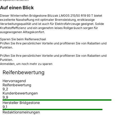
Auf einen Blick
Dieser Winterreifen Bridgestone Blizzak LM005 215/50 R19 93 T bietet
exzellente Nasshaftung mit optimaler Bremsleistung, erstklassige
Verarbeitungsqualität und ist auch für Elektrofahrzeuge geeignet. Solide
Kraftstoffeffizienz und ein angenehm leises Rollgeräusch sorgen für
ausgewogenen Alltagskomfort.
Sparen Sie beim Reifenwechsel
Prüfen Sie Ihre persönlichen Vorteile und profitieren Sie von Rabatten und
Punkten.
Prüfen Sie Ihre persönlichen Vorteile und profitieren Sie von Rabatten und
Punkten.
Anmelden, um noch mehr zu sparen
Reifenbewertung
Hervorragend
Reifenbewertung
9,2
Kundenbewertungen
9,9
Hersteller Bridgestone
9,1
Redaktionsmeinungen